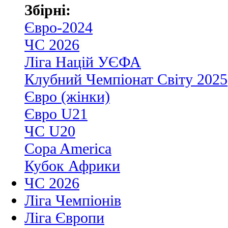
Збірні:
Євро-2024
ЧС 2026
Ліга Націй УЄФА
Клубний Чемпіонат Світу 2025
Євро (жінки)
Євро U21
ЧС U20
Copa America
Кубок Африки
ЧС 2026
Ліга Чемпіонів
Ліга Європи