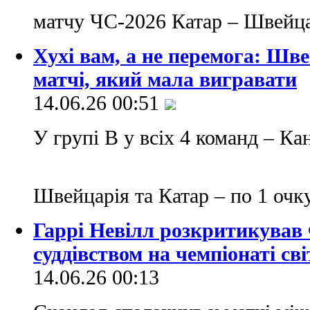
матчу ЧС-2026 Катар – Швейц
Хухі вам, а не перемога: Шв
матчі, який мала вигравати
14.06.26 00:51
У групі В у всіх 4 команд – Ка
Швейцарія та Катар – по 1 оч
Гаррі Невілл розкритикував 
суддівством на чемпіонаті сві
14.06.26 00:13