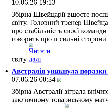
10.06.26 19:13
Збірна Швейцарії вшосте посп
світу. Головний тренер Швейца
про стабільність своєї команди
говорить про її сильні сторони
світу
Австралія уникнула поразки 
07.06.26 00:34
Збірна Австралії зіграла внічи
заключному товариському матчі