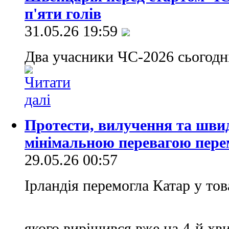
п'яти голів
31.05.26 19:59
Два учасники ЧС-2026 сьогодн
Протести, вилучення та швид
мінімальною перевагою пере
29.05.26 00:57
Ірландія перемогла Катар у тов
якого вирішився вже на 4-й хв