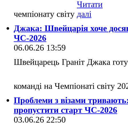
чемпіонату світу
Джака: Швейцарія хоче досяг
ЧС-2026
06.06.26 13:59
Швейцарець Граніт Джака готу
команді на Чемпіонаті світу 2
Проблеми з візами тривають
пропустити старт ЧС-2026
03.06.26 22:50