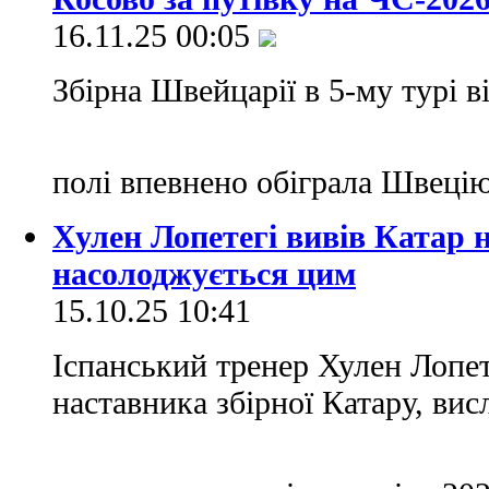
16.11.25 00:05
Збірна Швейцарії в 5-му турі 
полі впевнено обіграла Швеці
Хулен Лопетегі вивів Катар н
насолоджується цим
15.10.25 10:41
Іспанський тренер Хулен Лопет
наставника збірної Катару, вис