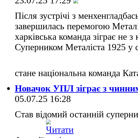
23.07.25 17:29
Після зустрічі з менхенгладбас
завершилась перемогою Металіс
харківська команда зіграє не з
Суперником Металіста 1925 у 
стане національна команда Ка
Новачок УПЛ зіграє з чинним
05.07.25 16:28
Став відомий останній суперни