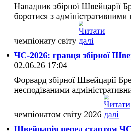
Нападник збірної Швейцарії Б
боротися з адміністративними
чемпіонату світу
ЧС-2026: гравця збірної Шв
02.06.26 17:04
Форвард збірної Швейцарії Бре
несподіваними адміністративн
чемпіонатом світу 2026
Швейцарія перед стартом ЧС