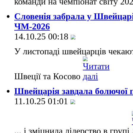
команди на чемпіонат світу 20
Словенія забрала у Швейцарії
ЧМ-2026
14.10.25 00:18
У листопаді швейцарців чекают
Швеції та Косово
Швейцарія завдала болючої 
11.10.25 01:01
... і зміцнила лідерство в групі