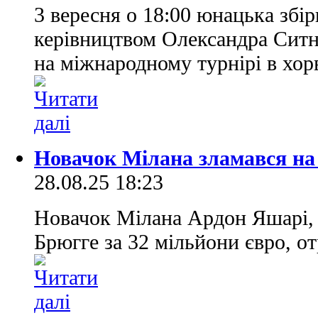
3 вересня о 18:00 юнацька збір
керівництвом Олександра Ситн
на міжнародному турнірі в хор
Новачок Мілана зламався на
28.08.25 18:23
Новачок Мілана Ардон Яшарі, 
Брюгге за 32 мільйони євро, о