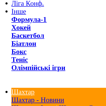
Ліга Конф.
Інше
Формула-1
Хокей
Баскетбол
Біатлон
Бокс
Теніс
Олімпійські ігри
Шахтар
Шахтар - Новини