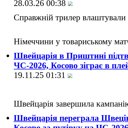
28.03.26 00:38
Справжній трилер влаштували 
Німеччини у товариському мат
Швейцарія в Приштині підтв
ЧС-2026, Косово зіграє в пл
19.11.25 01:31
Швейцарія завершила кампані
Швейцарія переграла Швецію
Косово за путівку на ЧС-202