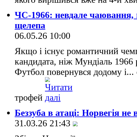
ЧС-1966: невдале чаювання, 
щелепа
06.05.26 10:00
Якщо і існує романтичний чемп
кандидата, ніж Мундіаль 1966 р
Футбол повернувся додому і...
трофей
Беззуба в атаці: Норвегія не
31.03.26 21:43