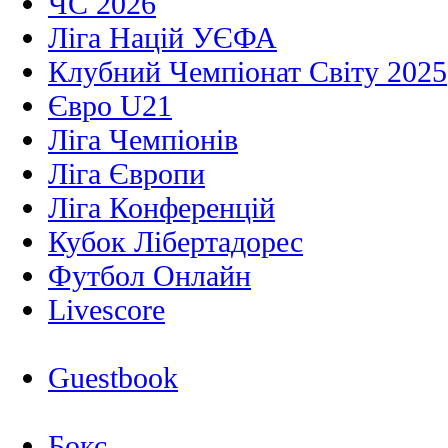
ЧС 2026
Ліга Націй УЄФА
Клубний Чемпіонат Світу 2025
Євро U21
Ліга Чемпіонів
Ліга Європи
Ліга Конференцій
Кубок Лібертадорес
Футбол Онлайн
Livescore
Guestbook
Бокс