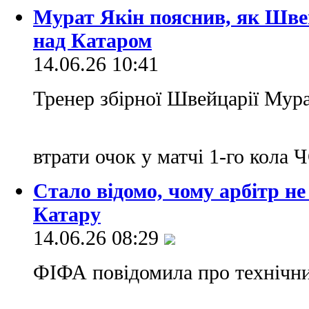
Мурат Якін пояснив, як Шве
над Катаром
14.06.26 10:41
Тренер збірної Швейцарії Мур
втрати очок у матчі 1-го кола
Стало відомо, чому арбітр не
Катару
14.06.26 08:29
ФІФА повідомила про технічни