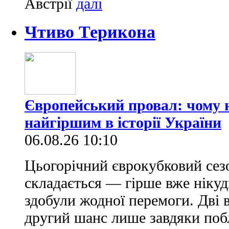
Австрії
Чтиво Терикона
Європейський провал: чому н
найгіршим в історії України
06.08.26 10:10
Цьогорічний єврокубковий сез
складається — гірше вже нікуд
здобули жодної перемоги. Дві 
другий шанс лише завдяки по