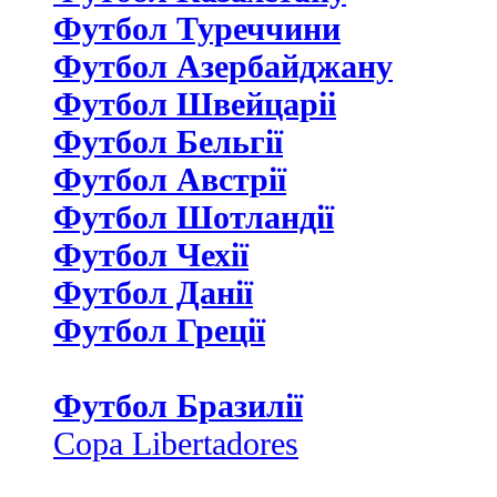
Футбол Туреччини
Футбол Азербайджану
Футбол Швейцаріі
Футбол Бельгії
Футбол Австрії
Футбол Шотландії
Футбол Чехії
Футбол Данії
Футбол Греції
Футбол Бразилії
Copa Libertadores