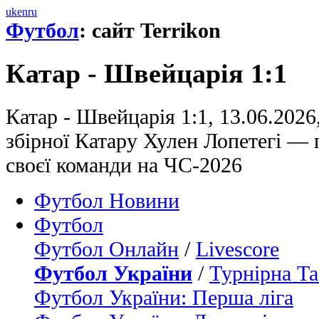
uk
en
ru
Футбол
: сайт Terrikon
Катар - Швейцарія 1:1
Катар - Швейцарія 1:1, 13.06.2026
збірної Катару Хулен Лопетегі — 
своєї команди на ЧС-2026
Футбол Новини
Футбол
Футбол Онлайн
/
Livescore
Футбол України
/
Турнірна Та
Футбол України: Перша ліга