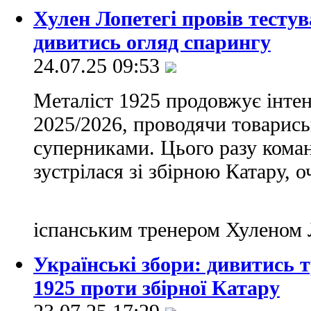
Хулен Лопетегі провів тесту
дивитись огляд спарингу
24.07.25 09:53
Металіст 1925 продовжує інтен
2025/2026, проводячи товарись
суперниками. Цього разу кома
зустрілася зі збірною Катару,
іспанським тренером Хуленом 
Українські збори: дивитись 
1925 проти збірної Катару