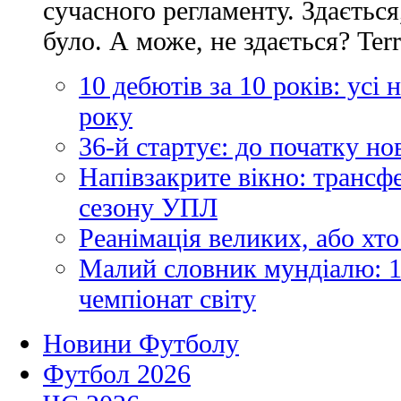
сучасного регламенту. Здається
було. А може, не здається? Ter
10 дебютів за 10 років: усі
року
36-й стартує: до початку н
Напівзакрите вікно: трансф
сезону УПЛ
Реанімація великих, або хто
Малий словник мундіалю: 1
чемпіонат світу
Новини Футболу
Футбол 2026