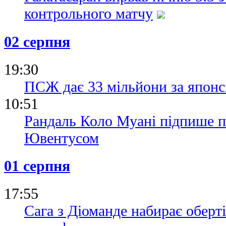
контрольного матчу
02 серпня
19:30
ПСЖ дає 33 мільйони за японс
10:51
Рандаль Коло Муані підпише п
Ювентусом
01 серпня
17:55
Сага з Діоманде набирає оберт