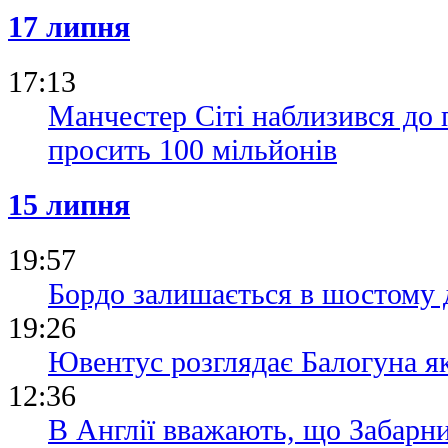
17 липня
17:13
Манчестер Сіті наблизився до 
просить 100 мільйонів
15 липня
19:57
Бордо залишається в шостому д
19:26
Ювентус розглядає Балогуна я
12:36
В Англії вважають, що Забарн