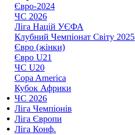
Євро-2024
ЧС 2026
Ліга Націй УЄФА
Клубний Чемпіонат Світу 2025
Євро (жінки)
Євро U21
ЧС U20
Copa America
Кубок Африки
ЧС 2026
Ліга Чемпіонів
Ліга Європи
Ліга Конф.