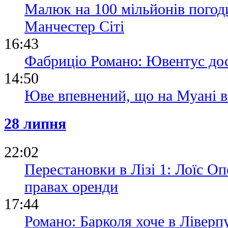
Малюк на 100 мільйонів погоди
Манчестер Сіті
16:43
Фабриціо Романо: Ювентус до
14:50
Юве впевнений, що на Муані в
28 липня
22:02
Перестановки в Лізі 1: Лоїс О
правах оренди
17:44
Романо: Барколя хоче в Ліверп