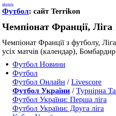
uk
en
ru
Футбол
: сайт Terrikon
Чемпіонат Франції, Ліга 
Чемпіонат Франції з футболу, Ліга
усіх матчів (календар), Бомбарди
Футбол Новини
Футбол
Футбол Онлайн
/
Livescore
Футбол України
/
Турнірна Та
Футбол України: Перша ліга
Футбол України: Друга ліга