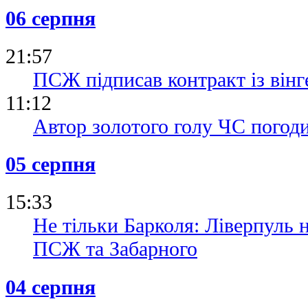
06 серпня
21:57
ПСЖ підписав контракт із він
11:12
Автор золотого голу ЧС погод
05 серпня
15:33
Не тільки Барколя: Ліверпуль н
ПСЖ та Забарного
04 серпня