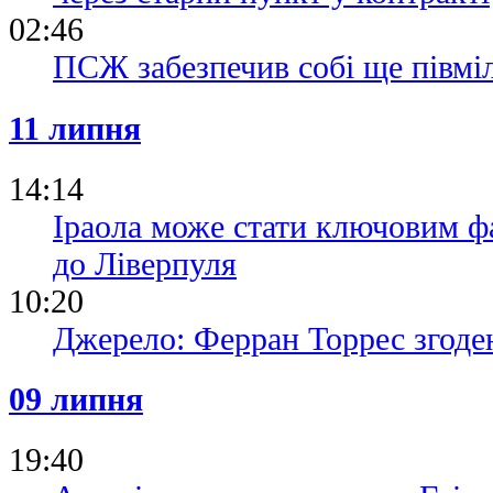
02:46
ПСЖ забезпечив собі ще півмі
11 липня
14:14
Іраола може стати ключовим ф
до Ліверпуля
10:20
Джерело: Ферран Торрес згоде
09 липня
19:40