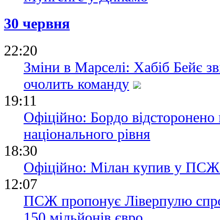
30 червня
22:20
Зміни в Марселі: Хабіб Бейє з
очолить команду
19:11
Офіційно: Бордо відсторонено в
національного рівня
18:30
Офіційно: Мілан купив у ПС
12:07
ПСЖ пропонує Ліверпулю спро
150 мільйонів євро