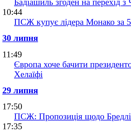
Бадіашиль згоден на перехід з 
10:44
ПСЖ купує лідера Монако за 5
30 липня
11:49
Європа хоче бачити президен
Хелаїфі
29 липня
17:50
ПСЖ: Пропозиція щодо Бредлі 
17:35