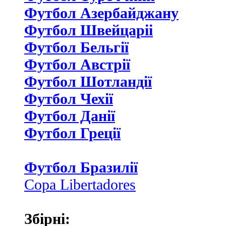
Футбол Азербайджану
Футбол Швейцаріі
Футбол Бельгії
Футбол Австрії
Футбол Шотландії
Футбол Чехії
Футбол Данії
Футбол Греції
Футбол Бразилії
Copa Libertadores
Збірні: