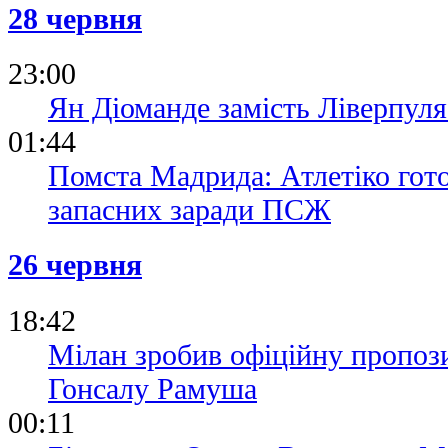
28 червня
23:00
Ян Діоманде замість Ліверпул
01:44
Помста Мадрида: Атлетіко гото
запасних заради ПСЖ
26 червня
18:42
Мілан зробив офіційну пропоз
Гонсалу Рамуша
00:11