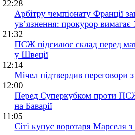
22:28
Арбітру чемпіонату Франції за
ув’язнення: прокурор вимагає 
21:32
ПСЖ підсилює склад перед ма
у Швеції
12:14
Мічел підтвердив переговори
12:00
Перед Суперкубком проти ПСЖ 
на Баварії
11:05
Сіті купує воротаря Марселя 