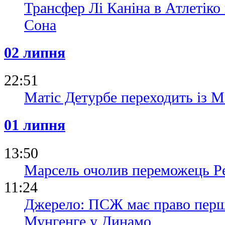
Трансфер Лі Каніна в Атлетік
Сона
02 липня
22:51
Матіс Детурбе переходить із М
01 липня
13:50
Марсель очолив переможець Ре
11:24
Джерело: ПСЖ має право перш
Мунгенге у Динамо