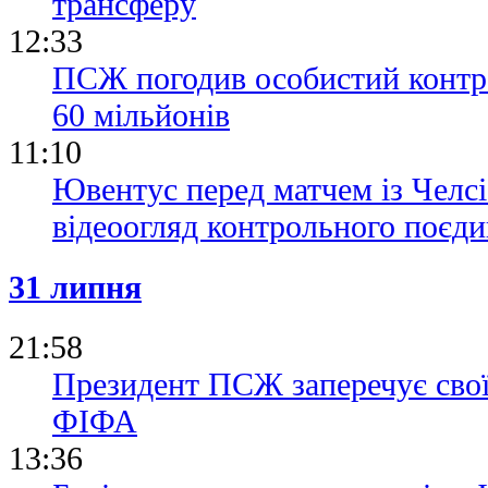
трансферу
12:33
ПСЖ погодив особистий контра
60 мільйонів
11:10
Ювентус перед матчем із Челсі
відеоогляд контрольного поєд
31 липня
21:58
Президент ПСЖ заперечує свої 
ФІФА
13:36