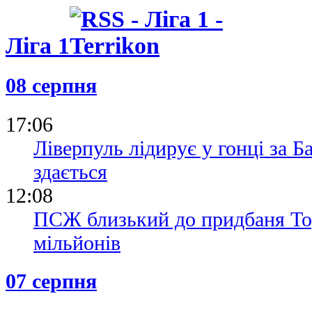
Ліга 1
08 серпня
17:06
Ліверпуль лідирує у гонці за Б
здається
12:08
ПСЖ близький до придбаня Тор
мільйонів
07 серпня