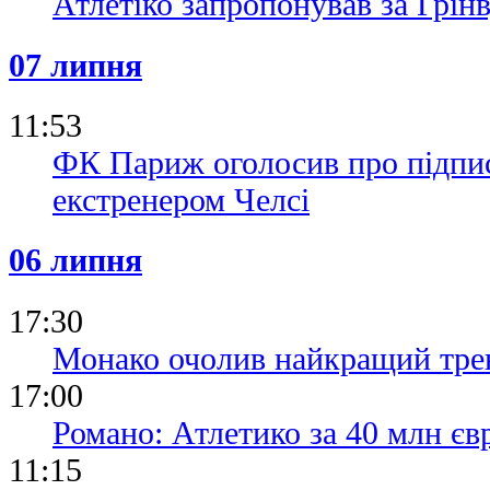
Атлетіко запропонував за Грінв
07 липня
11:53
ФК Париж оголосив про підпис
екстренером Челсі
06 липня
17:30
Монако очолив найкращий тре
17:00
Романо: Атлетико за 40 млн є
11:15