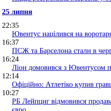
25 липня
22:35
Ювентус націлився на ворот
16:37
ПСЖ та Барселона стали в черг
16:24
Ліон домовився з Ювентусом п
12:14
Офіційно: Атлетіко купив гра
10:27
РБ Лейпциг відмовився продава
євро