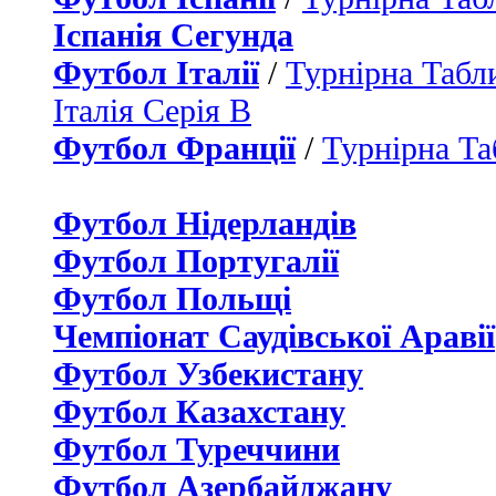
Іспанія Сегунда
Футбол Італії
/
Турнірна Табли
Італія Серія B
Футбол Франції
/
Турнірна Та
Футбол Нідерландiв
Футбол Португалії
Футбол Польщі
Чемпіонат Саудівської Аравії
Футбол Узбекистану
Футбол Казахстану
Футбол Туреччини
Футбол Азербайджану