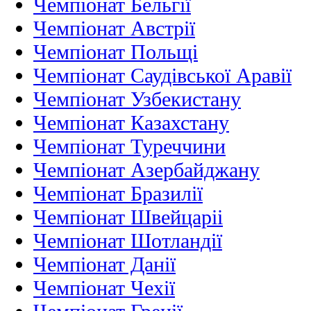
Чемпіонат Бельгії
Чемпіонат Австрії
Чемпіонат Польщі
Чемпіонат Саудівської Аравії
Чемпіонат Узбекистану
Чемпіонат Казахстану
Чемпіонат Туреччини
Чемпіонат Азербайджану
Чемпіонат Бразилії
Чемпіонат Швейцаріі
Чемпіонат Шотландії
Чемпіонат Данії
Чемпіонат Чехії