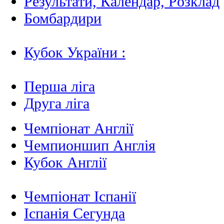
Результати, Календар, Poзклад
Бомбардири
Кубок України :
Перша ліга
Друга ліга
Чемпіонат Англії
Чемпионшип Англія
Кубок Англії
Чемпіонат Іспанії
Іспанія Сегунда