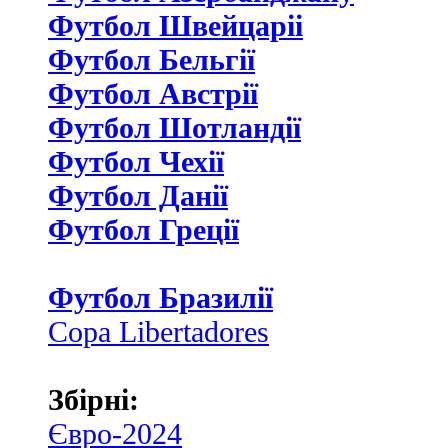
Футбол Швейцаріі
Футбол Бельгії
Футбол Австрії
Футбол Шотландії
Футбол Чехії
Футбол Данії
Футбол Греції
Футбол Бразилії
Copa Libertadores
Збірні:
Євро-2024