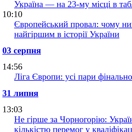
Україна — на 23-му місці в та
10:10
Європейський провал: чому ни
найгіршим в історії України
03 серпня
14:56
Ліга Європи: усі пари фінально
31 липня
13:03
Не гірше за Чорногорію: Україн
кількістю перемог у кваліфікац