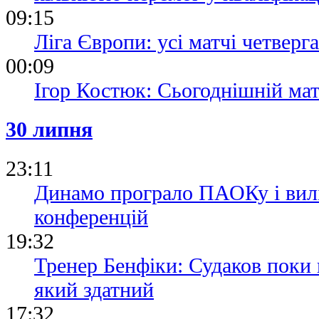
09:15
Ліга Європи: усі матчі четверга
00:09
Ігор Костюк: Сьогоднішній мат
30 липня
23:11
Динамо програло ПАОКу і вилі
конференцій
19:32
Тренер Бенфіки: Судаков поки н
який здатний
17:32