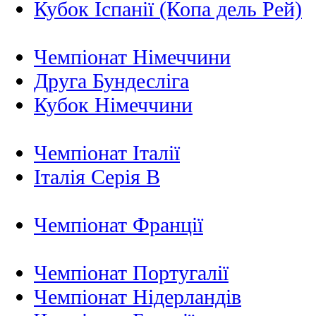
Кубок Іспанії (Копа дель Рей)
Чемпіонат Німеччини
Друга Бундесліга
Кубок Німеччини
Чемпіонат Італії
Італія Серія B
Чемпіонат Франції
Чемпіонат Португалії
Чемпіонат Нідерландiв