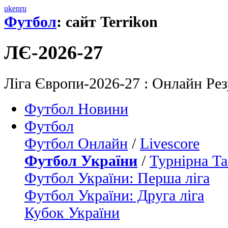
uk
en
ru
Футбол
: сайт Terrikon
ЛЄ-2026-27
Ліга Європи-2026-27 : Онлайн Ре
Футбол Новини
Футбол
Футбол Онлайн
/
Livescore
Футбол України
/
Турнірна Та
Футбол України: Перша ліга
Футбол України: Друга ліга
Кубок України