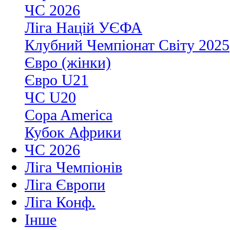
ЧС 2026
Ліга Націй УЄФА
Клубний Чемпіонат Світу 2025
Євро (жінки)
Євро U21
ЧС U20
Copa America
Кубок Африки
ЧС 2026
Ліга Чемпіонів
Ліга Європи
Ліга Конф.
Інше