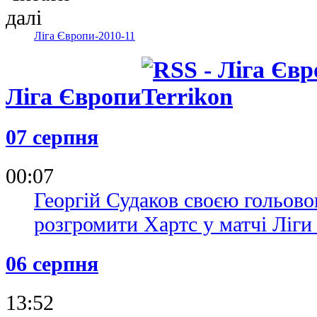
Ліга Європи-2010-11
Ліга Європи
07 серпня
00:07
Георгій Судаков своєю гольово
розгромити Хартс у матчі Ліг
06 серпня
13:52