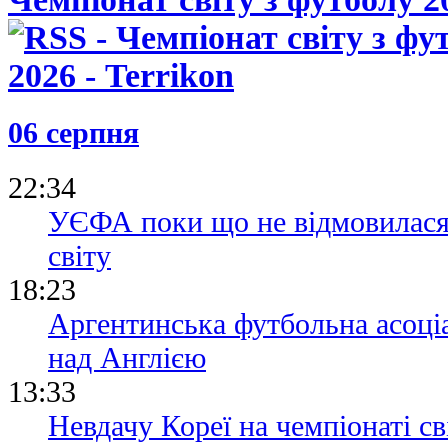
06 серпня
22:34
УЄФА поки що не відмовилася 
світу
18:23
Аргентинська футбольна асоціа
над Англією
13:33
Невдачу Кореї на чемпіонаті св