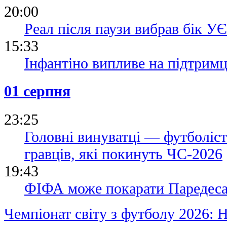
20:00
Реал після паузи вибрав бік 
15:33
Інфантіно випливе на підтримці
01 серпня
23:25
Головні винуватці — футболіст
гравців, які покинуть ЧС-2026
19:43
ФІФА може покарати Паредеса 
Чемпіонат світу з футболу 2026: 