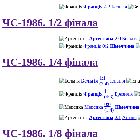
Франція
4:2
Бельгія
ЧС-1986. 1/2 фінала
Аргентина
2:0
Бельгія
Франція
0:2
Німеччина
ЧС-1986. 1/4 фінала
1:1
Бельгія
Іспанія
(5:4)
1:1
Франція
Бразилія
(4:3)
0:0
Мексика
Німеччина
(1:4)
Аргентина
2:1
Англія
ЧС-1986. 1/8 фінала