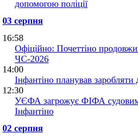
допомогою поліції
03 серпня
16:58
Офіційно: Почеттіно продовжив
ЧС-2026
14:00
Інфантіно планував заробляти 
12:30
УЄФА загрожує ФІФА судовим 
Інфантіно
02 серпня