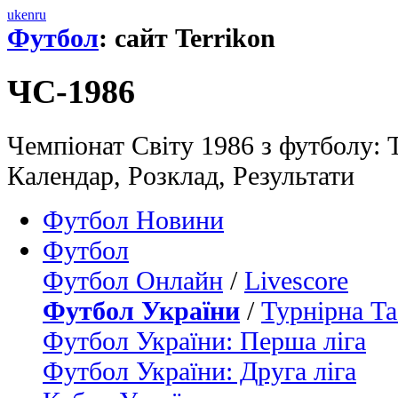
uk
en
ru
Футбол
: сайт Terrikon
ЧС-1986
Чемпіонат Світу 1986 з футболу: 
Календар, Poзклад, Результати
Футбол Новини
Футбол
Футбол Онлайн
/
Livescore
Футбол України
/
Турнірна Та
Футбол України: Перша ліга
Футбол України: Друга ліга