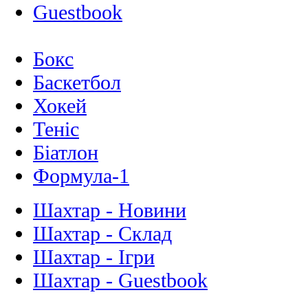
Guestbook
Бокс
Баскетбол
Хокей
Теніс
Біатлон
Формула-1
Шахтар - Новини
Шахтар - Склад
Шахтар - Ігри
Шахтар - Guestbook