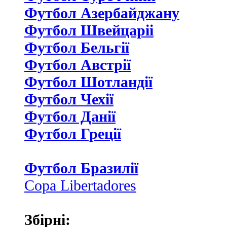
Футбол Азербайджану
Футбол Швейцаріі
Футбол Бельгії
Футбол Австрії
Футбол Шотландії
Футбол Чехії
Футбол Данії
Футбол Греції
Футбол Бразилії
Copa Libertadores
Збірні: