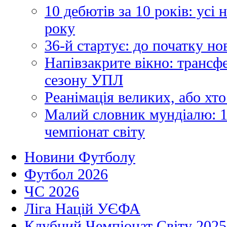
10 дебютів за 10 років: усі
року
36-й стартує: до початку н
Напівзакрите вікно: трансф
сезону УПЛ
Реанімація великих, або хто
Малий словник мундіалю: 1
чемпіонат світу
Новини Футболу
Футбол 2026
ЧС 2026
Ліга Націй УЄФА
Клубний Чемпіонат Світу 2025