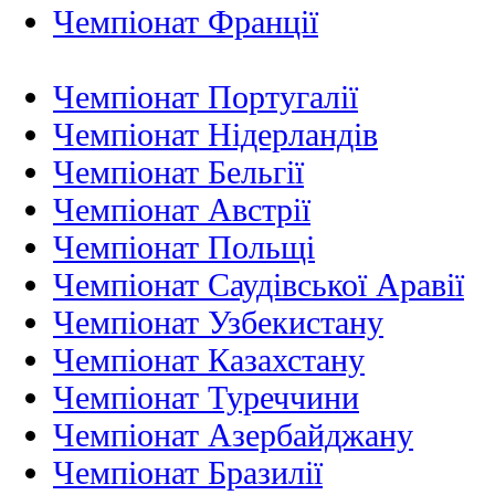
Чемпіонат Франції
Чемпіонат Португалії
Чемпіонат Нідерландiв
Чемпіонат Бельгії
Чемпіонат Австрії
Чемпіонат Польщі
Чемпіонат Саудівської Аравії
Чемпіонат Узбекистану
Чемпіонат Казахстану
Чемпіонат Туреччини
Чемпіонат Азербайджану
Чемпіонат Бразилії