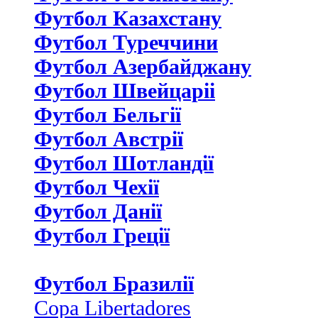
Футбол Казахстану
Футбол Туреччини
Футбол Азербайджану
Футбол Швейцаріі
Футбол Бельгії
Футбол Австрії
Футбол Шотландії
Футбол Чехії
Футбол Данії
Футбол Греції
Футбол Бразилії
Copa Libertadores