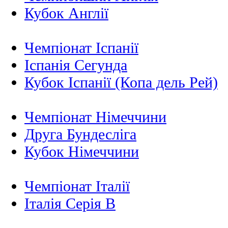
Кубок Англії
Чемпіонат Іспанії
Іспанія Сегунда
Кубок Іспанії (Копа дель Рей)
Чемпіонат Німеччини
Друга Бундесліга
Кубок Німеччини
Чемпіонат Італії
Італія Серія B