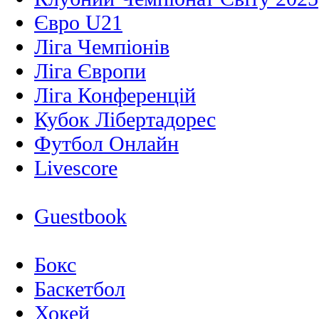
Євро U21
Ліга Чемпіонів
Ліга Європи
Ліга Конференцій
Кубок Лібертадорес
Футбол Онлайн
Livescore
Guestbook
Бокс
Баскетбол
Хокей