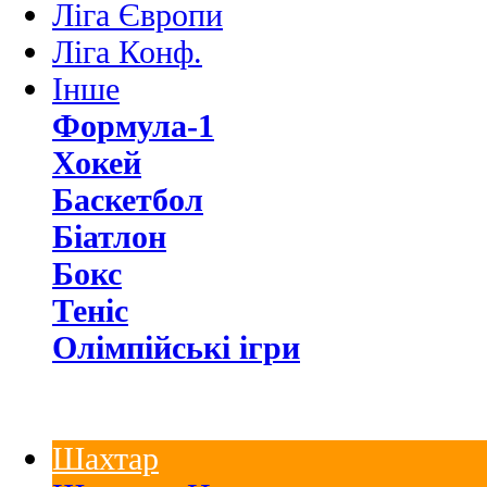
Ліга Європи
Ліга Конф.
Інше
Формула-1
Хокей
Баскетбол
Біатлон
Бокс
Теніс
Олімпійські ігри
Шахтар