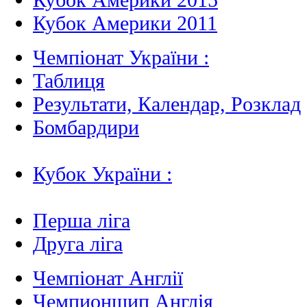
Кубок Америки 2011
Чемпіонат України :
Таблиця
Результати, Календар, Poзклад
Бомбардири
Кубок України :
Перша ліга
Друга ліга
Чемпіонат Англії
Чемпионшип Англія