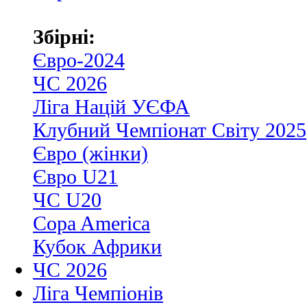
Збірні:
Євро-2024
ЧС 2026
Ліга Націй УЄФА
Клубний Чемпіонат Світу 2025
Євро (жінки)
Євро U21
ЧС U20
Copa America
Кубок Африки
ЧС 2026
Ліга Чемпіонів