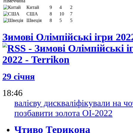
Китай
9
4
2
США
8
10
7
Швеція
8
5
5
Зимові Олімпійські ігри 202
29 січня
18:46
валієву дискваліфікували на ч
позбавити золота ОІ-2022
Чтиво Терикона