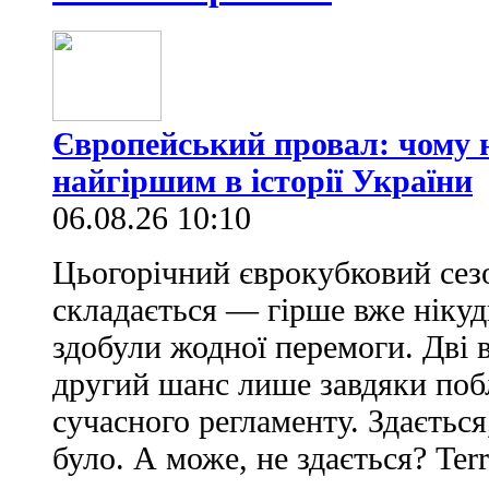
Європейський провал: чому н
найгіршим в історії України
06.08.26 10:10
Цьогорічний єврокубковий сез
складається — гірше вже нікуд
здобули жодної перемоги. Дві 
другий шанс лише завдяки по
сучасного регламенту. Здається
було. А може, не здається? Ter