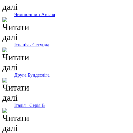
Чемпіоншип Англія
Іспанія - Сегунда
Друга Бундесліга
Італія - Серія В