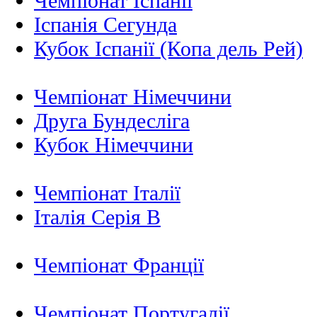
Чемпіонат Іспанії
Іспанія Сегунда
Кубок Іспанії (Копа дель Рей)
Чемпіонат Німеччини
Друга Бундесліга
Кубок Німеччини
Чемпіонат Італії
Італія Серія B
Чемпіонат Франції
Чемпіонат Португалії