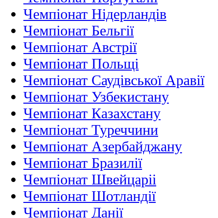
Чемпіонат Нідерландiв
Чемпіонат Бельгії
Чемпіонат Австрії
Чемпіонат Польщі
Чемпіонат Саудівської Аравії
Чемпіонат Узбекистану
Чемпіонат Казахстану
Чемпіонат Туреччини
Чемпіонат Азербайджану
Чемпіонат Бразилії
Чемпіонат Швейцаріі
Чемпіонат Шотландії
Чемпіонат Данії