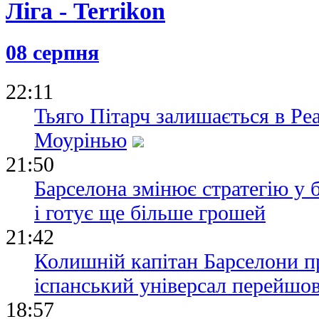
08 серпня
22:11
Тьяго Пітарч залишається в Ре
Моурінью
21:50
Барселона змінює стратегію у 
і готує ще більше грошей
21:42
Колишній капітан Барселони п
іспанський універсал перейшов
18:57