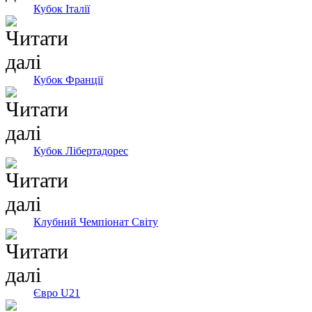
Кубок Італії
Кубок Франції
Кубок Лібертадорес
Клубний Чемпіонат Світу
Євро U21