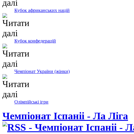
Кубок африканських націй
Кубок конфедерацій
Чемпіонат України (жінки)
Олімпійські ігри
Чемпіонат Іспаніі - Ла Ліга