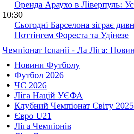
Оренда Араухо в Ліверпуль: Ус
10:30
Сьогодні Барселона зіграє див
Ноттінгем Фореста та Удінезе
Чемпіонат Іспаніі - Ла Ліга: Нови
Новини Футболу
Футбол 2026
ЧС 2026
Ліга Націй УЄФА
Клубний Чемпіонат Світу 2025
Євро U21
Ліга Чемпіонів