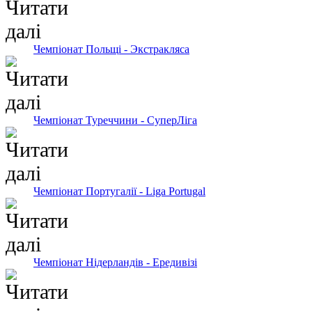
Чемпіонат Польщі - Экстракляса
Чемпіонат Туреччини - СуперЛіга
Чемпіонат Португалії - Liga Portugal
Чемпіонат Нідерландів - Ередивізі