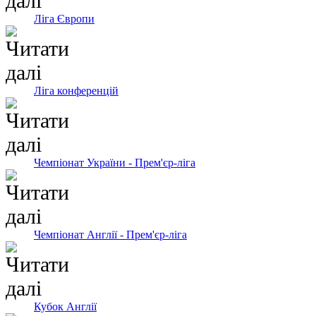
Ліга Європи
Ліга конференцій
Чемпіонат України - Прем'єр-ліга
Чемпіонат Англії - Прем'єр-ліга
Кубок Англії