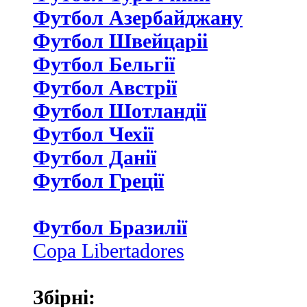
Футбол Азербайджану
Футбол Швейцаріі
Футбол Бельгії
Футбол Австрії
Футбол Шотландії
Футбол Чехії
Футбол Данії
Футбол Греції
Футбол Бразилії
Copa Libertadores
Збірні: