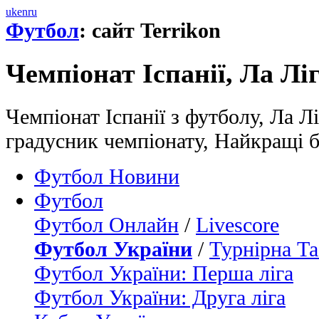
uk
en
ru
Футбол
: сайт Terrikon
Чемпiонат Іспанії, Ла Лі
Чемпiонат Іспанії з футболу, Ла Л
градусник чемпіонату, Найкращі 
Футбол Новини
Футбол
Футбол Онлайн
/
Livescore
Футбол України
/
Турнірна Та
Футбол України: Перша ліга
Футбол України: Друга ліга