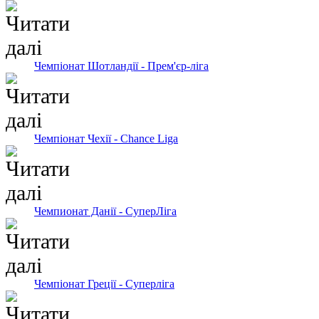
Чемпіонат Шотландії - Прем'єр-ліга
Чемпіонат Чехії - Chance Liga
Чемпионат Данії - СуперЛіга
Чемпіонат Греції - Суперліга