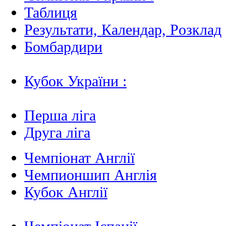
Таблиця
Результати, Календар, Poзклад
Бомбардири
Кубок України :
Перша ліга
Друга ліга
Чемпіонат Англії
Чемпионшип Англія
Кубок Англії