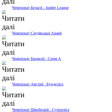
Чемпіонат Бельгії - Jupiler League
Чемпіонат Саудівської Аравії
Чемпіонат Бразилії - Серія А
Чемпіонат Австрії - Бунделіга
Чемпіонат Швейцарії - Суперліга