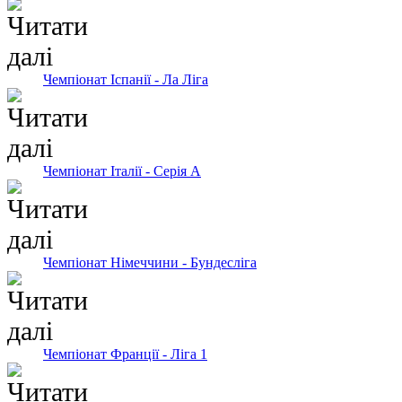
Чемпiонат Іспанії - Ла Ліга
Чемпіонат Італії - Серія А
Чемпіонат Німеччини - Бундесліга
Чемпіонат Франції - Ліга 1