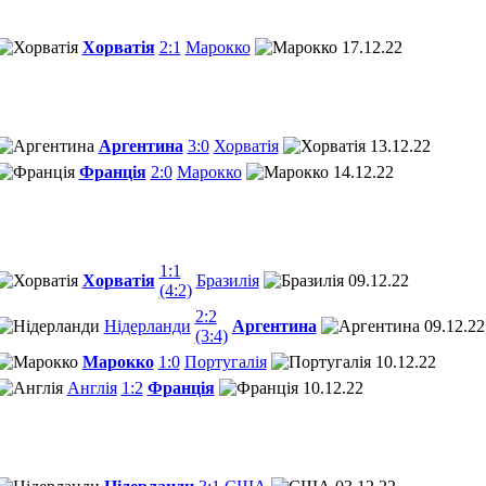
Хорватія
2:1
Марокко
17.12.22
Аргентина
3:0
Хорватія
13.12.22
Франція
2:0
Марокко
14.12.22
1:1
Хорватія
Бразилія
09.12.22
(4:2)
2:2
Нідерланди
Аргентина
09.12.22
(3:4)
Марокко
1:0
Португалія
10.12.22
Англія
1:2
Франція
10.12.22