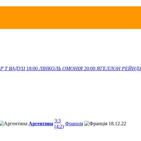
Р Т
ВАДУЦ
18:00
ЛІНКОЛЬ
ОМОНІЯ
20:00
ЯГЕЛЛОН
РЕЙНД
3:3
Аргентина
Франція
18.12.22
(4:2)