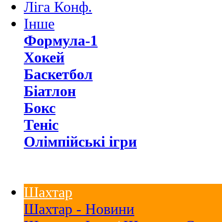
Ліга Конф.
Інше
Формула-1
Хокей
Баскетбол
Біатлон
Бокс
Теніс
Олімпійські ігри
Шахтар
Шахтар - Новини