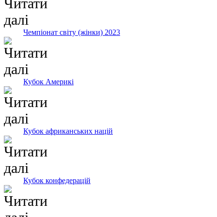
Чемпіонат світу (жінки) 2023
Кубок Америкі
Кубок африканських націй
Кубок конфедерацій