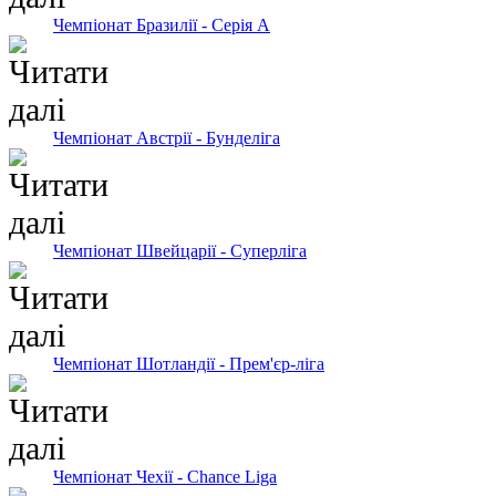
Чемпіонат Бразилії - Серія А
Чемпіонат Австрії - Бунделіга
Чемпіонат Швейцарії - Суперліга
Чемпіонат Шотландії - Прем'єр-ліга
Чемпіонат Чехії - Chance Liga