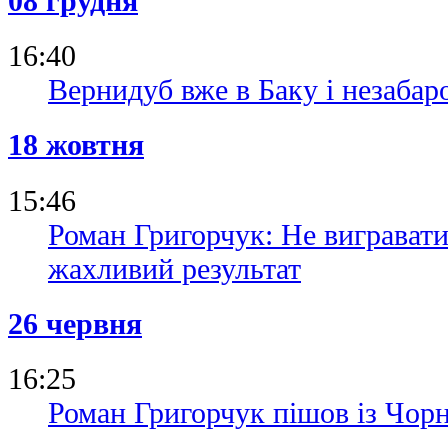
08 грудня
16:40
Вернидуб вже в Баку і незабар
18 жовтня
15:46
Роман Григорчук: Не вигравати
жахливий результат
26 червня
16:25
Роман Григорчук пішов із Чор