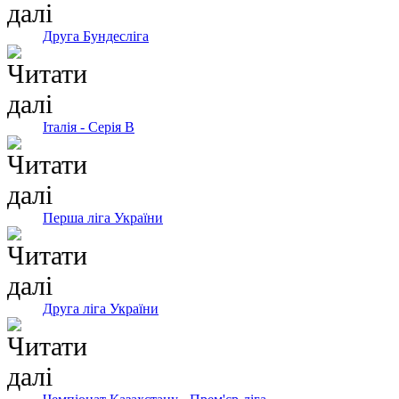
Друга Бундесліга
Італія - Серія В
Перша ліга України
Друга ліга України