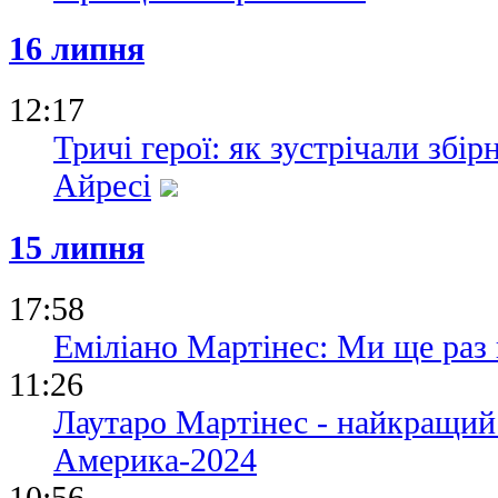
16 липня
12:17
Тричі герої: як зустрічали збі
Айресі
15 липня
17:58
Еміліано Мартінес: Ми ще раз 
11:26
Лаутаро Мартінес - найкращий
Америка-2024
10:56