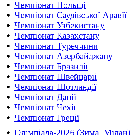
Чемпіонат Польщі
Чемпіонат Саудівської Аравії
Чемпіонат Узбекистану
Чемпіонат Казахстану
Чемпіонат Туреччини
Чемпіонат Азербайджану
Чемпіонат Бразилії
Чемпіонат Швейцаріі
Чемпіонат Шотландії
Чемпіонат Данії
Чемпіонат Чехії
Чемпіонат Греції
Олімпіада-2026 (Зима, Мілан)