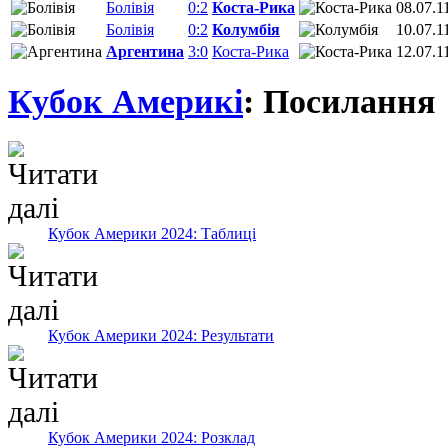
Болівія
0:2
Коста-Рика
08.07.1
Болівія
0:2
Колумбія
10.07.1
Аргентина
3:0
Коста-Рика
12.07.1
Кубок Америкі
: Посилання
Кубок Америки 2024: Таблиці
Кубок Америки 2024: Результати
Кубок Америки 2024: Розклад