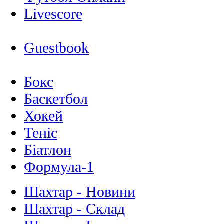
Livescore
Guestbook
Бокс
Баскетбол
Хокей
Теніс
Біатлон
Формула-1
Шахтар - Новини
Шахтар - Склад