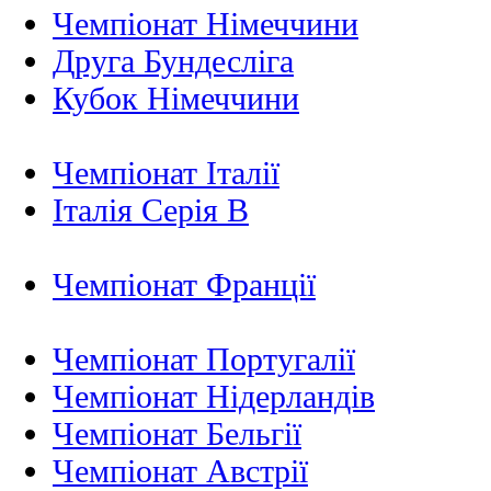
Чемпіонат Німеччини
Друга Бундесліга
Кубок Німеччини
Чемпіонат Італії
Італія Серія B
Чемпіонат Франції
Чемпіонат Португалії
Чемпіонат Нідерландiв
Чемпіонат Бельгії
Чемпіонат Австрії