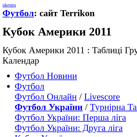
uk
en
ru
Футбол
: сайт Terrikon
Кубок Америки 2011
Кубок Америки 2011 : Таблиці Гру
Календар
Футбол Новини
Футбол
Футбол Онлайн
/
Livescore
Футбол України
/
Турнірна Та
Футбол України: Перша ліга
Футбол України: Друга ліга