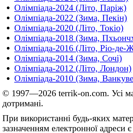
Олімпіада-2024 (Літо, Паріж)
Олімпіада-2022 (Зима, Пекін)
Олімпіада-2020 (Літо, Токіо)
Олімпіада-2018 (Зима, Пхьонч
Олімпіада-2016 (Літо, Ріо-де-
Олімпіада-2014 (Зима, Сочі)
Олімпіада-2012 (Літо, Лондон)
Олімпіада-2010 (Зима, Ванкуве
© 1997—2026 terrik-on.com. Усі ма
дотримані.
При використанні будь-яких матер
зазначенням електронної адреси є