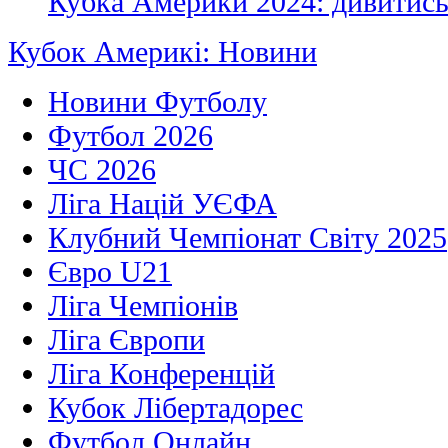
Кубка Америки 2024: дивитись
Кубок Америкі: Новини
Новини Футболу
Футбол 2026
ЧС 2026
Ліга Націй УЄФА
Клубний Чемпіонат Світу 2025
Євро U21
Ліга Чемпіонів
Ліга Європи
Ліга Конференцій
Кубок Лібертадорес
Футбол Онлайн