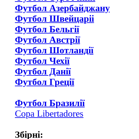
Футбол Азербайджану
Футбол Швейцаріі
Футбол Бельгії
Футбол Австрії
Футбол Шотландії
Футбол Чехії
Футбол Данії
Футбол Греції
Футбол Бразилії
Copa Libertadores
Збірні: