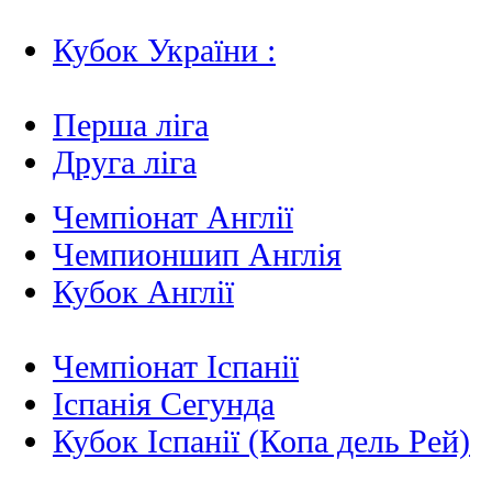
Кубок України :
Перша ліга
Друга ліга
Чемпіонат Англії
Чемпионшип Англія
Кубок Англії
Чемпіонат Іспанії
Іспанія Сегунда
Кубок Іспанії (Копа дель Рей)