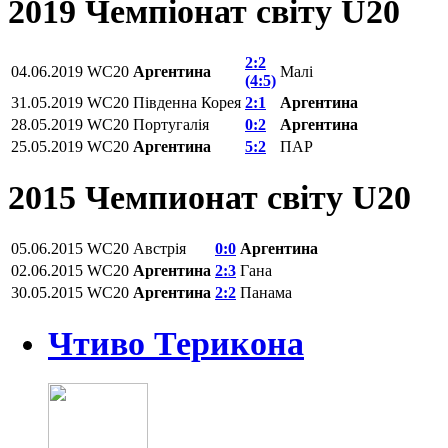
2019 Чемпіонат світу U20
2:2
04.06.2019
WC20
Аргентина
Малі
(4:5)
31.05.2019
WC20
Південна Корея
2:1
Аргентина
28.05.2019
WC20
Португалія
0:2
Аргентина
25.05.2019
WC20
Аргентина
5:2
ПАР
2015 Чемпионат світу U20
05.06.2015
WC20
Австрія
0:0
Аргентина
02.06.2015
WC20
Аргентина
2:3
Гана
30.05.2015
WC20
Аргентина
2:2
Панама
Чтиво Терикона