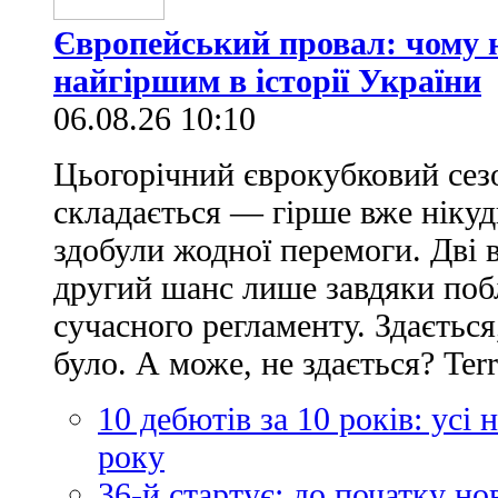
Європейський провал: чому н
найгіршим в історії України
06.08.26 10:10
Цьогорічний єврокубковий сез
складається — гірше вже нікуд
здобули жодної перемоги. Дві 
другий шанс лише завдяки по
сучасного регламенту. Здається
було. А може, не здається? Ter
10 дебютів за 10 років: усі
року
36-й стартує: до початку н