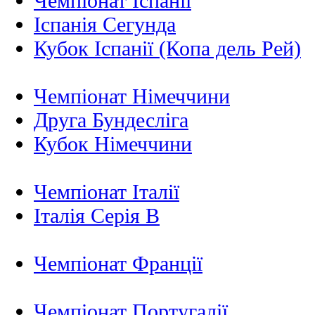
Чемпіонат Іспанії
Іспанія Сегунда
Кубок Іспанії (Копа дель Рей)
Чемпіонат Німеччини
Друга Бундесліга
Кубок Німеччини
Чемпіонат Італії
Італія Серія B
Чемпіонат Франції
Чемпіонат Португалії