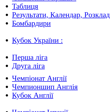
Таблиця
Результати, Календар, Poзклад
Бомбардири
Кубок України :
Перша ліга
Друга ліга
Чемпіонат Англії
Чемпионшип Англія
Кубок Англії