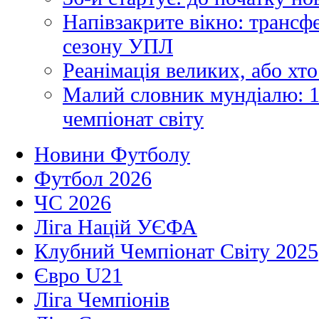
Напівзакрите вікно: трансф
сезону УПЛ
Реанімація великих, або хто
Малий словник мундіалю: 1
чемпіонат світу
Новини Футболу
Футбол 2026
ЧС 2026
Ліга Націй УЄФА
Клубний Чемпіонат Світу 2025
Євро U21
Ліга Чемпіонів