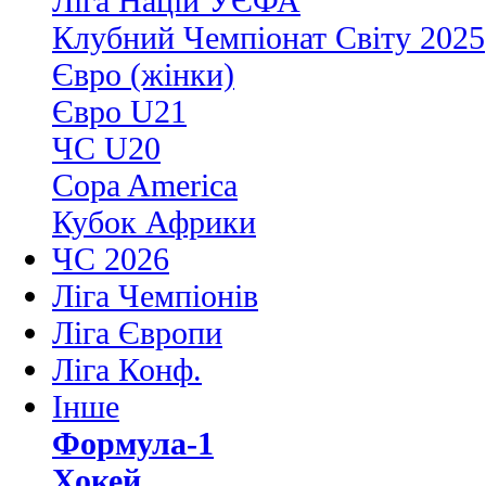
Ліга Націй УЄФА
Клубний Чемпіонат Світу 2025
Євро (жінки)
Євро U21
ЧС U20
Copa America
Кубок Африки
ЧС 2026
Ліга Чемпіонів
Ліга Європи
Ліга Конф.
Інше
Формула-1
Хокей