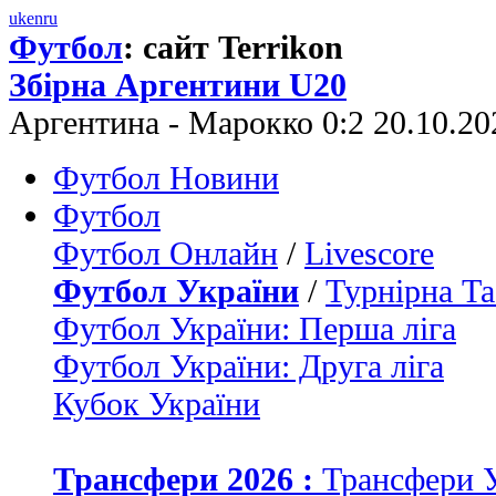
uk
en
ru
Футбол
: сайт Terrikon
Збірна Аргентини U20
Аргентина - Марокко 0:2 20.10.2
Футбол Новини
Футбол
Футбол Онлайн
/
Livescore
Футбол України
/
Турнірна Та
Футбол України: Перша ліга
Футбол України: Друга ліга
Кубок України
Трансфери 2026 :
Трансфери 