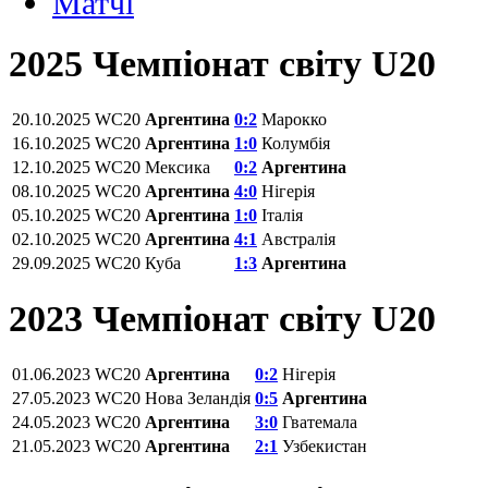
Матчi
2025 Чемпіонат світу U20
20.10.2025
WC20
Аргентина
0:2
Марокко
16.10.2025
WC20
Аргентина
1:0
Колумбія
12.10.2025
WC20
Мексика
0:2
Аргентина
08.10.2025
WC20
Аргентина
4:0
Нігерія
05.10.2025
WC20
Аргентина
1:0
Італія
02.10.2025
WC20
Аргентина
4:1
Австралія
29.09.2025
WC20
Куба
1:3
Аргентина
2023 Чемпіонат світу U20
01.06.2023
WC20
Аргентина
0:2
Нігерія
27.05.2023
WC20
Нова Зеландія
0:5
Аргентина
24.05.2023
WC20
Аргентина
3:0
Гватемала
21.05.2023
WC20
Аргентина
2:1
Узбекистан