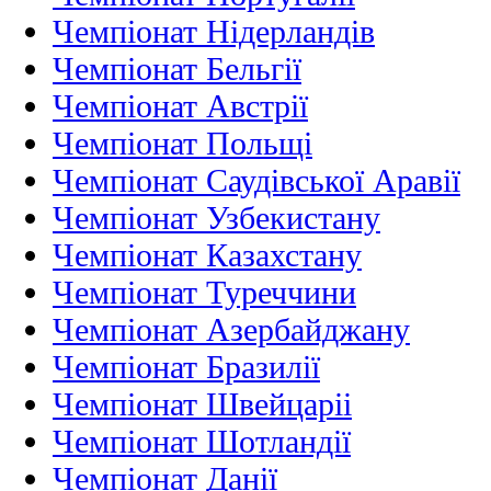
Чемпіонат Нідерландiв
Чемпіонат Бельгії
Чемпіонат Австрії
Чемпіонат Польщі
Чемпіонат Саудівської Аравії
Чемпіонат Узбекистану
Чемпіонат Казахстану
Чемпіонат Туреччини
Чемпіонат Азербайджану
Чемпіонат Бразилії
Чемпіонат Швейцаріі
Чемпіонат Шотландії
Чемпіонат Данії