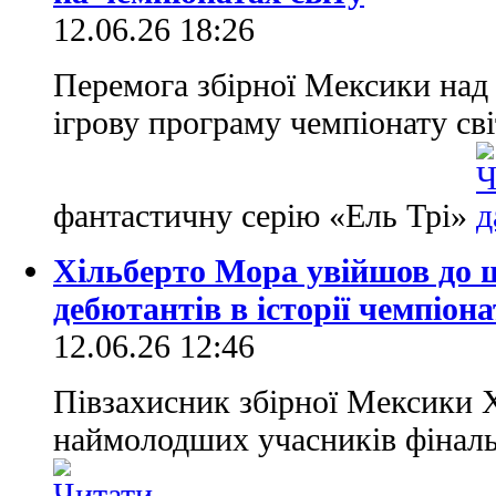
12.06.26 18:26
Перемога збірної Мексики над 
ігрову програму чемпіонату св
фантастичну серію «Ель Трі»
Хільберто Мора увійшов до 
дебютантів в історії чемпіона
12.06.26 12:46
Півзахисник збірної Мексики Х
наймолодших учасників фінальн