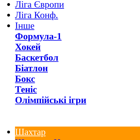
Ліга Європи
Ліга Конф.
Інше
Формула-1
Хокей
Баскетбол
Біатлон
Бокс
Теніс
Олімпійські ігри
Шахтар