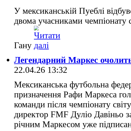
У мексиканській Пуеблі відбув
двома учасниками чемпіонату 
Гану
Легендарний Маркес очолить
22.04.26 13:32
Мексиканська футбольна федер
призначення Рафи Маркеса гол
команди після чемпіонату світ
директор FMF Дуліо Давіньо за
річним Маркесом уже підписан