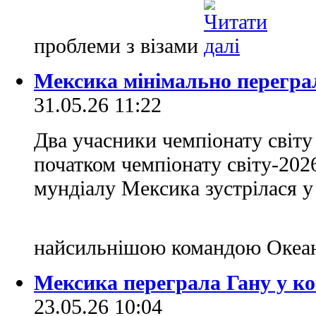
проблеми з візами
Мексика мінімально перегра
31.05.26 11:22
Два учасники чемпіонату світу
початком чемпіонату світу-202
мундіалу Мексика зустрілася у
найсильнішою командою Океан
Мексика переграла Гану у к
23.05.26 10:04