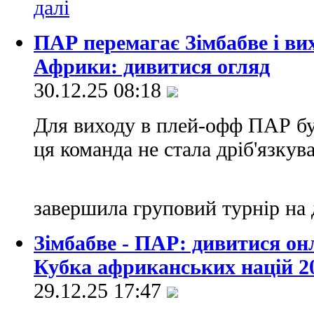
ПАР перемагає Зімбабве і ви
Африки: дивитися огляд
30.12.25 08:18
Для виходу в плей-офф ПАР бул
ця команда не стала дріб'язкува
завершила груповий турнір на 
Зімбабве - ПАР: дивитися он
Кубка африканських націй 2
29.12.25 17:47