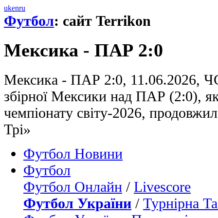
uk
en
ru
Футбол
: сайт Terrikon
Мексика - ПАР 2:0
Мексика - ПАР 2:0, 11.06.2026, Ч
збірної Мексики над ПАР (2:0), я
чемпіонату світу-2026, продовжи
Трі»
Футбол Новини
Футбол
Футбол Онлайн
/
Livescore
Футбол України
/
Турнірна Та