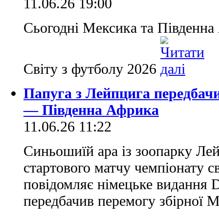
11.06.26 19:00
Сьогодні Мексика та Південна
Світу з футболу 2026
Папуга з Лейпцига передбач
— Південна Африка
11.06.26 11:22
Синьошиїй ара із зоопарку Ле
стартового матчу чемпіонату св
повідомляє німецьке видання D
передбачив перемогу збірної Ме