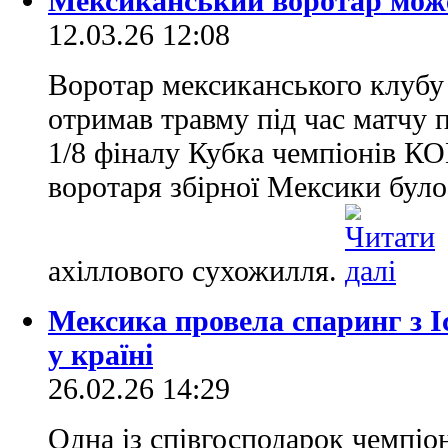
Мексиканський воротар може
12.03.26 12:08
Воротар мексиканського клубу
отримав травму під час матчу 
1/8 фіналу Кубка чемпіонів К
воротаря збірної Мексики було
ахіллового сухожилля.
Мексика провела спаринг з І
у країні
26.02.26 14:29
Одна із співгосподарок чемпіон