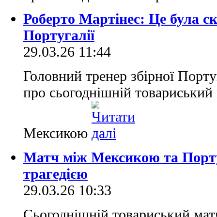
Роберто Мартінес: Це була ск
Португалії
29.03.26 11:44
Головний тренер збірної Порту
про сьогоднішній товариський 
Мексикою
Матч між Мексикою та Порту
трагедією
29.03.26 10:33
Сьогоднішній товариський мат