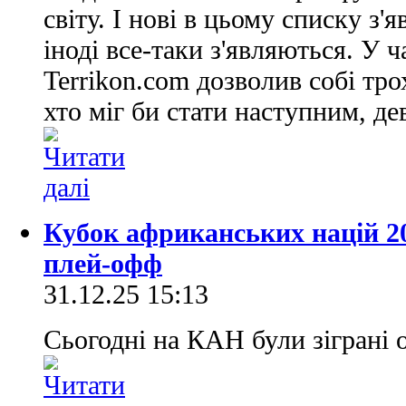
світу. І нові в цьому списку з'
іноді все-таки з'являються. У ч
Terrikon.com дозволив собі тро
хто міг би стати наступним, дев
Кубок африканських націй 20
плей-офф
31.12.25 15:13
Сьогодні на КАН були зіграні о