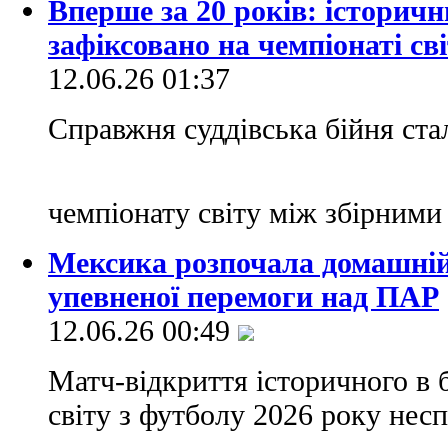
Вперше за 20 років: історич
зафіксовано на чемпіонаті св
12.06.26 01:37
Справжня суддівська бійня стал
чемпіонату світу між збірним
Мексика розпочала домашній 
упевненої перемоги над ПАР
12.06.26 00:49
Матч-відкриття історичного в 
світу з футболу 2026 року несп