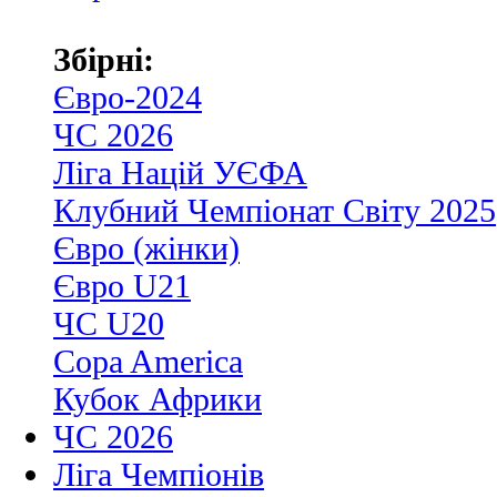
Збірні:
Євро-2024
ЧС 2026
Ліга Націй УЄФА
Клубний Чемпіонат Світу 2025
Євро (жінки)
Євро U21
ЧС U20
Copa America
Кубок Африки
ЧС 2026
Ліга Чемпіонів