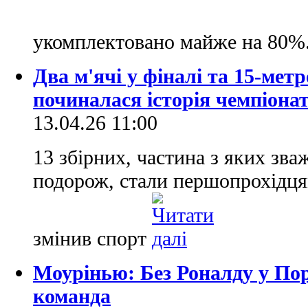
укомплектовано майже на 80%
Два м'ячі у фіналі та 15-мет
починалася історія чемпіонат
13.04.26 11:00
13 збірних, частина з яких зв
подорож, стали першопрохідця
змінив спорт
Моурінью: Без Роналду у Пор
команда