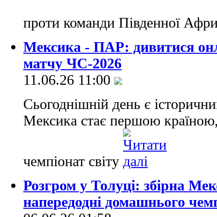
проти команди Південної Афр
Мексика - ПАР: дивитися он
матчу ЧС-2026
11.06.26 11:00
Сьогоднішній день є історични
Мексика стає першою країною, 
чемпіонат світу
Розгром у Толуці: збірна М
напередодні домашнього чемп