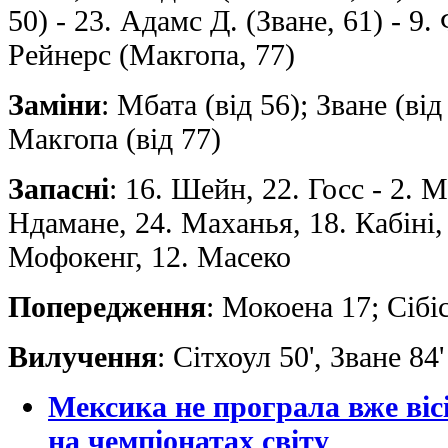
50) - 23. Адамс Д. (Зване, 61) - 9.
Рейнерс (Макгопа, 77)
Заміни
: Мбата (від 56); Зване (від
Макгопа (від 77)
Запасні
: 16. Шейн, 22. Госс - 2. М
Ндамане, 24. Маханья, 18. Кабіні, 
Мофокенг, 12. Масеко
Попередження
: Мокоена 17; Сібіс
Вилучення
: Сітхоул 50', Зване 84'
Мексика не програла вже віс
на чемпіонатах світу