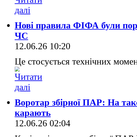
Нові правила ФІФА були пор
ЧС
12.06.26 10:20
Це стосується технічних момен
Воротар збірної ПАР: На так
карають
12.06.26 02:04