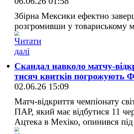
06.06.26 01:58
Збірна Мексики ефектно завер
розгромивши у товариському м
Скандал навколо матчу-відк
тисяч квитків погрожують 
02.06.26 15:09
Матч-відкриття чемпіонату сві
ПАР, який має відбутися 11 че
Ацтека в Мехіко, опинився під