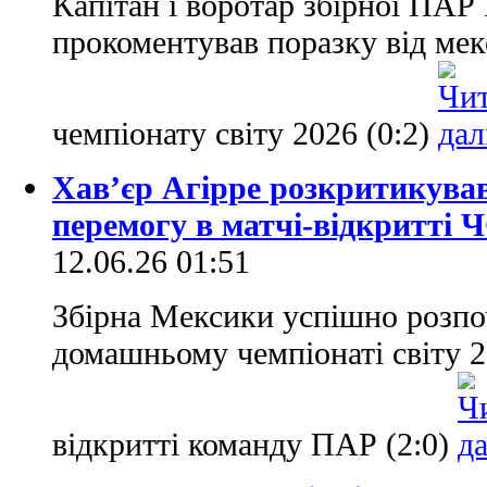
Капітан і воротар збірної ПАР
прокоментував поразку від мек
чемпіонату світу 2026 (0:2)
Хав’єр Агірре розкритикува
перемогу в матчі-відкритті 
12.06.26 01:51
Збірна Мексики успішно розпо
домашньому чемпіонаті світу 2
відкритті команду ПАР (2:0)