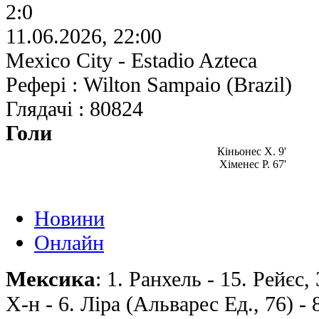
2:0
11.06.2026, 22:00
Mexico City - Estadio Azteca
Рефері : Wilton Sampaio (Brazil)
Глядачі : 80824
Голи
Кіньонес Х. 9'
Хіменес Р. 67'
Новини
Онлайн
Мексика
: 1. Ранхель - 15. Рейєс,
Х-н - 6. Ліра (Альварес Ед., 76) - 