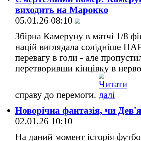
виходить на Марокко
05.01.26 08:10
Збірна Камеруну в матчі 1/8 ф
націй виглядала солідніше ПАР
перевагу в голи - але пропусти
перетворивши кінцівку в нервов
справу до перемоги.
Новорічна фантазія, чи Дев'
02.01.26 10:10
На даний момент історія футбо