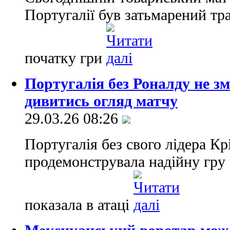
Португалії був затьмарений тра
початку гри
Португалія без Роналду не з
дивитись огляд матчу
29.03.26 08:26
Португалія без свого лідера К
продемонструвала надійну гру 
показала в атаці