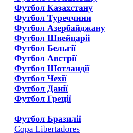
Футбол Казахстану
Футбол Туреччини
Футбол Азербайджану
Футбол Швейцаріі
Футбол Бельгії
Футбол Австрії
Футбол Шотландії
Футбол Чехії
Футбол Данії
Футбол Греції
Футбол Бразилії
Copa Libertadores