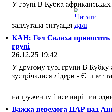
У групі B Кубка африканських 
заплутана ситуація
КАН: Гол Салаха приносить 
групі
26.12.25 19:42
У другому турі групи В Кубку
зустрічалися лідери - Єгипет 
напруженим і все вирішив оди
Важка перемога ПАР над Анг