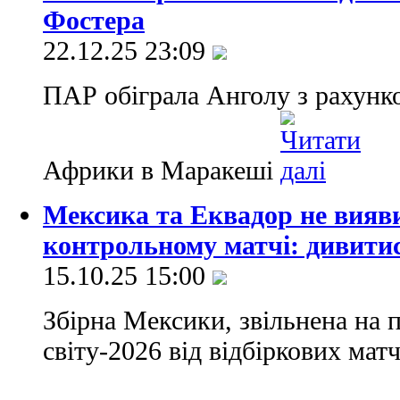
Фостера
22.12.25 23:09
ПАР обіграла Анголу з рахунко
Африки в Маракеші
Мексика та Еквадор не вияв
контрольному матчі: дивитис
15.10.25 15:00
Збірна Мексики, звільнена на 
світу-2026 від відбіркових матч