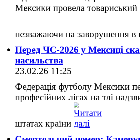
Мексики провела товариський м
незважаючи на заворушення в 
Перед ЧС-2026 у Мексиці ска
насильства
23.02.26 11:25
Федерація футболу Мексики пе
професійних лігах на тлі надзв
штатах країни
Смертельний номер: Камерун