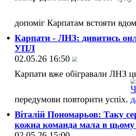
допоміг Карпатам встояти вдо
Карпати - ЛНЗ: дивитись он
УПЛ
02.05.26 16:50
Карпати вже обігравали ЛНЗ ць
передумови повторити успіх.
Віталій Пономарьов: Таку се
кожна команда мала в цьому 
02.05.26 15:00