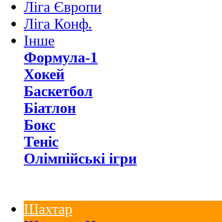
Ліга Європи
Ліга Конф.
Інше
Формула-1
Хокей
Баскетбол
Біатлон
Бокс
Теніс
Олімпійські ігри
Шахтар