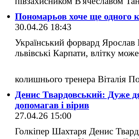
півзахисником В'ячеславом Т
Пономарьов хоче ще одного 
30.04.26 18:43
Український форвард Ярослав К
львівські Карпати, влітку може
колишнього тренера Віталія 
Денис Твардовський: Дуже д
допомагав і вірив
27.04.26 15:00
Голкіпер Шахтаря Денис Твард