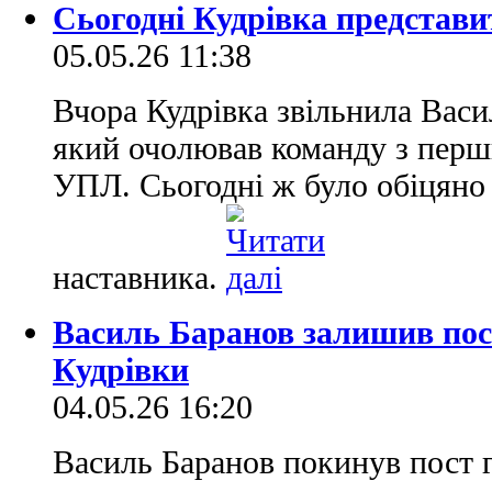
Сьогодні Кудрiвка представи
05.05.26 11:38
Вчора Кудрiвка звільнила Васи
який очолював команду з перши
УПЛ. Сьогодні ж було обіцяно
наставника.
Василь Баранов залишив пос
Кудрівки
04.05.26 16:20
Василь Баранов покинув пост г