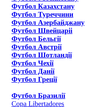
Футбол Казахстану
Футбол Туреччини
Футбол Азербайджану
Футбол Швейцаріі
Футбол Бельгії
Футбол Австрії
Футбол Шотландії
Футбол Чехії
Футбол Данії
Футбол Греції
Футбол Бразилії
Copa Libertadores