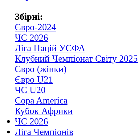
Збірні:
Євро-2024
ЧС 2026
Ліга Націй УЄФА
Клубний Чемпіонат Світу 2025
Євро (жінки)
Євро U21
ЧС U20
Copa America
Кубок Африки
ЧС 2026
Ліга Чемпіонів