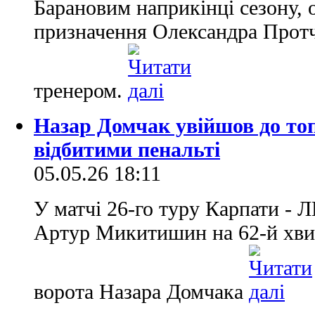
Барановим наприкінці сезону, 
призначення Олександра Прот
тренером.
Назар Домчак увійшов до то
відбитими пенальті
05.05.26 18:11
У матчі 26-го туру Карпати - Л
Артур Микитишин на 62-й хвили
ворота Назара Домчака