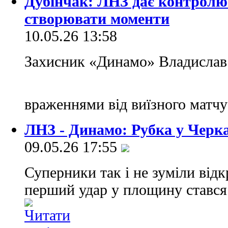
Дубінчак: ЛНЗ дає контролюв
створювати моменти
10.05.26 13:58
Захисник «Динамо» Владислав 
враженнями від виїзного матч
ЛНЗ - Динамо: Рубка у Черк
09.05.26 17:55
Суперники так і не зуміли відк
перший удар у площину стався