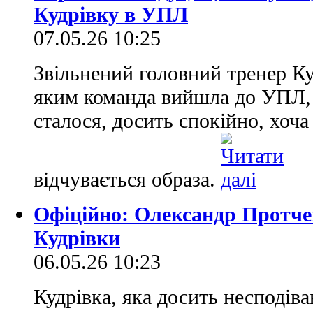
Кудрівку в УПЛ
07.05.26 10:25
Звільнений головний тренер Ку
яким команда вийшла до УПЛ, 
сталося, досить спокійно, хоча
відчувається образа.
Офіційно: Олександр Протче
Кудрiвки
06.05.26 10:23
Кудрiвка, яка досить несподів