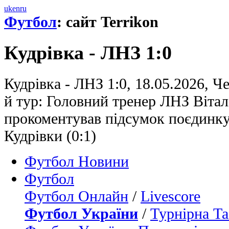
uk
en
ru
Футбол
: сайт Terrikon
Кудрівка - ЛНЗ 1:0
Кудрівка - ЛНЗ 1:0, 18.05.2026, Ч
й тур: Головний тренер ЛНЗ Віта
прокоментував підсумок поєдинку
Кудрівки (0:1)
Футбол Новини
Футбол
Футбол Онлайн
/
Livescore
Футбол України
/
Турнірна Та