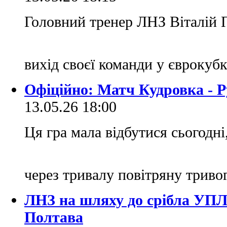
Головний тренер ЛНЗ Віталій
вихід своєї команди у єврокуб
Офіційно: Матч Кудровка - Р
13.05.26 18:00
Ця гра мала відбутися сьогодні
через тривалу повітряну триво
ЛНЗ на шляху до срібла УПЛ
Полтава