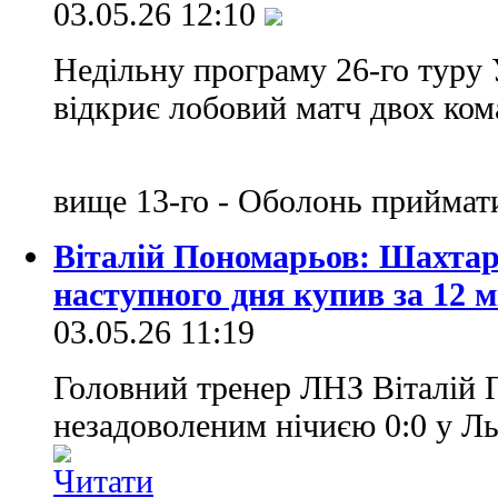
03.05.26 12:10
Недільну програму 26-го туру 
відкриє лобовий матч двох кома
вище 13-го - Оболонь приймат
Віталій Пономарьов: Шахтар 
наступного дня купив за 12 м
03.05.26 11:19
Головний тренер ЛНЗ Віталій
незадоволеним нічиєю 0:0 у Ль