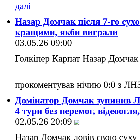
Назар Домчак після 7-го сухо
кращими, якби виграли
03.05.26 09:00
Голкіпер Карпат Назар Домчак
прокоментував нічию 0:0 з ЛН
Домінатор Домчак зупинив 
4 тури без перемог, відеоогля
02.05.26 20:09
Назар Домчак довів свою суху 