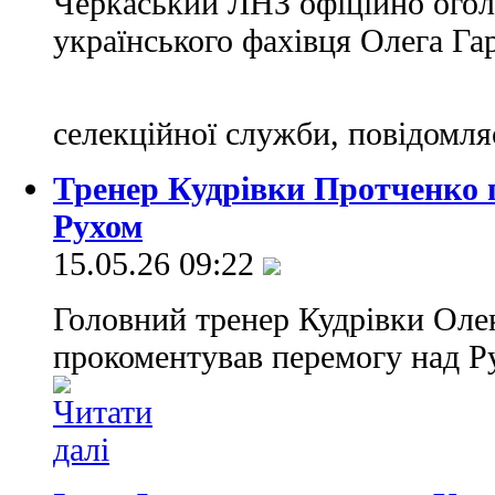
Черкаський ЛНЗ офіційно огол
українського фахівця Олега Га
селекційної служби, повідомл
Тренер Кудрівки Протченко 
Рухом
15.05.26 09:22
Головний тренер Кудрівки Оле
прокоментував перемогу над Ру