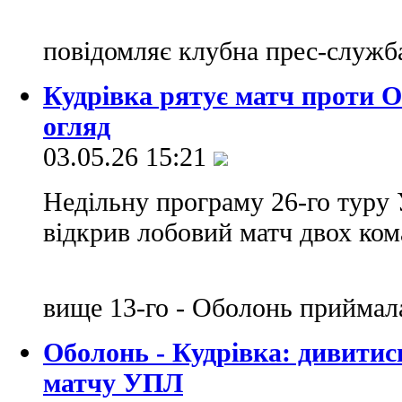
повідомляє клубна прес-служ
Кудрівка рятує матч проти Об
огляд
03.05.26 15:21
Недільну програму 26-го туру 
відкрив лобовий матч двох ком
вище 13-го - Оболонь приймал
Оболонь - Кудрівка: дивитис
матчу УПЛ