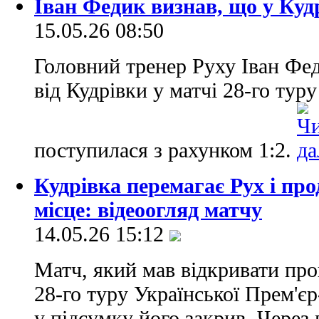
Іван Федик визнав, що у Куд
15.05.26 08:50
Головний тренер Руху Іван Фе
від Кудрівки у матчі 28-го тур
поступилася з рахунком 1:2.
Кудрівка перемагає Рух і про
місце: відеоогляд матчу
14.05.26 15:12
Матч, який мав відкривати про
28-го туру Української Прем'єр
у підсумку його закрив. Через 