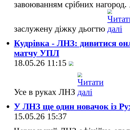
завоюванням срібних нагород. 
заслужену діжку дьогтю
Кудрівка - ЛНЗ: дивитися он
матчу УПЛ
18.05.26 11:15
Усе в руках ЛНЗ
У ЛНЗ ще один новачок із Рух
15.05.26 15:37