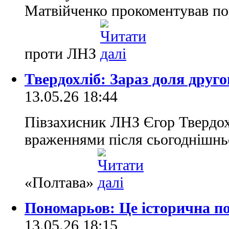
Матвійченко прокоментував пор
проти ЛНЗ
Твердохліб: Зараз доля друго
13.05.26 18:44
Півзахисник ЛНЗ Єгор Твердох
враженнями після сьогоднішнь
«Полтава»
Пономарьов: Це історична п
13.05.26 18:15