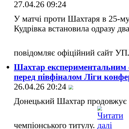
27.04.26 09:24
У матчі проти Шахтаря в 25-му
Кудрiвка встановила одразу дв
повідомляє офіційний сайт У
Шахтар експериментальним с
перед півфіналом Ліги конфе
26.04.26 20:24
Донецький Шахтар продовжує в
чемпіонського титулу.