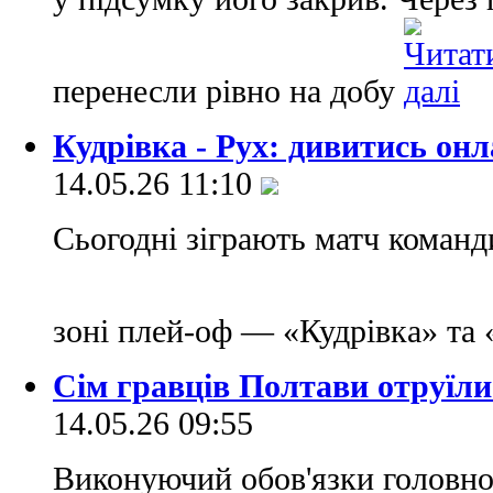
перенесли рівно на добу
Кудрівка - Рух: дивитись о
14.05.26 11:10
Сьогодні зіграють матч команд
зоні плей-оф — «Кудрівка» та
Сім гравців Полтави отруїли
14.05.26 09:55
Виконуючий обов'язки головно