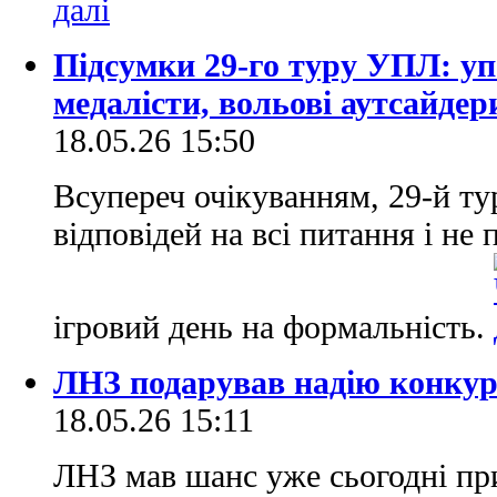
Підсумки 29-го туру УПЛ: у
медалісти, вольові аутсайдери
18.05.26 15:50
Всупереч очікуванням, 29-й ту
відповідей на всі питання і не
ігровий день на формальність.
ЛНЗ подарував надію конкуре
18.05.26 15:11
ЛНЗ мав шанс уже сьогодні при