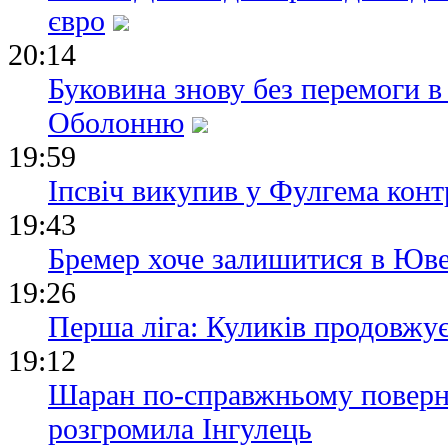
євро
20:14
Буковина знову без перемоги в
Оболонню
19:59
Іпсвіч викупив у Фулгема конт
19:43
Бремер хоче залишитися в Юве
19:26
Перша ліга: Куликів продовжу
19:12
Шаран по-справжньому поверн
розгромила Інгулець