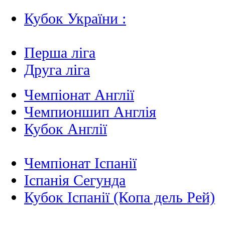
Кубок України :
Перша ліга
Друга ліга
Чемпіонат Англії
Чемпионшип Англія
Кубок Англії
Чемпіонат Іспанії
Іспанія Сегунда
Кубок Іспанії (Копа дель Рей)