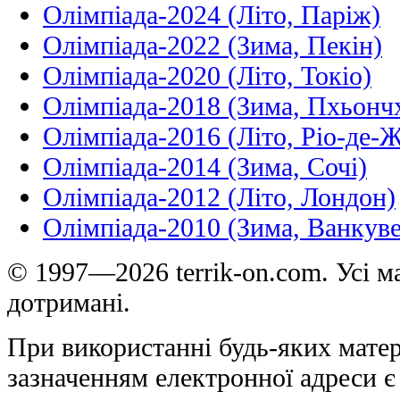
Олімпіада-2024 (Літо, Паріж)
Олімпіада-2022 (Зима, Пекін)
Олімпіада-2020 (Літо, Токіо)
Олімпіада-2018 (Зима, Пхьонч
Олімпіада-2016 (Літо, Ріо-де-
Олімпіада-2014 (Зима, Сочі)
Олімпіада-2012 (Літо, Лондон)
Олімпіада-2010 (Зима, Ванкуве
© 1997—2026 terrik-on.com. Усі ма
дотримані.
При використанні будь-яких матер
зазначенням електронної адреси є