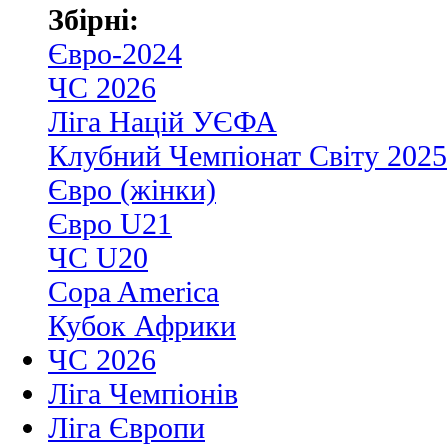
Збірні:
Євро-2024
ЧС 2026
Ліга Націй УЄФА
Клубний Чемпіонат Світу 2025
Євро (жінки)
Євро U21
ЧС U20
Copa America
Кубок Африки
ЧС 2026
Ліга Чемпіонів
Ліга Європи