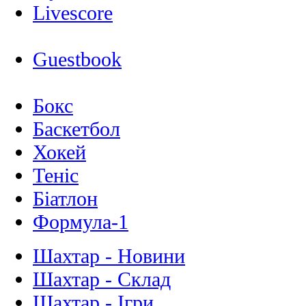
Livescore
Guestbook
Бокс
Баскетбол
Хокей
Теніс
Біатлон
Формула-1
Шахтар - Новини
Шахтар - Склад
Шахтар - Ігри