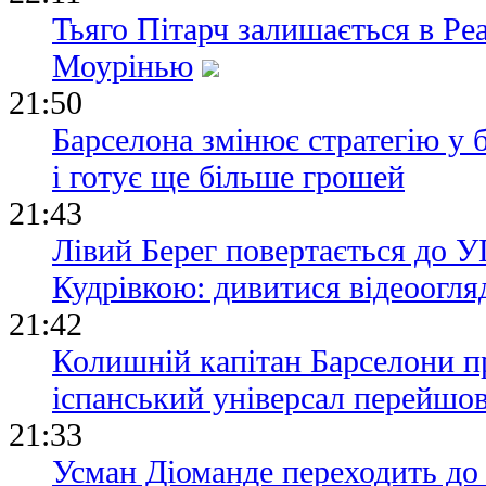
Тьяго Пітарч залишається в Ре
Моурінью
21:50
Барселона змінює стратегію у 
і готує ще більше грошей
21:43
Лівий Берег повертається до УП
Кудрівкою: дивитися відеоогля
21:42
Колишній капітан Барселони п
іспанський універсал перейшов
21:33
Усман Діоманде переходить до