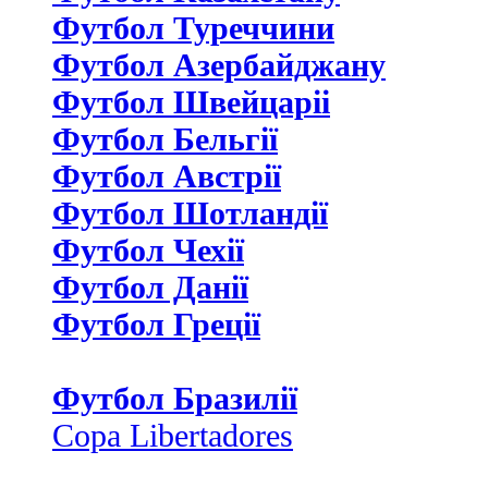
Футбол Туреччини
Футбол Азербайджану
Футбол Швейцаріі
Футбол Бельгії
Футбол Австрії
Футбол Шотландії
Футбол Чехії
Футбол Данії
Футбол Греції
Футбол Бразилії
Copa Libertadores