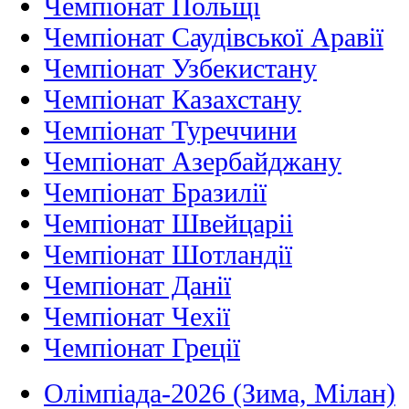
Чемпіонат Польщі
Чемпіонат Саудівської Аравії
Чемпіонат Узбекистану
Чемпіонат Казахстану
Чемпіонат Туреччини
Чемпіонат Азербайджану
Чемпіонат Бразилії
Чемпіонат Швейцаріі
Чемпіонат Шотландії
Чемпіонат Данії
Чемпіонат Чехії
Чемпіонат Греції
Олімпіада-2026 (Зима, Мілан)