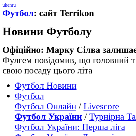
uk
en
ru
Футбол
: сайт Terrikon
Новини Футболу
Офіційно: Марку Сілва залиша
Фулгем повідомив, що головний 
свою посаду цього літа
Футбол Новини
Футбол
Футбол Онлайн
/
Livescore
Футбол України
/
Турнірна Та
Футбол України: Перша ліга