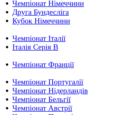
Чемпіонат Німеччини
Друга Бундесліга
Кубок Німеччини
Чемпіонат Італії
Італія Серія B
Чемпіонат Франції
Чемпіонат Португалії
Чемпіонат Нідерландiв
Чемпіонат Бельгії
Чемпіонат Австрії