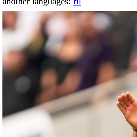
another languages:
ru