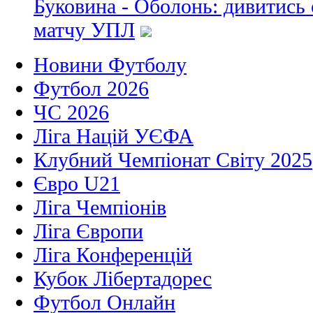
Буковина - Оболонь: дивитись
матчу УПЛ
Новини Футболу
Футбол 2026
ЧС 2026
Ліга Націй УЄФА
Клубний Чемпіонат Світу 2025
Євро U21
Ліга Чемпіонів
Ліга Європи
Ліга Конференцій
Кубок Лібертадорес
Футбол Онлайн