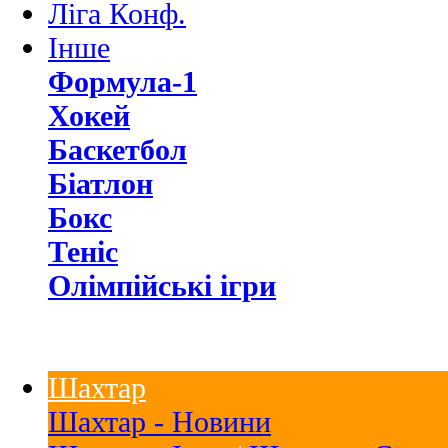
Ліга Конф.
Інше
Формула-1
Хокей
Баскетбол
Біатлон
Бокс
Теніс
Олімпійські ігри
Шахтар
Шахтар - Новини