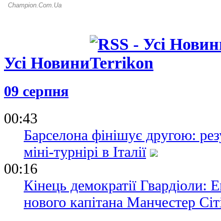
Усі Новини
09 серпня
00:43
Барселона фінішує другою: рез
міні-турнірі в Італії
00:16
Кінець демократії Гвардіоли: 
нового капітана Манчестер Сіт