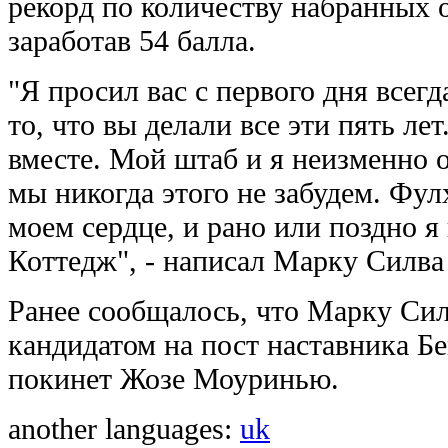
рекорд по количеству набранных 
заработав 54 балла.
"Я просил вас с первого дня всегд
то, что вы делали все эти пять л
вместе. Мой штаб и я неизменно
мы никогда этого не забудем. Фул
моем сердце, и рано или поздно я
Коттедж", - написал Марку Силв
Ранее сообщалось, что Марку Сил
кандидатом на пост наставника Бе
покинет Жозе Моуринью.
another languages:
uk