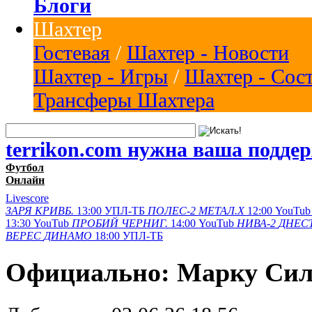
Блоги
Шахтер
Гостевая
/
Шахтер - Новости
Шахтер - Игры
/
Шахтер - Сос
Трансферы Шахтера
terrikon.com нужна ваша подде
Футбол
Онлайн
Livescore
ЗАРЯ
КРИВБ.
13:00
УПЛ-ТБ
ПОЛЕС-2
МЕТАЛ.Х
12:00
YouTub
13:30
YouTub
ПРОБИЙ
ЧЕРНИГ.
14:00
YouTub
НИВА-2
ДНЕСТ
ВЕРЕС
ДИНАМО
18:00
УПЛ-ТБ
Официально: Марку Сил