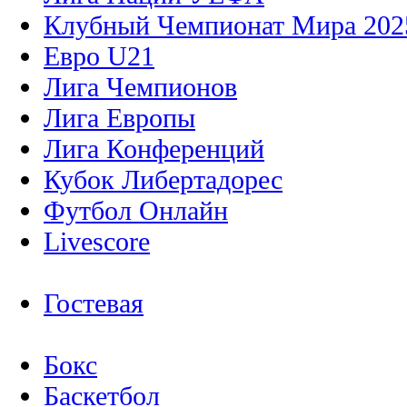
Клубный Чемпионат Мира 202
Евро U21
Лига Чемпионов
Лига Европы
Лига Конференций
Кубок Либертадорес
Футбол Онлайн
Livescore
Гостевая
Бокс
Баскетбол