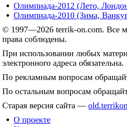
Олимпиада-2012 (Лето, Лондо
Олимпиада-2010 (Зима, Ванку
© 1997—2026 terrik-on.com. Все 
права соблюдены.
При использовании любых матери
электронного адреса обязательна.
По рекламным вопросам обращай
По остальным вопросам обращай
Старая версия сайта —
old.terriko
О проекте