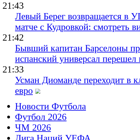
21:43
Левый Берег возвращается в У
матче с Кудровкой: смотреть в
21:42
Бывший капитан Барселоны пр
испанский универсал перешел 
21:33
Усман Диоманде переходит в 
евро
Новости Футбола
Футбол 2026
ЧМ 2026
Лига Наций УЕФА