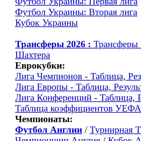
Футбол Украины: Первая лига
Футбол Украины: Вторая лига
Кубок Украины
Трансферы 2026 :
Трансферы
Шахтера
Еврокубки:
Лига Чемпионов - Таблица, Ре
Лига Европы - Таблица, Резуль
Лига Конференций - Таблица, 
Таблица коэффициентов УЕФ
Чемпионаты:
Футбол Англии
/
Турнирная Т
Чемпионшип Англия
/
Кубок 