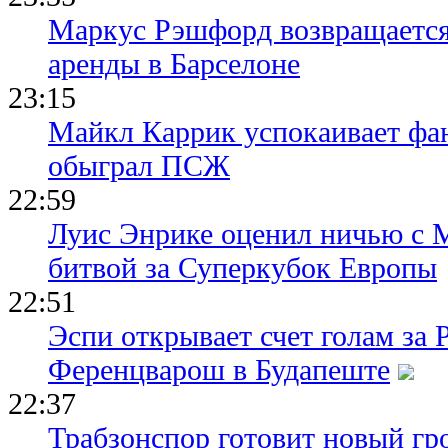
Маркус Рэшфорд возвращается
аренды в Барселоне
23:15
Майкл Каррик успокаивает фан
обыграл ПСЖ
22:59
Луис Энрике оценил ничью с 
битвой за Суперкубок Европы
22:51
Эспи открывает счет голам за
Ференцварош в Будапеште
22:37
Трабзонспор готовит новый гр