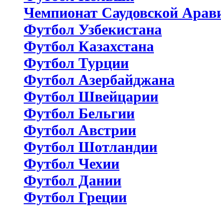
Чемпионат Саудовской Арав
Футбол Узбекистана
Футбол Казахстана
Футбол Турции
Футбол Азербайджана
Футбол Швейцарии
Футбол Бельгии
Футбол Австрии
Футбол Шотландии
Футбол Чехии
Футбол Дании
Футбол Греции