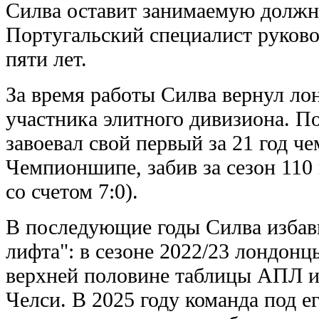
Силва оставит занимаемую должн
Португальский специалист руков
пяти лет.
За время работы Силва вернул ло
участника элитного дивизиона. П
завоевал свой первый за 21 год ч
Чемпионшипе, забив за сезон 110
со счетом 7:0).
В последующие годы Силва избави
лифта": в сезоне 2022/23 лондонц
верхней половине таблицы АПЛ и 
Челси. В 2025 году команда под 