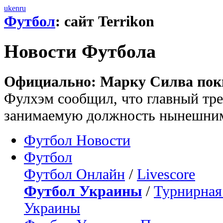
uk
en
ru
Футбол
: сайт Terrikon
Новости Футбола
Официально: Марку Силва пок
Фулхэм сообщил, что главный тр
занимаемую должность нынешни
Футбол Новости
Футбол
Футбол Онлайн
/
Livescore
Футбол Украины
/
Турнирная
Украины