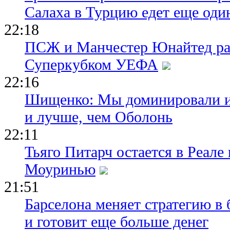
Салаха в Турцию едет еще оди
22:18
ПСЖ и Манчестер Юнайтед ра
Суперкубком УЕФА
22:16
Шищенко: Мы доминировали и
и лучше, чем Оболонь
22:11
Тьяго Питарч остается в Реал
Моуринью
21:51
Барселона меняет стратегию в 
и готовит еще больше денег