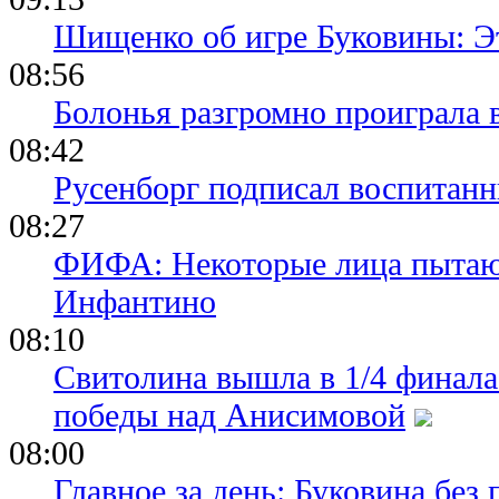
Шищенко об игре Буковины: Э
08:56
Болонья разгромно проиграла 
08:42
Русенборг подписал воспитан
08:27
ФИФА: Некоторые лица пытают
Инфантино
08:10
Свитолина вышла в 1/4 финала
победы над Анисимовой
08:00
Главное за день: Буковина без