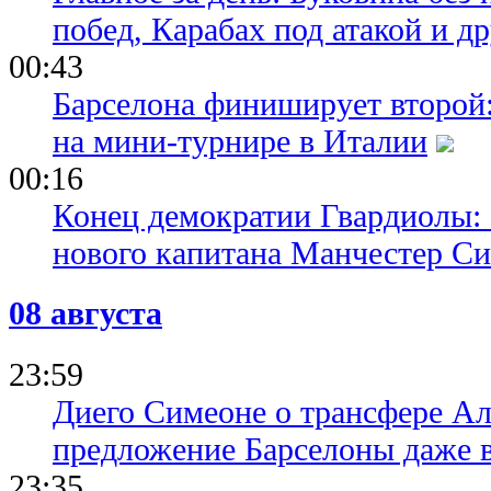
побед, Карабах под атакой и д
00:43
Барселона финиширует второй:
на мини-турнире в Италии
00:16
Конец демократии Гвардиолы:
нового капитана Манчестер С
08 августа
23:59
Диего Симеоне о трансфере Ал
предложение Барселоны даже 
23:35