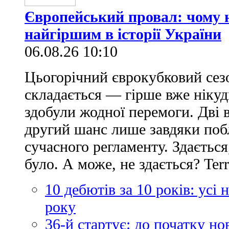
Європейський провал: чому н
найгіршим в історії України
06.08.26 10:10
Цьогорічний єврокубковий сез
складається — гірше вже нікуд
здобули жодної перемоги. Дві 
другий шанс лише завдяки по
сучасного регламенту. Здається
було. А може, не здається? Ter
10 дебютів за 10 років: усі
року
36-й стартує: до початку н