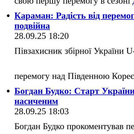
свою першу перемогу в сезоні
Караман: Радість від перемо
подвійна
28.09.25 18:20
Півзахисник збірної України U
перемогу над Південною Коре
Богдан Будко: Старт Україн
насиченим
28.09.25 18:03
Богдан Будко прокоментував п