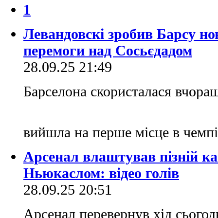
1
Левандовскі зробив Барсу но
перемоги над Сосьєдадом
28.09.25 21:49
Барселона скористалася вчора
вийшла на перше місце в чемпі
Арсенал влаштував пізній ка
Ньюкаслом: відео голів
28.09.25 20:51
Арсенал перевернув хід сьогод