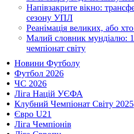
Напівзакрите вікно: трансф
сезону УПЛ
Реанімація великих, або хто
Малий словник мундіалю: 1
чемпіонат світу
Новини Футболу
Футбол 2026
ЧС 2026
Ліга Націй УЄФА
Клубний Чемпіонат Світу 2025
Євро U21
Ліга Чемпіонів