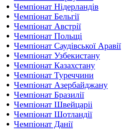
Чемпіонат Нідерландiв
Чемпіонат Бельгії
Чемпіонат Австрії
Чемпіонат Польщі
Чемпіонат Саудівської Аравії
Чемпіонат Узбекистану
Чемпіонат Казахстану
Чемпіонат Туреччини
Чемпіонат Азербайджану
Чемпіонат Бразилії
Чемпіонат Швейцаріі
Чемпіонат Шотландії
Чемпіонат Данії