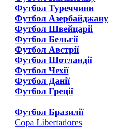
Футбол Туреччини
Футбол Азербайджану
Футбол Швейцаріі
Футбол Бельгії
Футбол Австрії
Футбол Шотландії
Футбол Чехії
Футбол Данії
Футбол Греції
Футбол Бразилії
Copa Libertadores