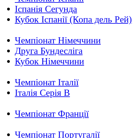
Іспанія Сегунда
Кубок Іспанії (Копа дель Рей)
Чемпіонат Німеччини
Друга Бундесліга
Кубок Німеччини
Чемпіонат Італії
Італія Серія B
Чемпіонат Франції
Чемпіонат Португалії