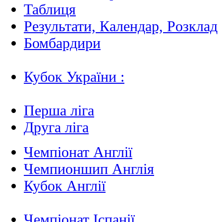
Таблиця
Результати, Календар, Poзклад
Бомбардири
Кубок України :
Перша ліга
Друга ліга
Чемпіонат Англії
Чемпионшип Англія
Кубок Англії
Чемпіонат Іспанії