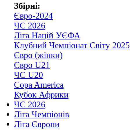
Збірні:
Євро-2024
ЧС 2026
Ліга Націй УЄФА
Клубний Чемпіонат Світу 2025
Євро (жінки)
Євро U21
ЧС U20
Copa America
Кубок Африки
ЧС 2026
Ліга Чемпіонів
Ліга Європи