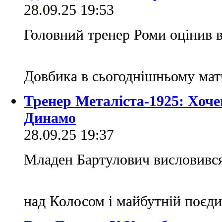
28.09.25 19:53
Головний тренер Роми оцінив 
Довбика в сьогоднішньому ма
Тренер Металіста-1925: Хочем
Динамо
28.09.25 19:37
Младен Бартулович висловивс
над Колосом і майбутній поєд