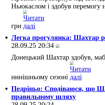
Ньюкаслом і здобув перемогу н
гри
Легка прогулянка: Шахтар р
28.09.25 20:34
Донецький Шахтар здобув, маб
нинішньому сезоні
Педріньо: Сподіваюся, що Ш
правильному шляху
28.09.25 20:24