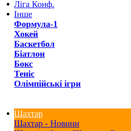
Ліга Конф.
Інше
Формула-1
Хокей
Баскетбол
Біатлон
Бокс
Теніс
Олімпійські ігри
Шахтар
Шахтар - Новини