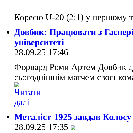
Кореєю U-20 (2:1) у першому 
Довбик: Працювати з Гасперін
університеті
28.09.25 17:46
Форвард Роми Артем Довбик да
сьогоднішнім матчем своєї ком
Металіст-1925 завдав Колосу 
28.09.25 17:35