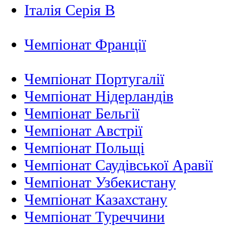
Італія Серія B
Чемпіонат Франції
Чемпіонат Португалії
Чемпіонат Нідерландiв
Чемпіонат Бельгії
Чемпіонат Австрії
Чемпіонат Польщі
Чемпіонат Саудівської Аравії
Чемпіонат Узбекистану
Чемпіонат Казахстану
Чемпіонат Туреччини