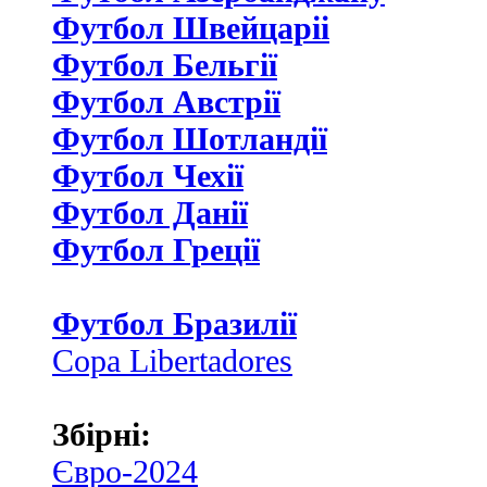
Футбол Швейцаріі
Футбол Бельгії
Футбол Австрії
Футбол Шотландії
Футбол Чехії
Футбол Данії
Футбол Греції
Футбол Бразилії
Copa Libertadores
Збірні:
Євро-2024