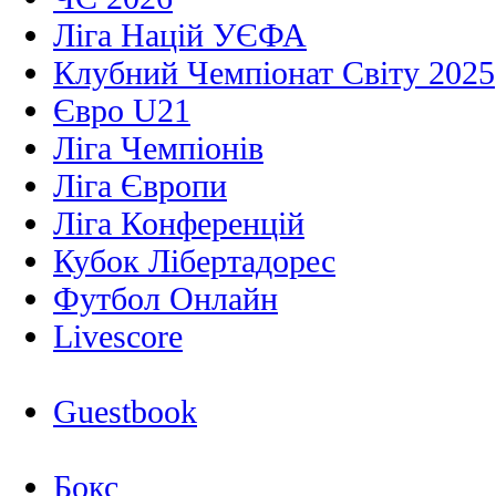
Ліга Націй УЄФА
Клубний Чемпіонат Світу 2025
Євро U21
Ліга Чемпіонів
Ліга Європи
Ліга Конференцій
Кубок Лібертадорес
Футбол Онлайн
Livescore
Guestbook
Бокс