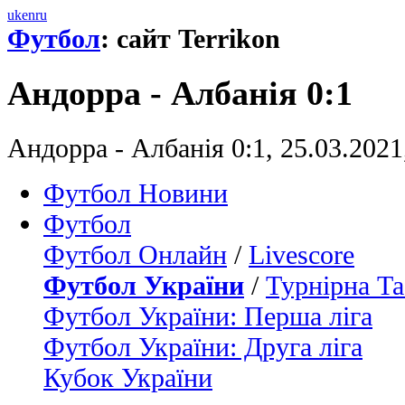
uk
en
ru
Футбол
: сайт Terrikon
Андорра - Албанія 0:1
Андорра - Албанія 0:1, 25.03.2021
Футбол Новини
Футбол
Футбол Онлайн
/
Livescore
Футбол України
/
Турнірна Та
Футбол України: Перша ліга
Футбол України: Друга ліга
Кубок України