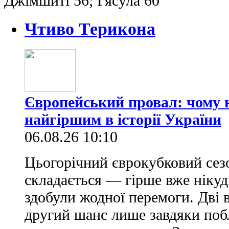
Джімшиті 56; Гясула 60
Чтиво Терикона
Європейський провал: чому н
найгіршим в історії України
06.08.26 10:10
Цьогорічний єврокубковий сез
складається — гірше вже нікуд
здобули жодної перемоги. Дві 
другий шанс лише завдяки по