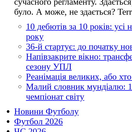
сучасного регламенту. Здається
було. А може, не здається? Ter
10 дебютів за 10 років: усі
року
36-й стартує: до початку н
Напівзакрите вікно: трансф
сезону УПЛ
Реанімація великих, або хто
Малий словник мундіалю: 1
чемпіонат світу
Новини Футболу
Футбол 2026
ЧС 2026