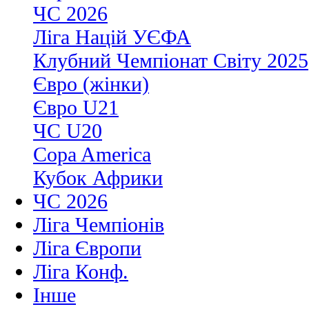
ЧС 2026
Ліга Націй УЄФА
Клубний Чемпіонат Світу 2025
Євро (жінки)
Євро U21
ЧС U20
Copa America
Кубок Африки
ЧС 2026
Ліга Чемпіонів
Ліга Європи
Ліга Конф.
Інше