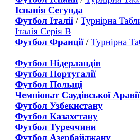
Іспанія Сегунда
Футбол Італії
/
Турнірна Табли
Італія Серія B
Футбол Франції
/
Турнірна Та
Футбол Нідерландiв
Футбол Португалії
Футбол Польщі
Чемпіонат Саудівської Аравії
Футбол Узбекистану
Футбол Казахстану
Футбол Туреччини
Футбол Азербайджану