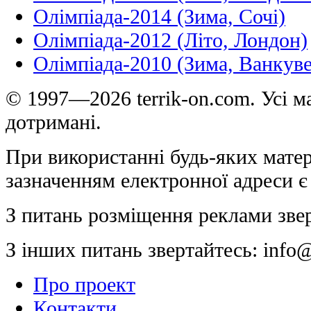
Олімпіада-2014 (Зима, Сочі)
Олімпіада-2012 (Літо, Лондон)
Олімпіада-2010 (Зима, Ванкуве
© 1997—2026 terrik-on.com. Усі ма
дотримані.
При використанні будь-яких матер
зазначенням електронної адреси є
З питань розміщення реклами зве
З інших питань звертайтесь:
info@
Про проект
Контакти