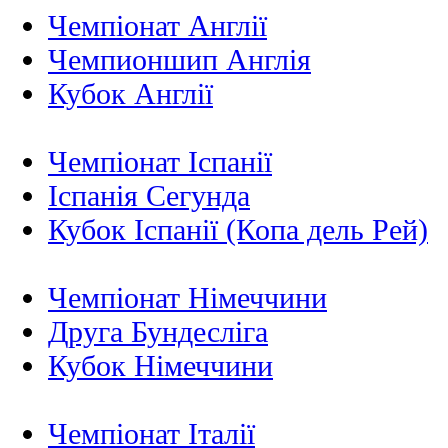
Чемпіонат Англії
Чемпионшип Англія
Кубок Англії
Чемпіонат Іспанії
Іспанія Сегунда
Кубок Іспанії (Копа дель Рей)
Чемпіонат Німеччини
Друга Бундесліга
Кубок Німеччини
Чемпіонат Італії