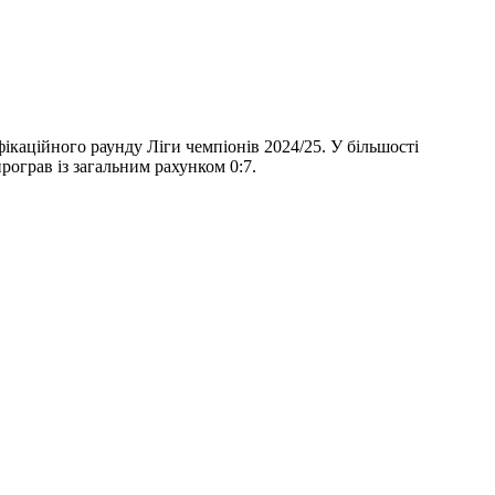
фікаційного раунду Ліги чемпіонів 2024/25. У більшості
рограв із загальним рахунком 0:7.