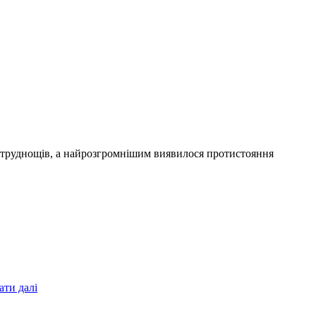
ез труднощів, а найрозгромнішим виявилося протистояння