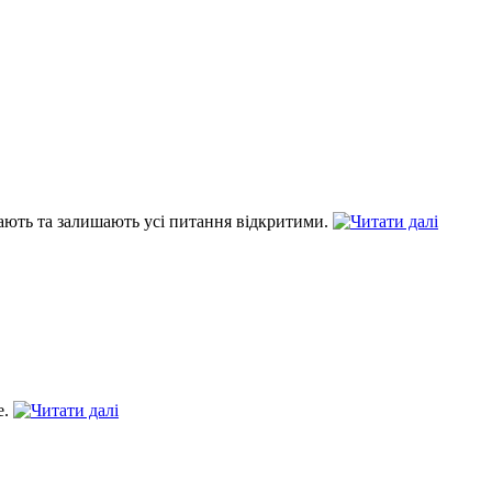
ивають та залишають усі питання відкритими.
е.