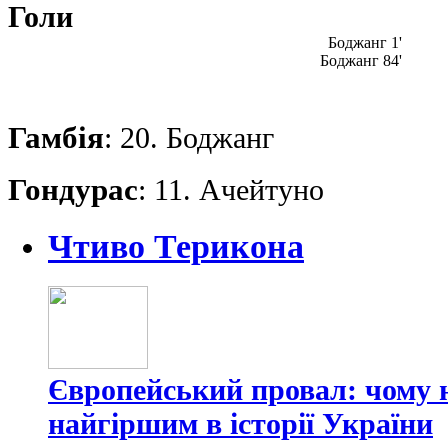
Голи
Боджанг 1'
Боджанг 84'
Гамбія
: 20. Боджанг
Гондурас
: 11. Ачейтуно
Чтиво Терикона
Європейський провал: чому н
найгіршим в історії України