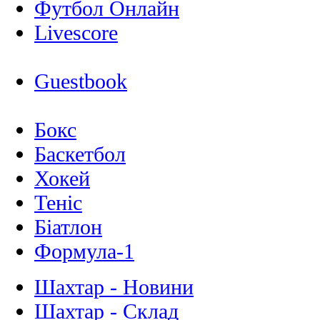
Футбол Онлайн
Livescore
Guestbook
Бокс
Баскетбол
Хокей
Теніс
Біатлон
Формула-1
Шахтар - Новини
Шахтар - Склад