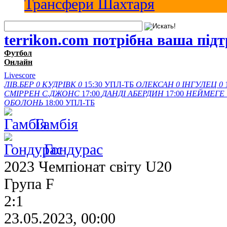
Трансфери Шахтаря
terrikon.com потрібна ваша під
Футбол
Онлайн
Livescore
ЛІВ.БЕР
0
КУДРІВК
0
15:30
УПЛ-ТБ
ОЛЕКСАН
0
ІНГУЛЕЦ
0
СМІРРЕН
С.ДЖОНС
17:00
ДАНДІ
АБЕРДИН
17:00
НЕЙМЕГЕ
ОБОЛОНЬ
18:00
УПЛ-ТБ
Гамбія
Гондурас
2023 Чемпіонат світу U20
Група F
2:1
23.05.2023, 00:00