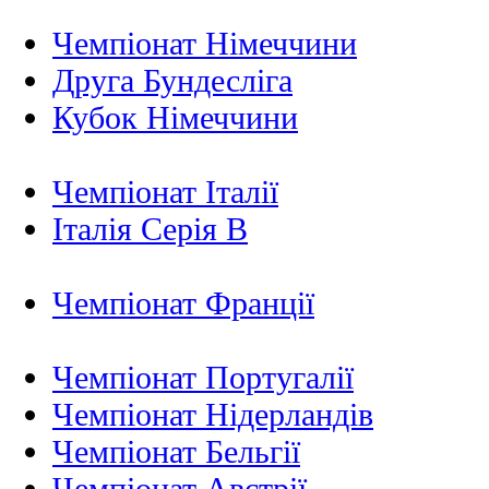
Чемпіонат Німеччини
Друга Бундесліга
Кубок Німеччини
Чемпіонат Італії
Італія Серія B
Чемпіонат Франції
Чемпіонат Португалії
Чемпіонат Нідерландiв
Чемпіонат Бельгії
Чемпіонат Австрії