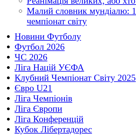
Реанімація великих, або хто
Малий словник мундіалю: 1
чемпіонат світу
Новини Футболу
Футбол 2026
ЧС 2026
Ліга Націй УЄФА
Клубний Чемпіонат Світу 2025
Євро U21
Ліга Чемпіонів
Ліга Європи
Ліга Конференцій
Кубок Лібертадорес