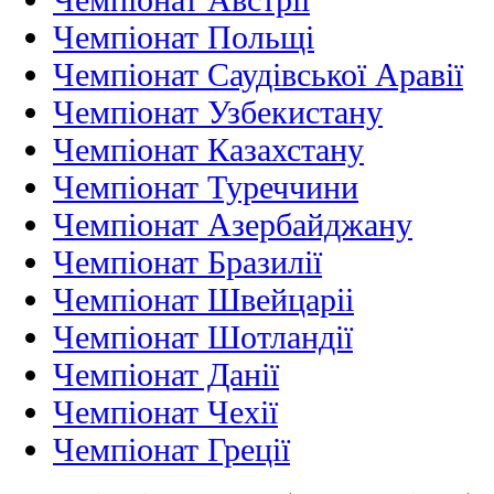
Чемпіонат Польщі
Чемпіонат Саудівської Аравії
Чемпіонат Узбекистану
Чемпіонат Казахстану
Чемпіонат Туреччини
Чемпіонат Азербайджану
Чемпіонат Бразилії
Чемпіонат Швейцаріі
Чемпіонат Шотландії
Чемпіонат Данії
Чемпіонат Чехії
Чемпіонат Греції