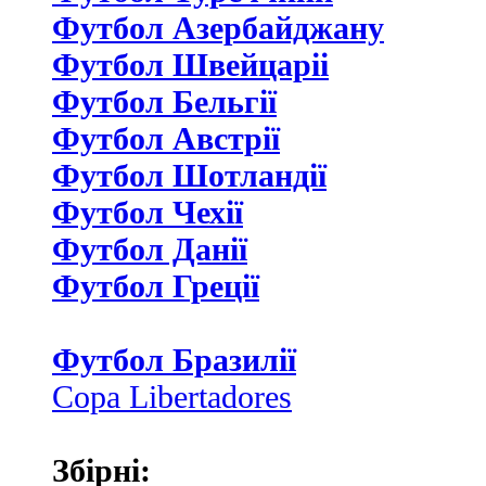
Футбол Азербайджану
Футбол Швейцаріі
Футбол Бельгії
Футбол Австрії
Футбол Шотландії
Футбол Чехії
Футбол Данії
Футбол Греції
Футбол Бразилії
Copa Libertadores
Збірні: