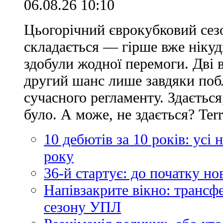
06.08.26 10:10
Цьогорічний єврокубковий сез
складається — гірше вже нікуд
здобули жодної перемоги. Дві 
другий шанс лише завдяки по
сучасного регламенту. Здається
було. А може, не здається? Ter
10 дебютів за 10 років: усі
року
36-й стартує: до початку н
Напівзакрите вікно: трансф
сезону УПЛ