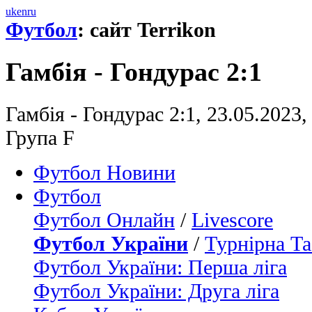
uk
en
ru
Футбол
: сайт Terrikon
Гамбія - Гондурас 2:1
Гамбія - Гондурас 2:1, 23.05.2023
Група F
Футбол Новини
Футбол
Футбол Онлайн
/
Livescore
Футбол України
/
Турнірна Та
Футбол України: Перша ліга
Футбол України: Друга ліга