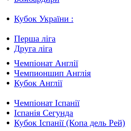
Кубок України :
Перша ліга
Друга ліга
Чемпіонат Англії
Чемпионшип Англія
Кубок Англії
Чемпіонат Іспанії
Іспанія Сегунда
Кубок Іспанії (Копа дель Рей)