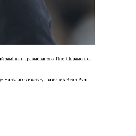
ий замінити травмованого Тіно Лівраменто.
 минулого сезону», - зазначив Вейн Руні.