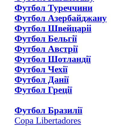
Футбол Туреччини
Футбол Азербайджану
Футбол Швейцаріі
Футбол Бельгії
Футбол Австрії
Футбол Шотландії
Футбол Чехії
Футбол Данії
Футбол Греції
Футбол Бразилії
Copa Libertadores