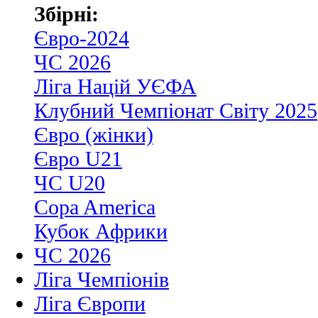
Збірні:
Євро-2024
ЧС 2026
Ліга Націй УЄФА
Клубний Чемпіонат Світу 2025
Євро (жінки)
Євро U21
ЧС U20
Copa America
Кубок Африки
ЧС 2026
Ліга Чемпіонів
Ліга Європи