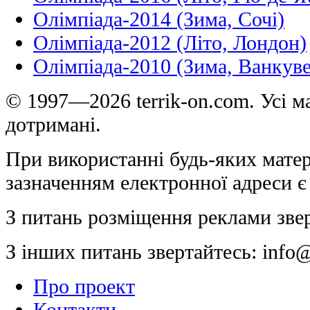
Олімпіада-2014 (Зима, Сочі)
Олімпіада-2012 (Літо, Лондон)
Олімпіада-2010 (Зима, Ванкуве
© 1997—2026 terrik-on.com. Усі ма
дотримані.
При використанні будь-яких матер
зазначенням електронної адреси є
З питань розміщення реклами зве
З інших питань звертайтесь:
info@
Про проект
Контакти