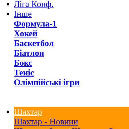
Ліга Конф.
Інше
Формула-1
Хокей
Баскетбол
Біатлон
Бокс
Теніс
Олімпійські ігри
Шахтар
Шахтар - Новини