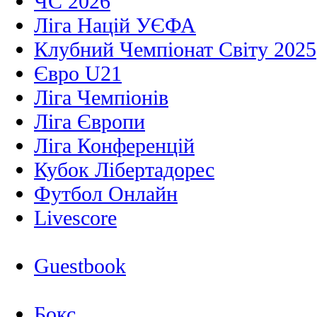
ЧС 2026
Ліга Націй УЄФА
Клубний Чемпіонат Світу 2025
Євро U21
Ліга Чемпіонів
Ліга Європи
Ліга Конференцій
Кубок Лібертадорес
Футбол Онлайн
Livescore
Guestbook
Бокс