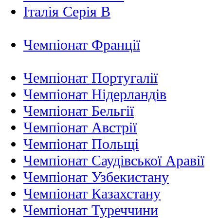
Італія Серія B
Чемпіонат Франції
Чемпіонат Португалії
Чемпіонат Нідерландiв
Чемпіонат Бельгії
Чемпіонат Австрії
Чемпіонат Польщі
Чемпіонат Саудівської Аравії
Чемпіонат Узбекистану
Чемпіонат Казахстану
Чемпіонат Туреччини