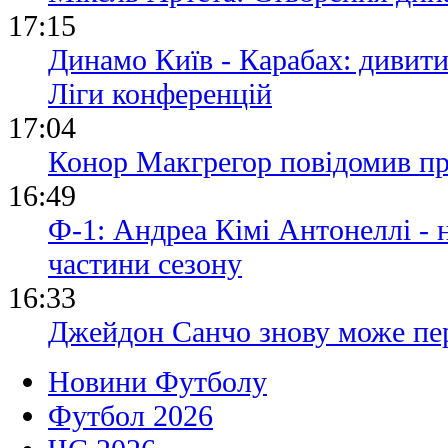
17:15
Динамо Київ - Карабах: дивит
Ліги конференцій
17:04
Конор Макгрегор повідомив пр
16:49
Ф-1: Андреа Кімі Антонеллі -
частини сезону
16:33
Джейдон Санчо знову може пе
Новини Футболу
Футбол 2026