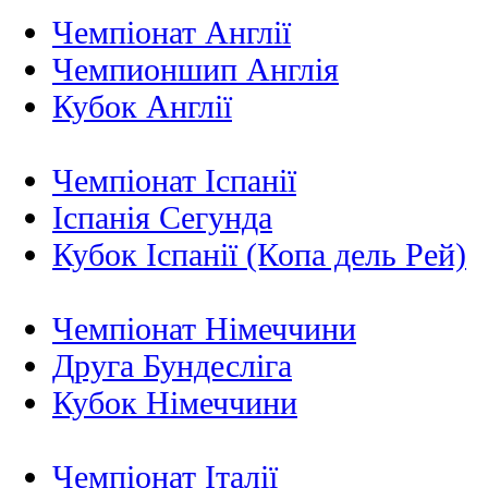
Чемпіонат Англії
Чемпионшип Англія
Кубок Англії
Чемпіонат Іспанії
Іспанія Сегунда
Кубок Іспанії (Копа дель Рей)
Чемпіонат Німеччини
Друга Бундесліга
Кубок Німеччини
Чемпіонат Італії