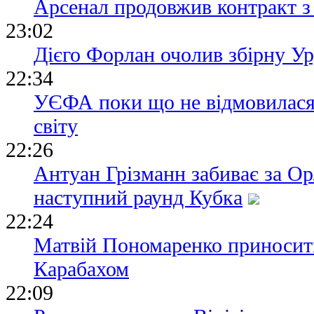
Арсенал продовжив контракт з 
23:02
Дієго Форлан очолив збірну У
22:34
УЄФА поки що не відмовилася 
світу
22:26
Антуан Грізманн забиває за Ор
наступний раунд Кубка
22:24
Матвій Пономаренко приносить
Карабахом
22:09