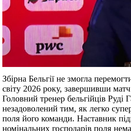
Збірна Бельгії не змогла перемогт
світу 2026 року, завершивши матч
Головний тренер бельгійців Руді 
незадоволений тим, як легко суп
поля його команди. Наставник під
номінальних господарів поля нема