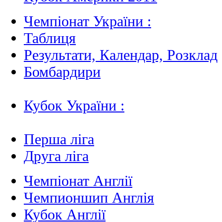
Чемпіонат України :
Таблиця
Результати, Календар, Poзклад
Бомбардири
Кубок України :
Перша ліга
Друга ліга
Чемпіонат Англії
Чемпионшип Англія
Кубок Англії