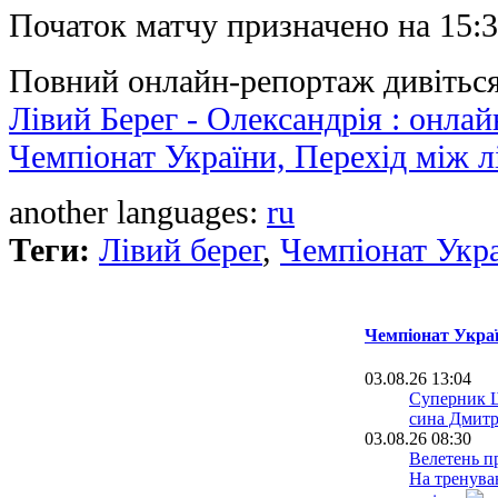
Початок матчу призначено на 15:3
Повний онлайн-репортаж дивіться
Лівий Берег - Олександрія : онлай
Чемпіонат України, Перехід між л
another languages:
ru
Теги:
Лівий берег
,
Чемпіонат Укр
Чемпіонат Украї
03.08.26 13:04
Суперник Ш
сина Дмитр
03.08.26 08:30
Велетень пр
На тренува