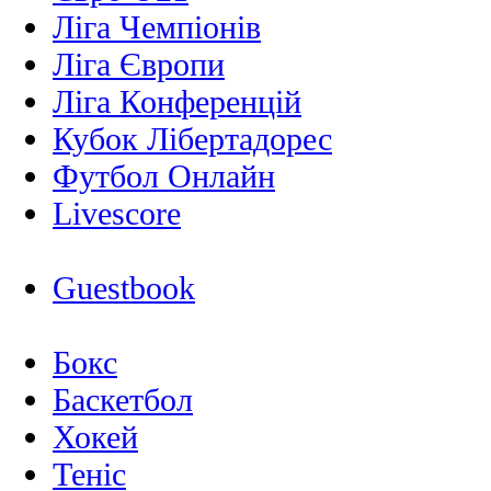
Ліга Чемпіонів
Ліга Європи
Ліга Конференцій
Кубок Лібертадорес
Футбол Онлайн
Livescore
Guestbook
Бокс
Баскетбол
Хокей
Теніс