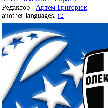
Редактор :
Артем Григорюк
another languages:
ru