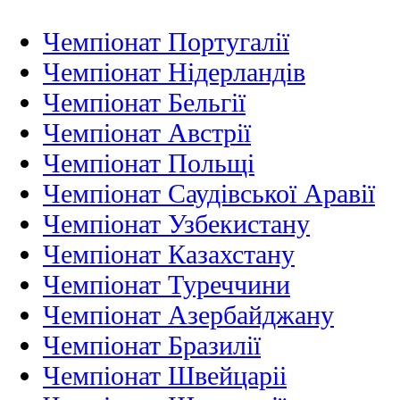
Чемпіонат Португалії
Чемпіонат Нідерландiв
Чемпіонат Бельгії
Чемпіонат Австрії
Чемпіонат Польщі
Чемпіонат Саудівської Аравії
Чемпіонат Узбекистану
Чемпіонат Казахстану
Чемпіонат Туреччини
Чемпіонат Азербайджану
Чемпіонат Бразилії
Чемпіонат Швейцаріі