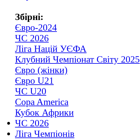
Збірні:
Євро-2024
ЧС 2026
Ліга Націй УЄФА
Клубний Чемпіонат Світу 2025
Євро (жінки)
Євро U21
ЧС U20
Copa America
Кубок Африки
ЧС 2026
Ліга Чемпіонів