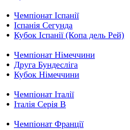
Чемпіонат Іспанії
Іспанія Сегунда
Кубок Іспанії (Копа дель Рей)
Чемпіонат Німеччини
Друга Бундесліга
Кубок Німеччини
Чемпіонат Італії
Італія Серія B
Чемпіонат Франції