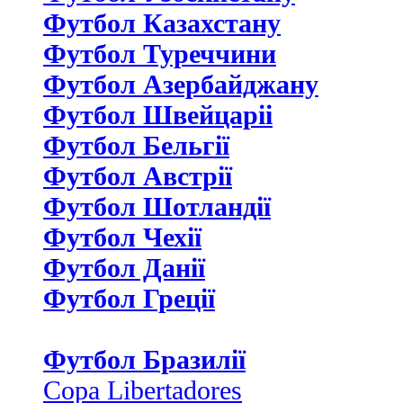
Футбол Казахстану
Футбол Туреччини
Футбол Азербайджану
Футбол Швейцаріі
Футбол Бельгії
Футбол Австрії
Футбол Шотландії
Футбол Чехії
Футбол Данії
Футбол Греції
Футбол Бразилії
Copa Libertadores