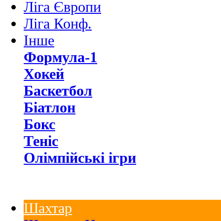
Ліга Європи
Ліга Конф.
Інше
Формула-1
Хокей
Баскетбол
Біатлон
Бокс
Теніс
Олімпійські ігри
Шахтар