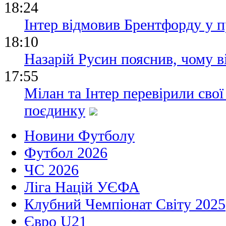
18:24
Інтер відмовив Брентфорду у 
18:10
Назарій Русин пояснив, чому в
17:55
Мілан та Інтер перевірили сво
поєдинку
Новини Футболу
Футбол 2026
ЧС 2026
Ліга Націй УЄФА
Клубний Чемпіонат Світу 2025
Євро U21