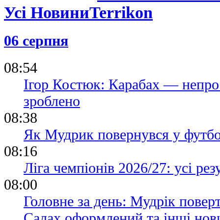
Усі Новини
06 серпня
08:54
Ігор Костюк: Карабах — непро
зроблено
08:38
Як Мудрик повернувся у футбо
08:16
Ліга чемпіонів 2026/27: усі рез
08:00
Головне за день: Мудрік повер
Салах оформлений та інші нов