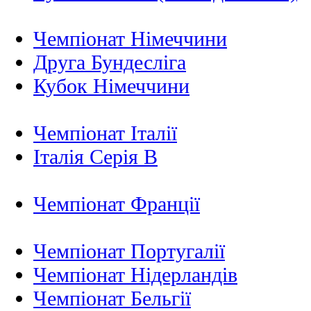
Чемпіонат Німеччини
Друга Бундесліга
Кубок Німеччини
Чемпіонат Італії
Італія Серія B
Чемпіонат Франції
Чемпіонат Португалії
Чемпіонат Нідерландiв
Чемпіонат Бельгії