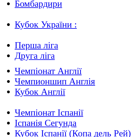
Бомбардири
Кубок України :
Перша ліга
Друга ліга
Чемпіонат Англії
Чемпионшип Англія
Кубок Англії
Чемпіонат Іспанії
Іспанія Сегунда
Кубок Іспанії (Копа дель Рей)