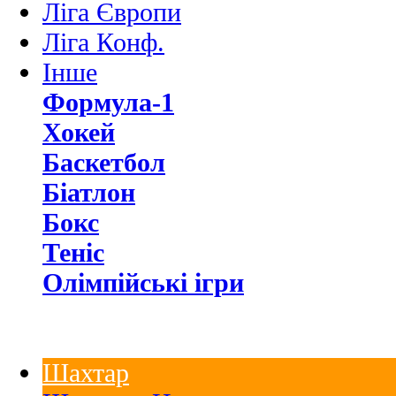
Ліга Європи
Ліга Конф.
Інше
Формула-1
Хокей
Баскетбол
Біатлон
Бокс
Теніс
Олімпійські ігри
Шахтар