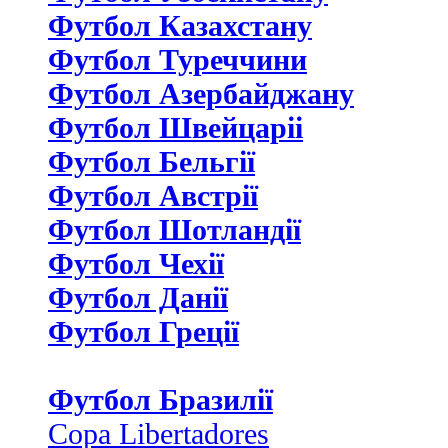
Футбол Казахстану
Футбол Туреччини
Футбол Азербайджану
Футбол Швейцаріі
Футбол Бельгії
Футбол Австрії
Футбол Шотландії
Футбол Чехії
Футбол Данії
Футбол Греції
Футбол Бразилії
Copa Libertadores