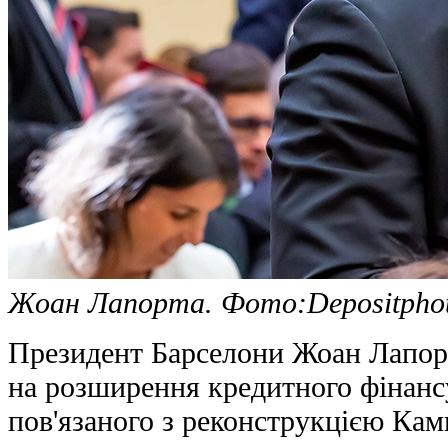
Жоан Лапорта. Фото:Depositpho
Президент Барселони Жоан Лапорт
на розширення кредитного фінанс
пов'язаного з реконструкцією Кам