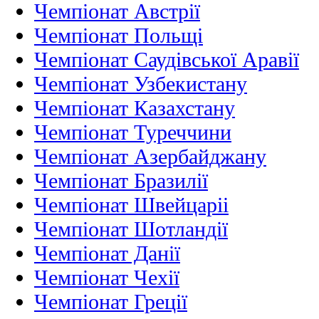
Чемпіонат Австрії
Чемпіонат Польщі
Чемпіонат Саудівської Аравії
Чемпіонат Узбекистану
Чемпіонат Казахстану
Чемпіонат Туреччини
Чемпіонат Азербайджану
Чемпіонат Бразилії
Чемпіонат Швейцаріі
Чемпіонат Шотландії
Чемпіонат Данії
Чемпіонат Чехії
Чемпіонат Греції