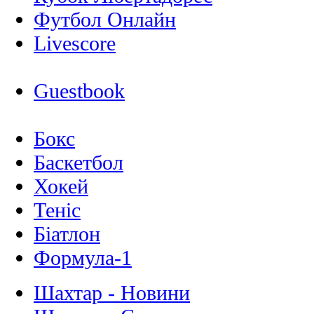
Футбол Онлайн
Livescore
Guestbook
Бокс
Баскетбол
Хокей
Теніс
Біатлон
Формула-1
Шахтар - Новини