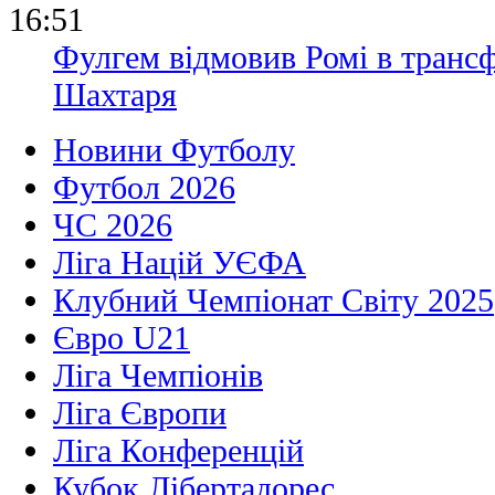
16:51
Фулгем відмовив Ромі в транс
Шахтаря
Новини Футболу
Футбол 2026
ЧС 2026
Ліга Націй УЄФА
Клубний Чемпіонат Світу 2025
Євро U21
Ліга Чемпіонів
Ліга Європи
Ліга Конференцій
Кубок Лібертадорес