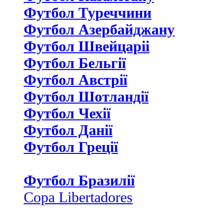
Футбол Туреччини
Футбол Азербайджану
Футбол Швейцаріі
Футбол Бельгії
Футбол Австрії
Футбол Шотландії
Футбол Чехії
Футбол Данії
Футбол Греції
Футбол Бразилії
Copa Libertadores