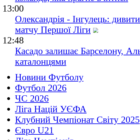
13:00
Олександрія - Інгулець: дивит
матчу Першої Ліги
12:48
Касадо залишає Барселону, Аль
каталонцями
Новини Футболу
Футбол 2026
ЧС 2026
Ліга Націй УЄФА
Клубний Чемпіонат Світу 2025
Євро U21