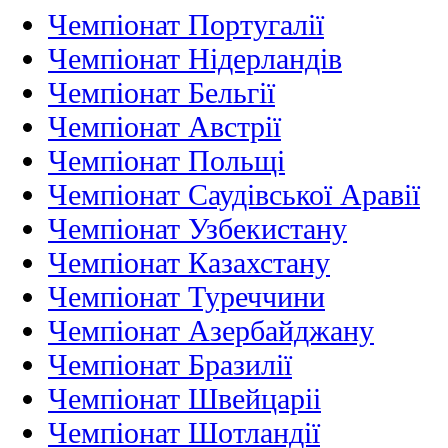
Чемпіонат Португалії
Чемпіонат Нідерландiв
Чемпіонат Бельгії
Чемпіонат Австрії
Чемпіонат Польщі
Чемпіонат Саудівської Аравії
Чемпіонат Узбекистану
Чемпіонат Казахстану
Чемпіонат Туреччини
Чемпіонат Азербайджану
Чемпіонат Бразилії
Чемпіонат Швейцаріі
Чемпіонат Шотландії