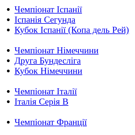
Чемпіонат Іспанії
Іспанія Сегунда
Кубок Іспанії (Копа дель Рей)
Чемпіонат Німеччини
Друга Бундесліга
Кубок Німеччини
Чемпіонат Італії
Італія Серія B
Чемпіонат Франції