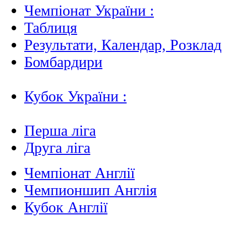
Чемпіонат України :
Таблиця
Результати, Календар, Poзклад
Бомбардири
Кубок України :
Перша ліга
Друга ліга
Чемпіонат Англії
Чемпионшип Англія
Кубок Англії