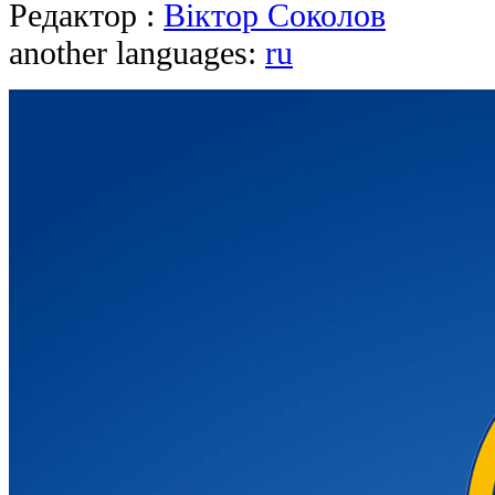
Редактор :
Віктор Соколов
another languages:
ru