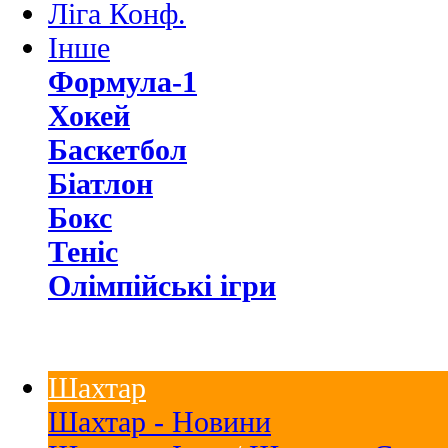
Ліга Конф.
Інше
Формула-1
Хокей
Баскетбол
Біатлон
Бокс
Теніс
Олімпійські ігри
Шахтар
Шахтар - Новини