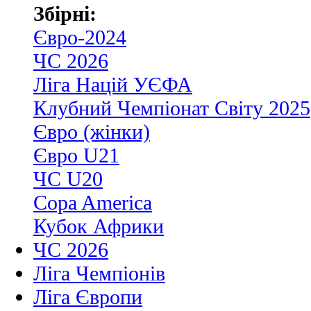
Збірні:
Євро-2024
ЧС 2026
Ліга Націй УЄФА
Клубний Чемпіонат Світу 2025
Євро (жінки)
Євро U21
ЧС U20
Copa America
Кубок Африки
ЧС 2026
Ліга Чемпіонів
Ліга Європи