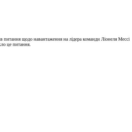
в питання щодо навантаження на лідера команди Ліонеля Мессі
кло це питання.