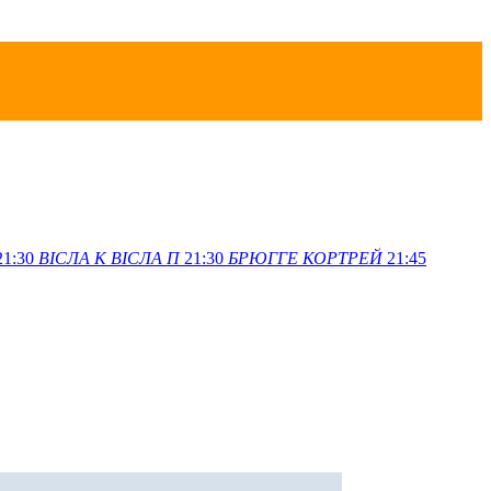
21:30
ВІСЛА K
ВІСЛА П
21:30
БРЮГГЕ
КОРТРЕЙ
21:45