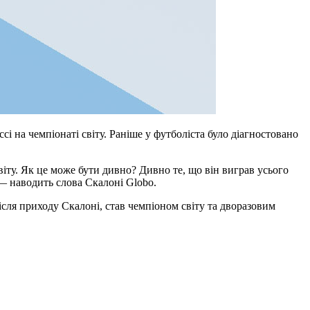
 на чемпіонаті світу. Раніше у футболіста було діагностовано
світу. Як це може бути дивно? Дивно те, що він виграв усього
 — наводить слова Скалоні Globo.
після приходу Скалоні, став чемпіоном світу та дворазовим