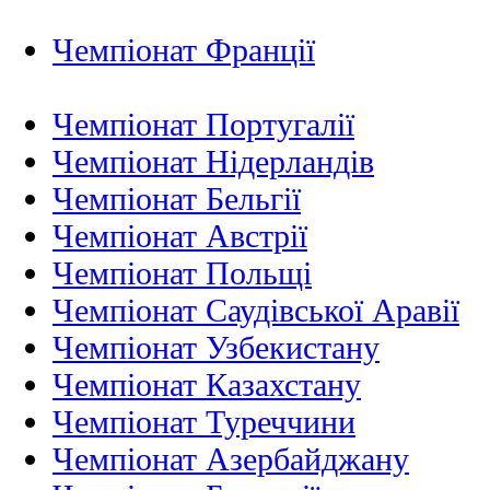
Чемпіонат Франції
Чемпіонат Португалії
Чемпіонат Нідерландiв
Чемпіонат Бельгії
Чемпіонат Австрії
Чемпіонат Польщі
Чемпіонат Саудівської Аравії
Чемпіонат Узбекистану
Чемпіонат Казахстану
Чемпіонат Туреччини
Чемпіонат Азербайджану