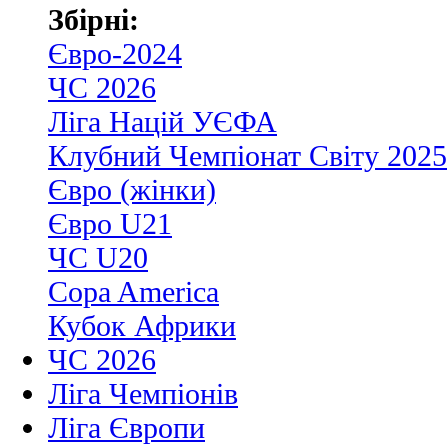
Збірні:
Євро-2024
ЧС 2026
Ліга Націй УЄФА
Клубний Чемпіонат Світу 2025
Євро (жінки)
Євро U21
ЧС U20
Copa America
Кубок Африки
ЧС 2026
Ліга Чемпіонів
Ліга Європи