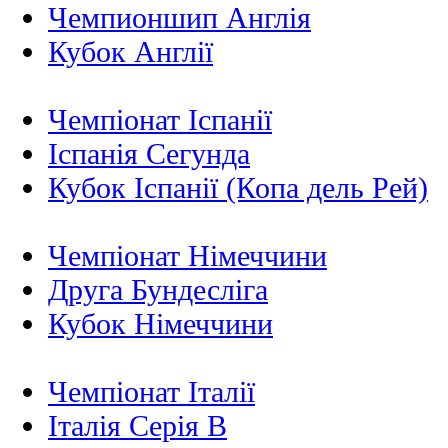
Чемпионшип Англія
Кубок Англії
Чемпіонат Іспанії
Іспанія Сегунда
Кубок Іспанії (Копа дель Рей)
Чемпіонат Німеччини
Друга Бундесліга
Кубок Німеччини
Чемпіонат Італії
Італія Серія B