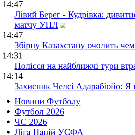
14:47
Лівий Берег - Кудрівка: дивит
матчу УПЛ
14:47
Збірну Казахстану очолить че
14:31
Полісся на найближчі тури втр
14:14
Захисник Челсі Адарабіойо: Я
Новини Футболу
Футбол 2026
ЧС 2026
Ліга Націй УЄФА