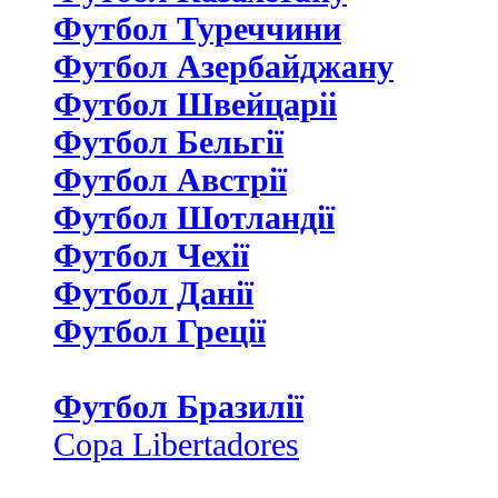
Футбол Туреччини
Футбол Азербайджану
Футбол Швейцаріі
Футбол Бельгії
Футбол Австрії
Футбол Шотландії
Футбол Чехії
Футбол Данії
Футбол Греції
Футбол Бразилії
Copa Libertadores