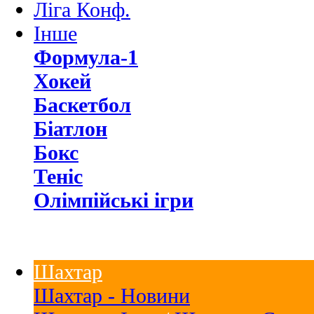
Ліга Конф.
Інше
Формула-1
Хокей
Баскетбол
Біатлон
Бокс
Теніс
Олімпійські ігри
Шахтар
Шахтар - Новини