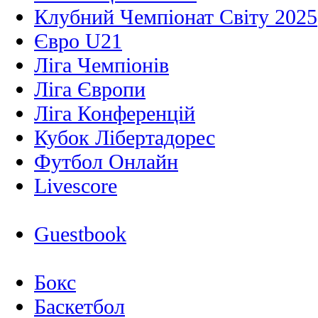
Клубний Чемпіонат Світу 2025
Євро U21
Ліга Чемпіонів
Ліга Європи
Ліга Конференцій
Кубок Лібертадорес
Футбол Онлайн
Livescore
Guestbook
Бокс
Баскетбол