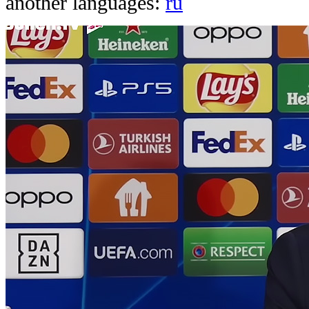
another languages:
ru