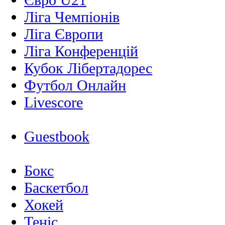
Ліга Чемпіонів
Ліга Європи
Ліга Конференцій
Кубок Лібертадорес
Футбол Онлайн
Livescore
Guestbook
Бокс
Баскетбол
Хокей
Теніс