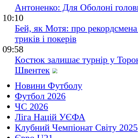
Антоненко: Для Оболоні голов
10:10
Бей, як Мотя: про рекордсмена
триків і покерів
09:58
Костюк залишає турнір у Торон
Швентек
Новини Футболу
Футбол 2026
ЧС 2026
Ліга Націй УЄФА
Клубний Чемпіонат Світу 2025
Євро U21