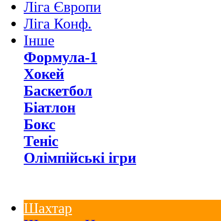
Ліга Європи
Ліга Конф.
Інше
Формула-1
Хокей
Баскетбол
Біатлон
Бокс
Теніс
Олімпійські ігри
Шахтар