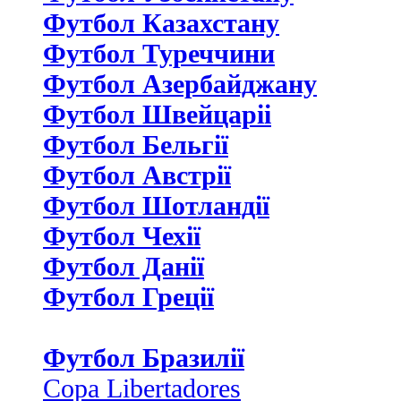
Футбол Казахстану
Футбол Туреччини
Футбол Азербайджану
Футбол Швейцаріі
Футбол Бельгії
Футбол Австрії
Футбол Шотландії
Футбол Чехії
Футбол Данії
Футбол Греції
Футбол Бразилії
Copa Libertadores