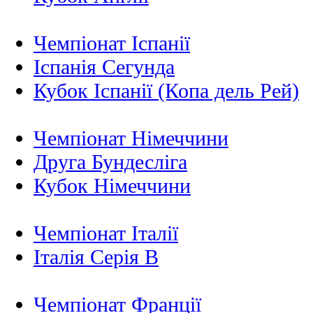
Чемпіонат Іспанії
Іспанія Сегунда
Кубок Іспанії (Копа дель Рей)
Чемпіонат Німеччини
Друга Бундесліга
Кубок Німеччини
Чемпіонат Італії
Італія Серія B
Чемпіонат Франції