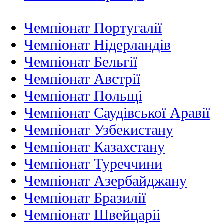
Чемпіонат Португалії
Чемпіонат Нідерландiв
Чемпіонат Бельгії
Чемпіонат Австрії
Чемпіонат Польщі
Чемпіонат Саудівської Аравії
Чемпіонат Узбекистану
Чемпіонат Казахстану
Чемпіонат Туреччини
Чемпіонат Азербайджану
Чемпіонат Бразилії
Чемпіонат Швейцаріі