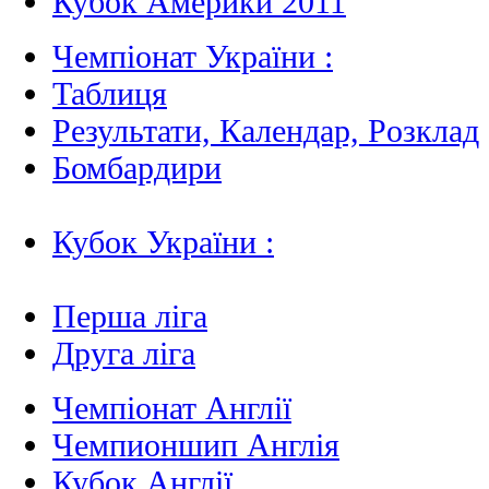
Кубок Америки 2011
Чемпіонат України :
Таблиця
Результати, Календар, Poзклад
Бомбардири
Кубок України :
Перша ліга
Друга ліга
Чемпіонат Англії
Чемпионшип Англія
Кубок Англії