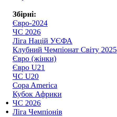
Збірні:
Євро-2024
ЧС 2026
Ліга Націй УЄФА
Клубний Чемпіонат Світу 2025
Євро (жінки)
Євро U21
ЧС U20
Copa America
Кубок Африки
ЧС 2026
Ліга Чемпіонів