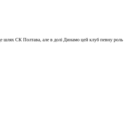
де шлях СК Полтава, але в долі Динамо цей клуб певну роль