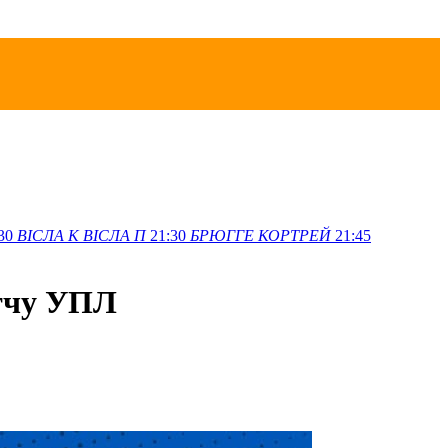
30
ВІСЛА K
ВІСЛА П
21:30
БРЮГГЕ
КОРТРЕЙ
21:45
атчу УПЛ