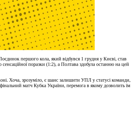
Поєдинок першого кола, який відбувся 1 грудня у Києві, став
сенсаційної поразки (1:2), а Полтава здобула останню на цей
оні. Хоча, зрозуміло, є шанс залишити УПЛ у статусі команди,
фінальний матч Кубка України, перемога в якому дозволить їм