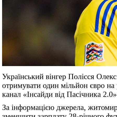
Український вінгер Полісся Олекс
отримувати один мільйон євро на 
канал «Інсайди від Пасічника 2.0»
За інформацією джерела, житомир
зменшити зарплату 28-річного фут