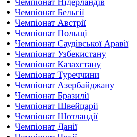
Чемпіонат Нідерландiв
Чемпіонат Бельгії
Чемпіонат Австрії
Чемпіонат Польщі
Чемпіонат Саудівської Аравії
Чемпіонат Узбекистану
Чемпіонат Казахстану
Чемпіонат Туреччини
Чемпіонат Азербайджану
Чемпіонат Бразилії
Чемпіонат Швейцаріі
Чемпіонат Шотландії
Чемпіонат Данії
Чемпіонат Чехії