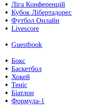
Ліга Конференцій
Кубок Лібертадорес
Футбол Онлайн
Livescore
Guestbook
Бокс
Баскетбол
Хокей
Теніс
Біатлон
Формула-1