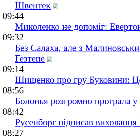
Швентек
09:44
Миколенко не допоміг: Еверто
09:32
Без Салаха, але з Малиновськи
Гезтепе
09:14
Шищенко про гру Буковини: Ц
08:56
Болонья розгромно програла у
08:42
Русенборг підписав вихованця
08:27