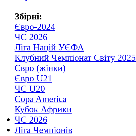
Збірні:
Євро-2024
ЧС 2026
Ліга Націй УЄФА
Клубний Чемпіонат Світу 2025
Євро (жінки)
Євро U21
ЧС U20
Copa America
Кубок Африки
ЧС 2026
Ліга Чемпіонів