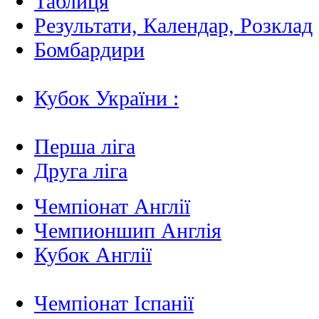
Таблиця
Результати, Календар, Poзклад
Бомбардири
Кубок України :
Перша ліга
Друга ліга
Чемпіонат Англії
Чемпионшип Англія
Кубок Англії
Чемпіонат Іспанії