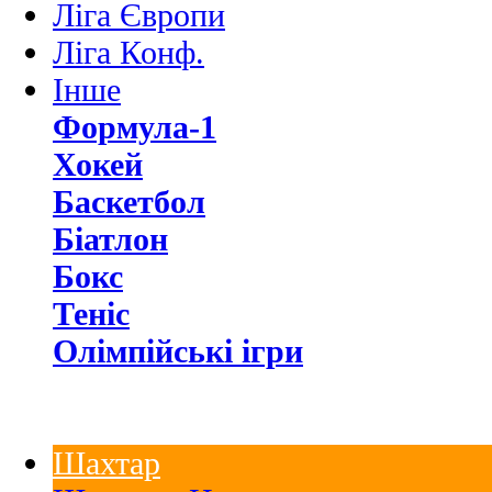
Ліга Європи
Ліга Конф.
Інше
Формула-1
Хокей
Баскетбол
Біатлон
Бокс
Теніс
Олімпійські ігри
Шахтар