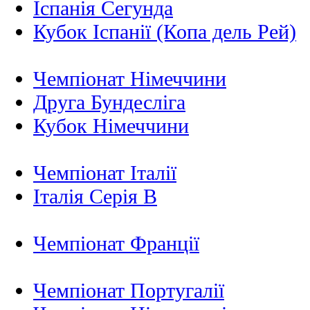
Іспанія Сегунда
Кубок Іспанії (Копа дель Рей)
Чемпіонат Німеччини
Друга Бундесліга
Кубок Німеччини
Чемпіонат Італії
Італія Серія B
Чемпіонат Франції
Чемпіонат Португалії