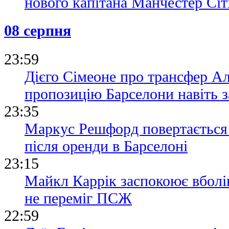
нового капітана Манчестер Сіт
08 серпня
23:59
Дієго Сімеоне про трансфер А
пропозицію Барселони навіть з
23:35
Маркус Решфорд повертається
після оренди в Барселоні
23:15
Майкл Каррік заспокоює вболі
не переміг ПСЖ
22:59