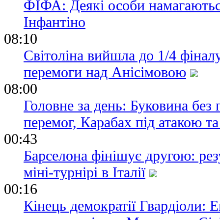
ФІФА: Деякі особи намагаються
Інфантіно
08:10
Світоліна вийшла до 1/4 фіналу
перемоги над Анісімовою
08:00
Головне за день: Буковина без 
перемог, Карабах під атакою т
00:43
Барселона фінішує другою: рез
міні-турнірі в Італії
00:16
Кінець демократії Гвардіоли: 