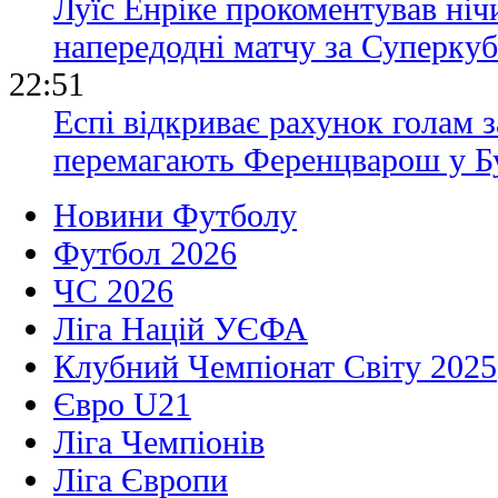
Луїс Енріке прокоментував ні
напередодні матчу за Суперку
22:51
Еспі відкриває рахунок голам з
перемагають Ференцварош у Б
Новини Футболу
Футбол 2026
ЧС 2026
Ліга Націй УЄФА
Клубний Чемпіонат Світу 2025
Євро U21
Ліга Чемпіонів
Ліга Європи