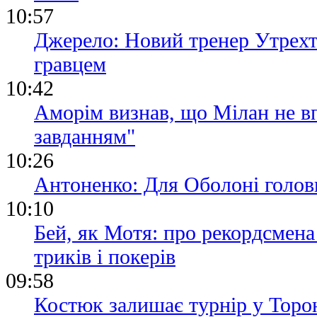
10:57
Джерело: Новий тренер Утрехт
гравцем
10:42
Аморім визнав, що Мілан не вп
завданням"
10:26
Антоненко: Для Оболоні голов
10:10
Бей, як Мотя: про рекордсмена
триків і покерів
09:58
Костюк залишає турнір у Торон