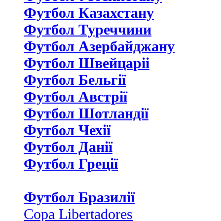
Футбол Казахстану
Футбол Туреччини
Футбол Азербайджану
Футбол Швейцаріі
Футбол Бельгії
Футбол Австрії
Футбол Шотландії
Футбол Чехії
Футбол Данії
Футбол Греції
Футбол Бразилії
Copa Libertadores