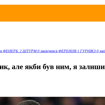
ся
ФЕНЕРБ.
2
ШТУРМ
0
закінчився
ФЕРЕНЦВ
1
ГУРНІКЗ
0
зак
к, але якби був ним, я залиши