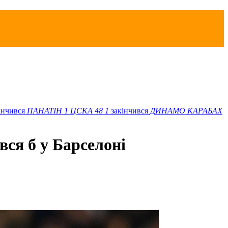
інчився
ПАНАТІН
1
ЦСКА 48
1
закінчився
ДИНАМО
КАРАБАХ
вся б у Барселоні