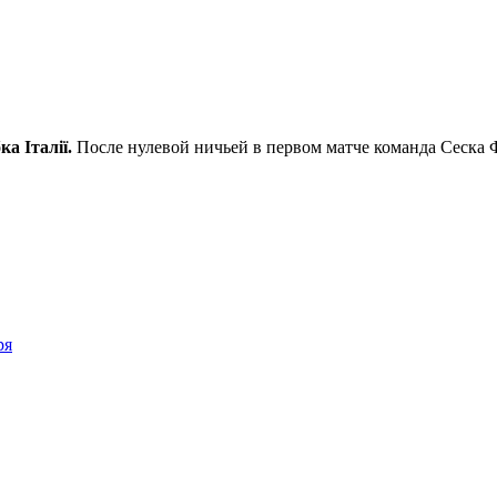
а Італії.
После нулевой ничьей в первом матче команда Сеска Ф
ря