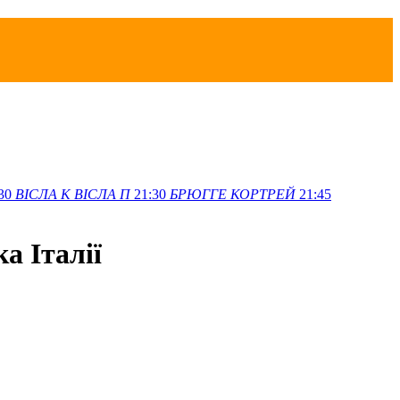
30
ВІСЛА K
ВІСЛА П
21:30
БРЮГГЕ
КОРТРЕЙ
21:45
а Італії