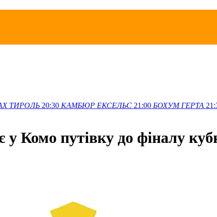
АХ
ТИРОЛЬ
20:30
КАМБЮР
ЕКСЕЛЬС
21:00
БОХУМ
ГЕРТА
21:
 у Комо путівку до фіналу кубк