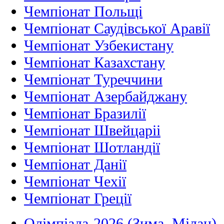
Чемпіонат Польщі
Чемпіонат Саудівської Аравії
Чемпіонат Узбекистану
Чемпіонат Казахстану
Чемпіонат Туреччини
Чемпіонат Азербайджану
Чемпіонат Бразилії
Чемпіонат Швейцаріі
Чемпіонат Шотландії
Чемпіонат Данії
Чемпіонат Чехії
Чемпіонат Греції
Олімпіада-2026 (Зима, Мілан)