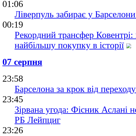
01:06
Ліверпуль забирає у Барселони
00:19
Рекордний трансфер Ковентрі:
найбільшу покупку в історії
07 серпня
23:58
Барселона за крок від переходу
23:45
Зірвана угода: Фісник Аслані 
РБ Лейпциг
23:26