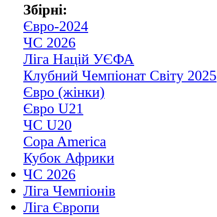
Збірні:
Євро-2024
ЧС 2026
Ліга Націй УЄФА
Клубний Чемпіонат Світу 2025
Євро (жінки)
Євро U21
ЧС U20
Copa America
Кубок Африки
ЧС 2026
Ліга Чемпіонів
Ліга Європи