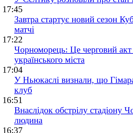
17:45
Завтра стартує новий сезон Ку
матчі
17:22
Чорноморець: Це черговий акт
українського міста
17:04
У Ньюкаслі визнали, що Гімара
клуб
16:51
Внаслідок обстрілу стадіону 
людина
16:37