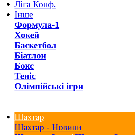
Ліга Конф.
Інше
Формула-1
Хокей
Баскетбол
Біатлон
Бокс
Теніс
Олімпійські ігри
Шахтар
Шахтар - Новини