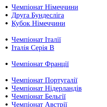
Чемпіонат Німеччини
Друга Бундесліга
Кубок Німеччини
Чемпіонат Італії
Італія Серія B
Чемпіонат Франції
Чемпіонат Португалії
Чемпіонат Нідерландiв
Чемпіонат Бельгії
Чемпіонат Австрії