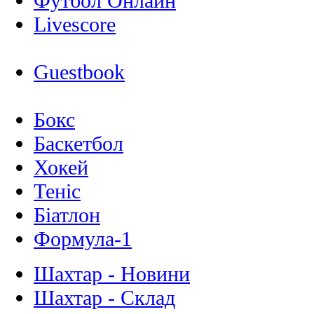
Футбол Онлайн
Livescore
Guestbook
Бокс
Баскетбол
Хокей
Теніс
Біатлон
Формула-1
Шахтар - Новини
Шахтар - Склад