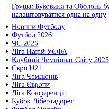
Груша: Буковина та Оболонь б
налаштовуватися одна на одну
Новини Футболу
Футбол 2026
ЧС 2026
Ліга Націй УЄФА
Клубний Чемпіонат Світу 2025
Євро U21
Ліга Чемпіонів
Ліга Європи
Ліга Конференцій
Кубок Лібертадорес