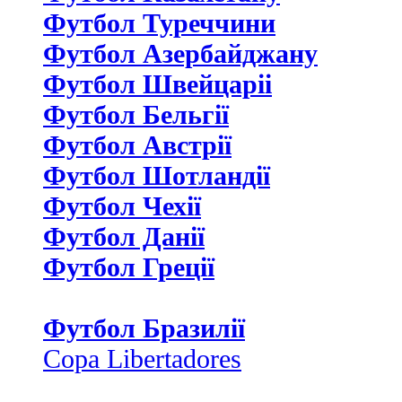
Футбол Туреччини
Футбол Азербайджану
Футбол Швейцаріі
Футбол Бельгії
Футбол Австрії
Футбол Шотландії
Футбол Чехії
Футбол Данії
Футбол Греції
Футбол Бразилії
Copa Libertadores