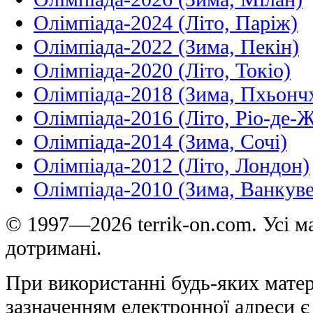
Олімпіада-2024 (Літо, Паріж)
Олімпіада-2022 (Зима, Пекін)
Олімпіада-2020 (Літо, Токіо)
Олімпіада-2018 (Зима, Пхьонч
Олімпіада-2016 (Літо, Ріо-де-
Олімпіада-2014 (Зима, Сочі)
Олімпіада-2012 (Літо, Лондон)
Олімпіада-2010 (Зима, Ванкуве
© 1997—2026 terrik-on.com. Усі ма
дотримані.
При використанні будь-яких матер
зазначенням електронної адреси є