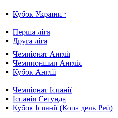
Кубок України :
Перша ліга
Друга ліга
Чемпіонат Англії
Чемпионшип Англія
Кубок Англії
Чемпіонат Іспанії
Іспанія Сегунда
Кубок Іспанії (Копа дель Рей)