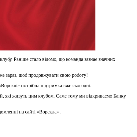
клубу. Раніше стало відомо, що команда зазнає значних
 вже зараз, щоб продовжувати свою роботу!
«Ворсклі» потрібна підтримка вже сьогодні.
дей, які живуть цим клубом. Саме тому ми відкриваємо Банку
домленні на сайті «Ворскла» .