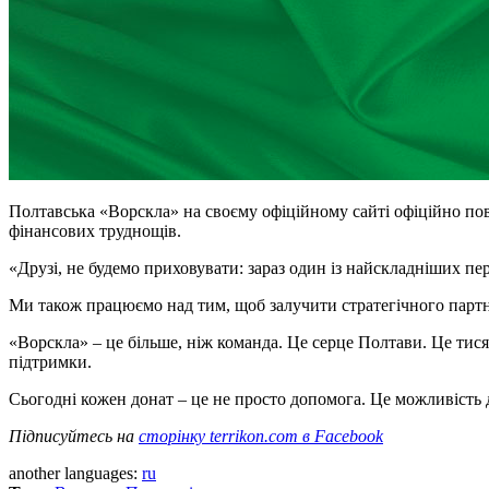
Полтавська «Ворскла» на своєму офіційному сайті офіційно пов
фінансових труднощів.
«Друзі, не будемо приховувати: зараз один із найскладніших пе
Ми також працюємо над тим, щоб залучити стратегічного партнер
«Ворскла» – це більше, ніж команда. Це серце Полтави. Це тис
підтримки.
Сьогодні кожен донат – це не просто допомога. Це можливість дл
Підписуйтесь на
сторінку terrikon.com в Facebook
another languages:
ru