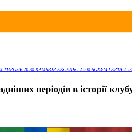
Х
ТИРОЛЬ
20:30
КАМБЮР
ЕКСЕЛЬС
21:00
БОХУМ
ГЕРТА
21:3
дніших періодів в історії клуб