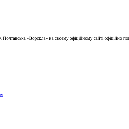
.
Полтавська «Ворскла» на своєму офіційному сайті офіційно по
ря