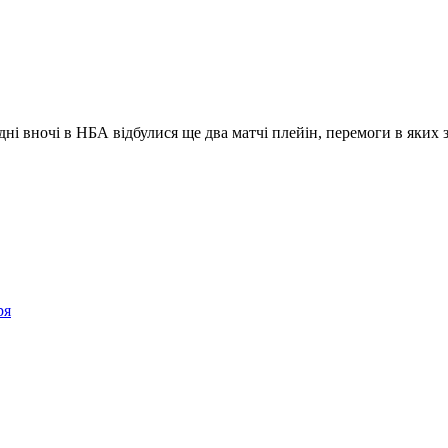
ні вночі в НБА відбулися ще два матчі плейін, перемоги в яких 
ря