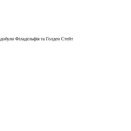
здобули Філадельфія та Голден Стейт