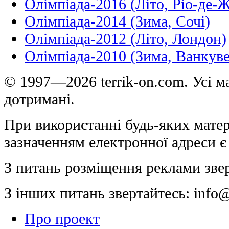
Олімпіада-2016 (Літо, Ріо-де-
Олімпіада-2014 (Зима, Сочі)
Олімпіада-2012 (Літо, Лондон)
Олімпіада-2010 (Зима, Ванкуве
© 1997—2026 terrik-on.com. Усі ма
дотримані.
При використанні будь-яких матер
зазначенням електронної адреси є
З питань розміщення реклами зве
З інших питань звертайтесь:
info@
Про проект