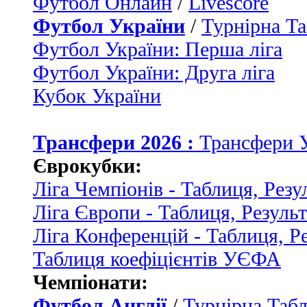
Футбол Онлайн
/
Livescore
Футбол України
/
Турнірна Та
Футбол України: Перша ліга
Футбол України: Друга ліга
Кубок України
Трансфери 2026 :
Трансфери 
Єврокубки:
Ліга Чемпіонів - Таблиця, Резу
Ліга Європи - Таблиця, Резуль
Ліга Конференцій - Таблиця, Р
Таблиця коефіцієнтів УЄФА
Чемпіонати:
Футбол Англії
/
Турнірна Табл