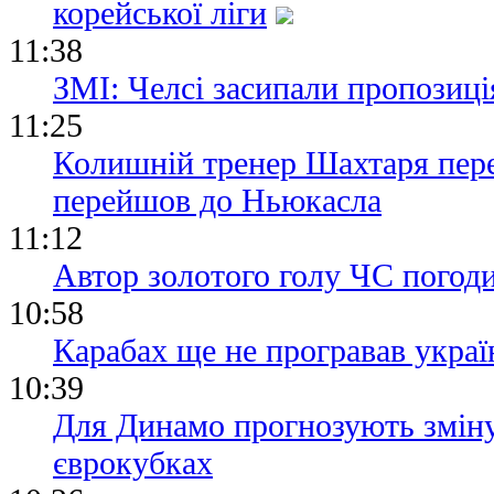
корейської ліги
11:38
ЗМІ: Челсі засипали пропозиц
11:25
Колишній тренер Шахтаря пере
перейшов до Ньюкасла
11:12
Автор золотого голу ЧС погод
10:58
Карабах ще не програвав украї
10:39
Для Динамо прогнозують зміну 
єврокубках