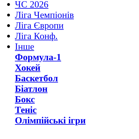
ЧС 2026
Ліга Чемпіонів
Ліга Європи
Ліга Конф.
Інше
Формула-1
Хокей
Баскетбол
Біатлон
Бокс
Теніс
Олімпійські ігри