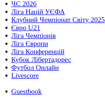
ЧС 2026
Ліга Націй УЄФА
Клубний Чемпіонат Світу 2025
Євро U21
Ліга Чемпіонів
Ліга Європи
Ліга Конференцій
Кубок Лібертадорес
Футбол Онлайн
Livescore
Guestbook