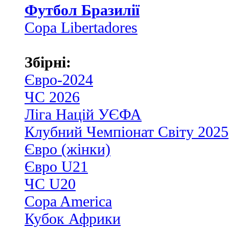
Футбол Бразилії
Copa Libertadores
Збірні:
Євро-2024
ЧС 2026
Ліга Націй УЄФА
Клубний Чемпіонат Світу 2025
Євро (жінки)
Євро U21
ЧС U20
Copa America
Кубок Африки