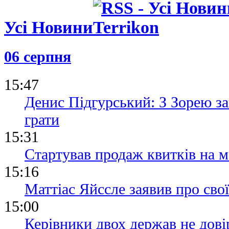
Усі Новини
06 серпня
15:47
Денис Підгурський: З Зорею з
грати
15:31
Стартував продаж квитків на м
15:16
Маттіас Яйссле заявив про сво
15:00
Керівники двох держав не дові