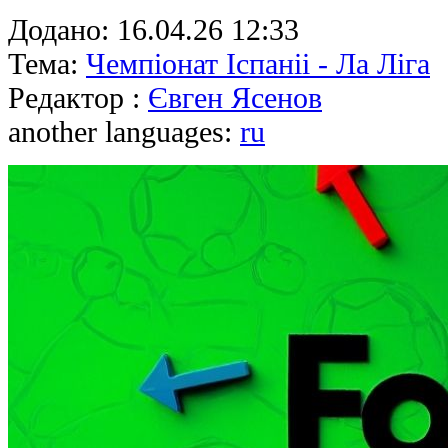
Додано:
16.04.26 12:33
Тема:
Чемпіонат Іспаніі - Ла Ліга
Редактор :
Євген Ясенов
another languages:
ru