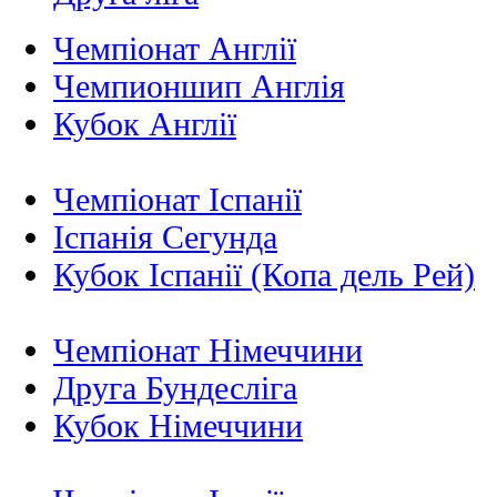
Чемпіонат Англії
Чемпионшип Англія
Кубок Англії
Чемпіонат Іспанії
Іспанія Сегунда
Кубок Іспанії (Копа дель Рей)
Чемпіонат Німеччини
Друга Бундесліга
Кубок Німеччини