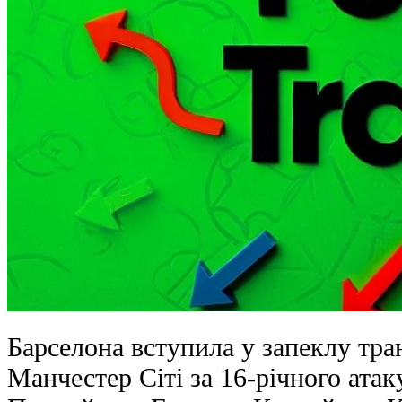
Барселона вступила у запеклу тра
Манчестер Сіті за 16-річного ата