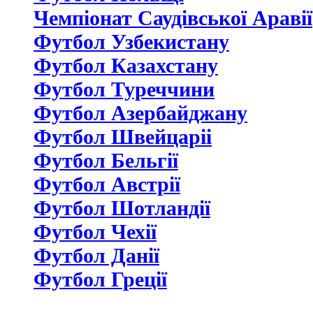
Чемпіонат Саудівської Аравії
Футбол Узбекистану
Футбол Казахстану
Футбол Туреччини
Футбол Азербайджану
Футбол Швейцаріі
Футбол Бельгії
Футбол Австрії
Футбол Шотландії
Футбол Чехії
Футбол Данії
Футбол Греції