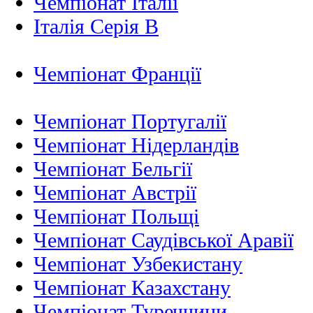
Чемпіонат Італії
Італія Серія B
Чемпіонат Франції
Чемпіонат Португалії
Чемпіонат Нідерландiв
Чемпіонат Бельгії
Чемпіонат Австрії
Чемпіонат Польщі
Чемпіонат Саудівської Аравії
Чемпіонат Узбекистану
Чемпіонат Казахстану
Чемпіонат Туреччини