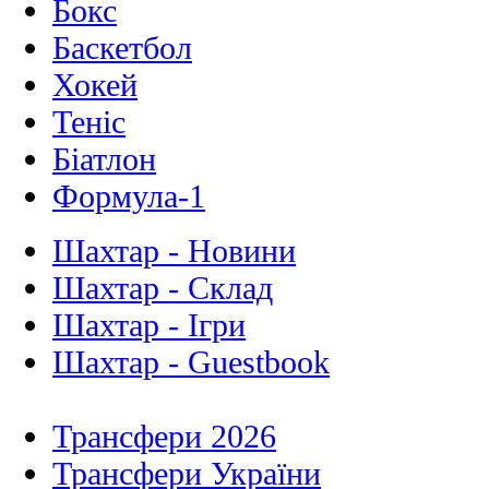
Бокс
Баскетбол
Хокей
Теніс
Біатлон
Формула-1
Шахтар - Новини
Шахтар - Склад
Шахтар - Ігри
Шахтар - Guestbook
Трансфери 2026
Трансфери України