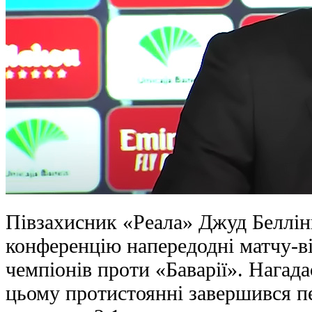
Півзахисник «Реала» Джуд Беллінг
конференцію напередодні матчу-ві
чемпіонів проти «Баварії». Нагад
цьому протистоянні завершився п