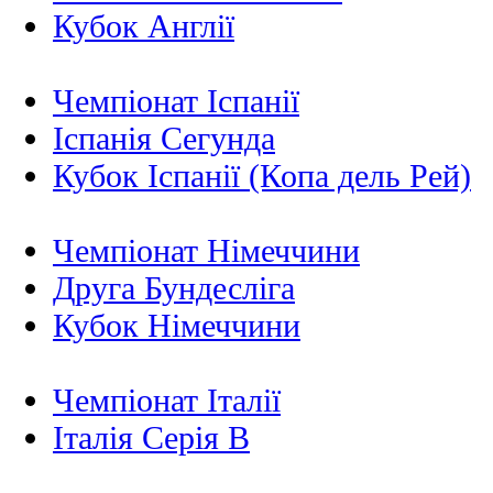
Кубок Англії
Чемпіонат Іспанії
Іспанія Сегунда
Кубок Іспанії (Копа дель Рей)
Чемпіонат Німеччини
Друга Бундесліга
Кубок Німеччини
Чемпіонат Італії
Італія Серія B