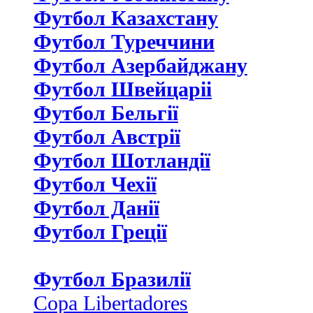
Футбол Казахстану
Футбол Туреччини
Футбол Азербайджану
Футбол Швейцаріі
Футбол Бельгії
Футбол Австрії
Футбол Шотландії
Футбол Чехії
Футбол Данії
Футбол Греції
Футбол Бразилії
Copa Libertadores