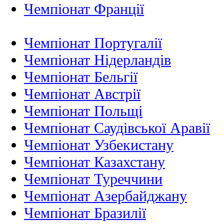
Чемпіонат Франції
Чемпіонат Португалії
Чемпіонат Нідерландiв
Чемпіонат Бельгії
Чемпіонат Австрії
Чемпіонат Польщі
Чемпіонат Саудівської Аравії
Чемпіонат Узбекистану
Чемпіонат Казахстану
Чемпіонат Туреччини
Чемпіонат Азербайджану
Чемпіонат Бразилії