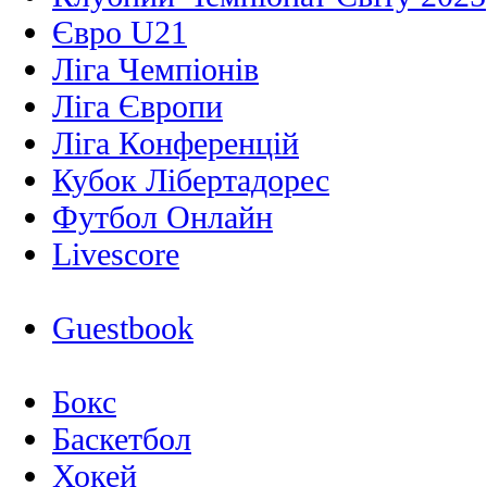
Євро U21
Ліга Чемпіонів
Ліга Європи
Ліга Конференцій
Кубок Лібертадорес
Футбол Онлайн
Livescore
Guestbook
Бокс
Баскетбол
Хокей