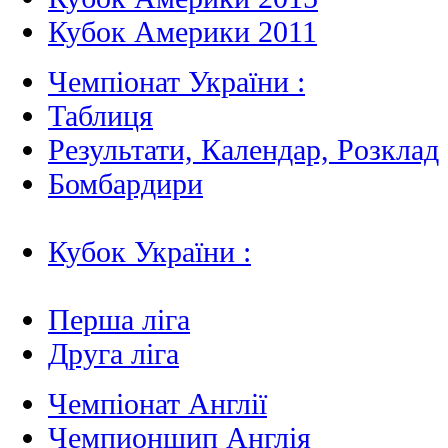
Кубок Америки 2011
Чемпіонат України :
Таблиця
Результати, Календар, Poзклад
Бомбардири
Кубок України :
Перша ліга
Друга ліга
Чемпіонат Англії
Чемпионшип Англія