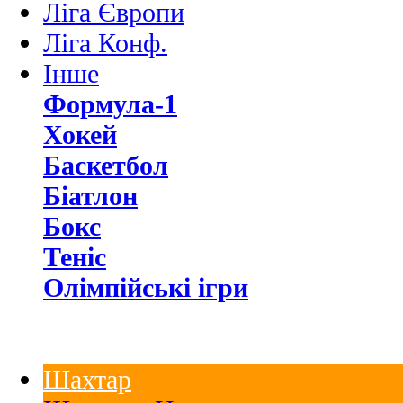
Ліга Європи
Ліга Конф.
Інше
Формула-1
Хокей
Баскетбол
Біатлон
Бокс
Теніс
Олімпійські ігри
Шахтар