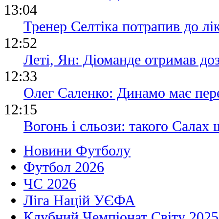
13:04
Тренер Селтіка потрапив до лік
12:52
Леті, Ян: Діоманде отримав до
12:33
Олег Саленко: Динамо має пере
12:15
Вогонь і сльози: такого Салах 
Новини Футболу
Футбол 2026
ЧС 2026
Ліга Націй УЄФА
Клубний Чемпіонат Світу 2025