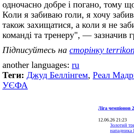
одночасно добре і погано, тому щ
Коли я забиваю голи, я хочу забив
також захищатися, а коли я не за
команді та тренеру", — зазначив г
Підписуйтесь на
сторінку terriko
another languages:
ru
Теги:
Джуд Беллінгем
,
Реал Мадр
УЄФА
Ліга чемпіонов 
12.06.26 21:23
Золотий тр
нападника 