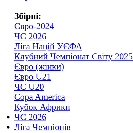
Збірні:
Євро-2024
ЧС 2026
Ліга Націй УЄФА
Клубний Чемпіонат Світу 2025
Євро (жінки)
Євро U21
ЧС U20
Copa America
Кубок Африки
ЧС 2026
Ліга Чемпіонів