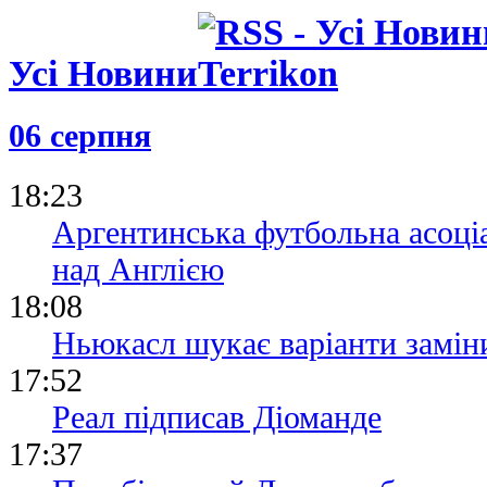
Усі Новини
06 серпня
18:23
Аргентинська футбольна асоціа
над Англією
18:08
Ньюкасл шукає варіанти замін
17:52
Реал підписав Діоманде
17:37