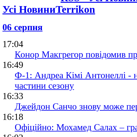
Усі Новини
06 серпня
17:04
Конор Макгрегор повідомив пр
16:49
Ф-1: Андреа Кімі Антонеллі -
частини сезону
16:33
Джейдон Санчо знову може пе
16:18
Офіційно: Мохамед Салах – гр