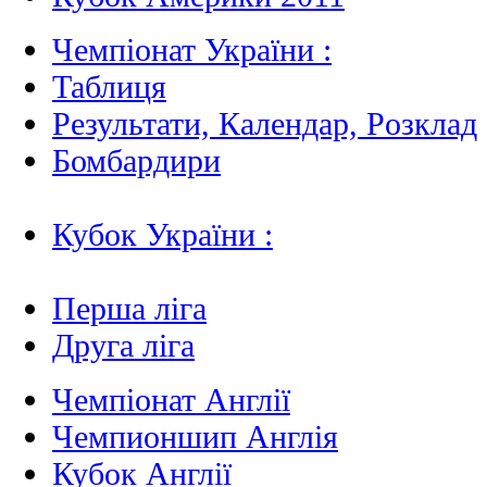
Чемпіонат України :
Таблиця
Результати, Календар, Poзклад
Бомбардири
Кубок України :
Перша ліга
Друга ліга
Чемпіонат Англії
Чемпионшип Англія
Кубок Англії