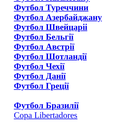
Футбол Туреччини
Футбол Азербайджану
Футбол Швейцаріі
Футбол Бельгії
Футбол Австрії
Футбол Шотландії
Футбол Чехії
Футбол Данії
Футбол Греції
Футбол Бразилії
Copa Libertadores