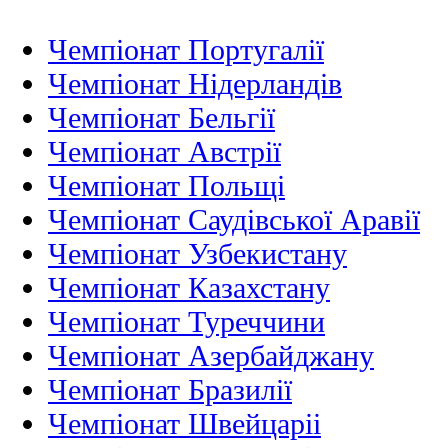
Чемпіонат Португалії
Чемпіонат Нідерландiв
Чемпіонат Бельгії
Чемпіонат Австрії
Чемпіонат Польщі
Чемпіонат Саудівської Аравії
Чемпіонат Узбекистану
Чемпіонат Казахстану
Чемпіонат Туреччини
Чемпіонат Азербайджану
Чемпіонат Бразилії
Чемпіонат Швейцаріі