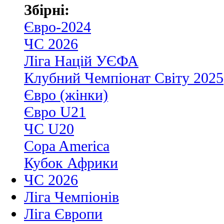
Збірні:
Євро-2024
ЧС 2026
Ліга Націй УЄФА
Клубний Чемпіонат Світу 2025
Євро (жінки)
Євро U21
ЧС U20
Copa America
Кубок Африки
ЧС 2026
Ліга Чемпіонів
Ліга Європи