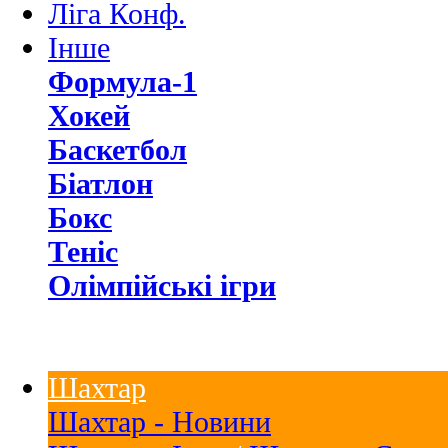
Ліга Конф.
Інше
Формула-1
Хокей
Баскетбол
Біатлон
Бокс
Теніс
Олімпійські ігри
Шахтар
Шахтар - Новини