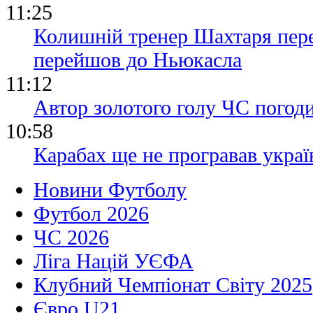
11:25
Колишній тренер Шахтаря пере
перейшов до Ньюкасла
11:12
Автор золотого голу ЧС погод
10:58
Карабах ще не програвав украї
Новини Футболу
Футбол 2026
ЧС 2026
Ліга Націй УЄФА
Клубний Чемпіонат Світу 2025
Євро U21