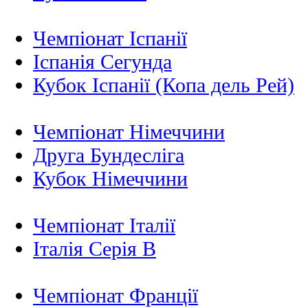
Чемпіонат Іспанії
Іспанія Сегунда
Кубок Іспанії (Копа дель Рей)
Чемпіонат Німеччини
Друга Бундесліга
Кубок Німеччини
Чемпіонат Італії
Італія Серія B
Чемпіонат Франції