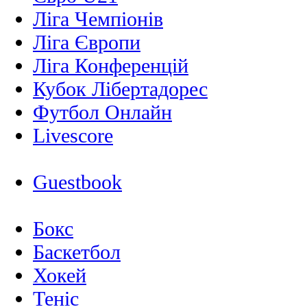
Ліга Чемпіонів
Ліга Європи
Ліга Конференцій
Кубок Лібертадорес
Футбол Онлайн
Livescore
Guestbook
Бокс
Баскетбол
Хокей
Теніс