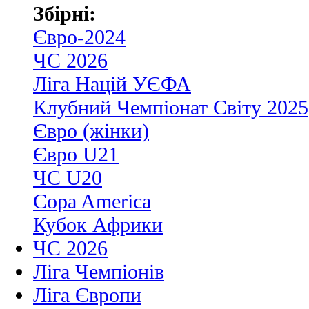
Збірні:
Євро-2024
ЧС 2026
Ліга Націй УЄФА
Клубний Чемпіонат Світу 2025
Євро (жінки)
Євро U21
ЧС U20
Copa America
Кубок Африки
ЧС 2026
Ліга Чемпіонів
Ліга Європи