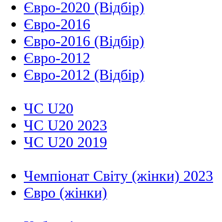
Євро-2020 (Відбір)
Євро-2016
Євро-2016 (Відбір)
Євро-2012
Євро-2012 (Відбір)
ЧС U20
ЧС U20 2023
ЧС U20 2019
Чемпіонат Світу (жінки) 2023
Євро (жінки)