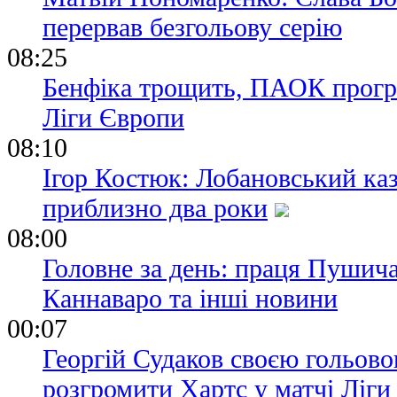
перервав безгольову серію
08:25
Бенфіка трощить, ПАОК програє
Ліги Європи
08:10
Ігор Костюк: Лобановський каз
приблизно два роки
08:00
Головне за день: праця Пушич
Каннаваро та інші новини
00:07
Георгій Судаков своєю гольово
розгромити Хартс у матчі Ліг