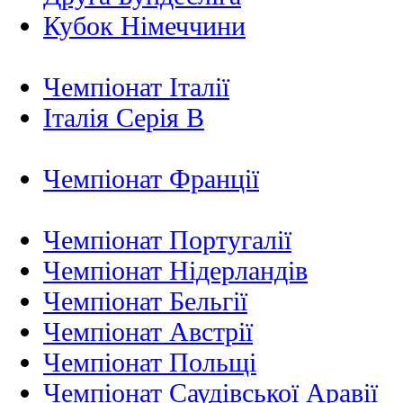
Кубок Німеччини
Чемпіонат Італії
Італія Серія B
Чемпіонат Франції
Чемпіонат Португалії
Чемпіонат Нідерландiв
Чемпіонат Бельгії
Чемпіонат Австрії
Чемпіонат Польщі
Чемпіонат Саудівської Аравії