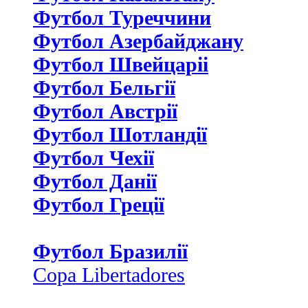
Футбол Туреччини
Футбол Азербайджану
Футбол Швейцаріі
Футбол Бельгії
Футбол Австрії
Футбол Шотландії
Футбол Чехії
Футбол Данії
Футбол Греції
Футбол Бразилії
Copa Libertadores