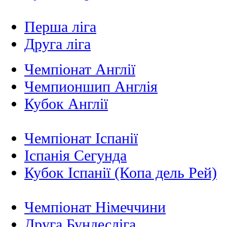
Перша ліга
Друга ліга
Чемпіонат Англії
Чемпионшип Англія
Кубок Англії
Чемпіонат Іспанії
Іспанія Сегунда
Кубок Іспанії (Копа дель Рей)
Чемпіонат Німеччини
Друга Бундесліга