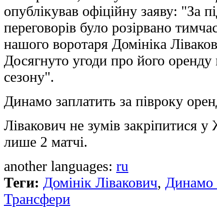
опублікував офіційну заяву: "За 
переговорів було розірвано тимч
нашого воротаря Домініка Лівако
Досягнуто угоди про його оренду 
сезону".
Динамо заплатить за півроку орен
Лівакович не зумів закріпитися у 
лише 2 матчі.
another languages:
ru
Теги:
Домінік Лівакович
,
Динамо 
Трансфери