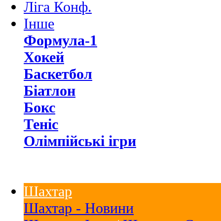
Ліга Конф.
Інше
Формула-1
Хокей
Баскетбол
Біатлон
Бокс
Теніс
Олімпійські ігри
Шахтар
Шахтар - Новини