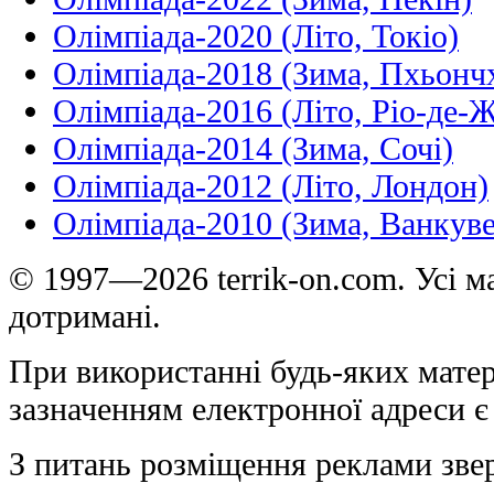
Олімпіада-2020 (Літо, Токіо)
Олімпіада-2018 (Зима, Пхьонч
Олімпіада-2016 (Літо, Ріо-де-
Олімпіада-2014 (Зима, Сочі)
Олімпіада-2012 (Літо, Лондон)
Олімпіада-2010 (Зима, Ванкуве
© 1997—2026 terrik-on.com. Усі ма
дотримані.
При використанні будь-яких матер
зазначенням електронної адреси є
З питань розміщення реклами зве