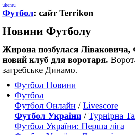
uk
en
ru
Футбол
: сайт Terrikon
Новини Футболу
Жирона позбулася Ліваковича,
новий клуб для воротаря.
Ворот
загребське Динамо.
Футбол Новини
Футбол
Футбол Онлайн
/
Livescore
Футбол України
/
Турнірна Та
Футбол України: Перша ліга