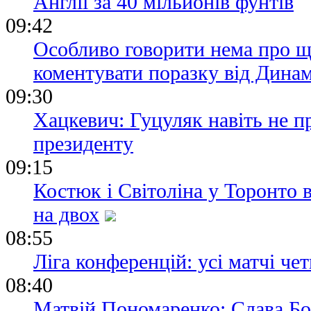
Англії за 40 мільйонів фунтів
09:42
Особливо говорити нема про щ
коментувати поразку від Дина
09:30
Хацкевич: Гуцуляк навіть не 
президенту
09:15
Костюк і Світоліна у Торонто 
на двох
08:55
Ліга конференцій: усі матчі чет
08:40
Матвій Пономаренко: Слава Богу