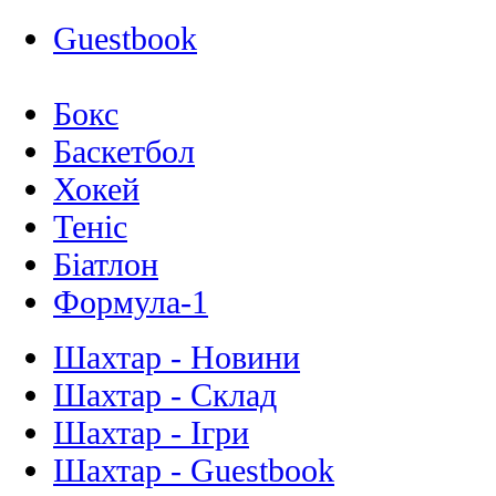
Guestbook
Бокс
Баскетбол
Хокей
Теніс
Біатлон
Формула-1
Шахтар - Новини
Шахтар - Склад
Шахтар - Ігри
Шахтар - Guestbook