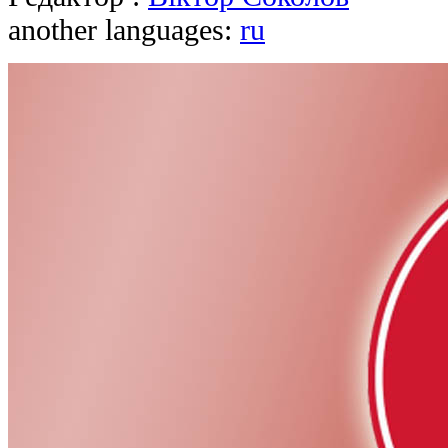
another languages:
ru