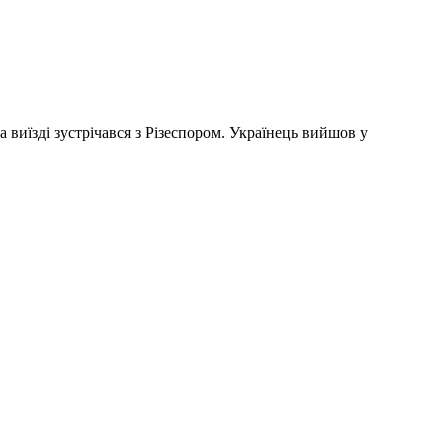
виїзді зустрічався з Різеспором. Українець вийшов у