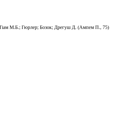
Тіам М.Б.; Гюрлер; Бозок; Дрегуш Д. (Ампем П., 75)