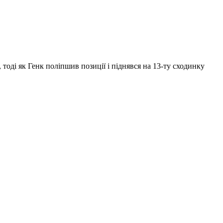
ю, тоді як Генк поліпшив позиції і піднявся на 13-ту сходинку