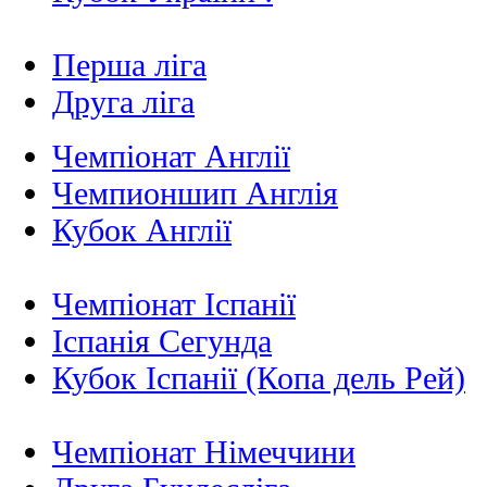
Перша ліга
Друга ліга
Чемпіонат Англії
Чемпионшип Англія
Кубок Англії
Чемпіонат Іспанії
Іспанія Сегунда
Кубок Іспанії (Копа дель Рей)
Чемпіонат Німеччини