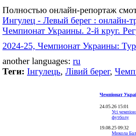
Полностью онлайн-репортаж смот
Ингулец - Левый берег : онлайн-т
Чемпионат Украины. 2-й круг. Ре
2024-25, Чемпионат Украины: Тур
another languages:
ru
Теги:
Інгулець
,
Лівий берег
,
Чемп
Чемпіонат Украї
24.05.26 15:01
Усі чемпіон
футболу
19.08.25 09:32
Микола Бал