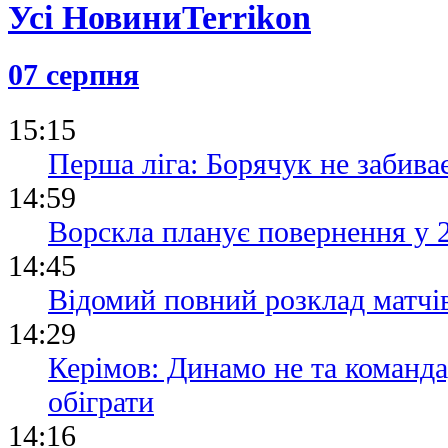
Усі Новини
07 серпня
15:15
Перша ліга: Борячук не забива
14:59
Ворскла планує повернення у 
14:45
Відомий повний розклад матчі
14:29
Керімов: Динамо не та команда
обіграти
14:16