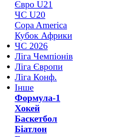
Євро U21
ЧС U20
Copa America
Кубок Африки
ЧС 2026
Ліга Чемпіонів
Ліга Європи
Ліга Конф.
Інше
Формула-1
Хокей
Баскетбол
Біатлон