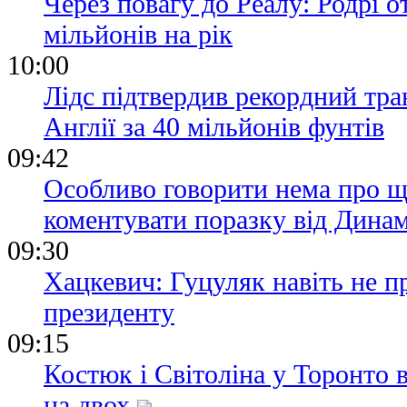
Через повагу до Реалу: Родрі 
мільйонів на рік
10:00
Лідс підтвердив рекордний тран
Англії за 40 мільйонів фунтів
09:42
Особливо говорити нема про щ
коментувати поразку від Дина
09:30
Хацкевич: Гуцуляк навіть не 
президенту
09:15
Костюк і Світоліна у Торонто 
на двох