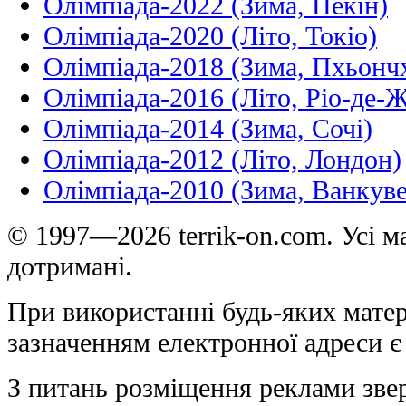
Олімпіада-2022 (Зима, Пекін)
Олімпіада-2020 (Літо, Токіо)
Олімпіада-2018 (Зима, Пхьонч
Олімпіада-2016 (Літо, Ріо-де-
Олімпіада-2014 (Зима, Сочі)
Олімпіада-2012 (Літо, Лондон)
Олімпіада-2010 (Зима, Ванкуве
© 1997—2026 terrik-on.com. Усі ма
дотримані.
При використанні будь-яких матер
зазначенням електронної адреси є
З питань розміщення реклами зве