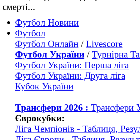
смерті...
Футбол Новини
Футбол
Футбол Онлайн
/
Livescore
Футбол України
/
Турнірна Та
Футбол України: Перша ліга
Футбол України: Друга ліга
Кубок України
Трансфери 2026 :
Трансфери 
Єврокубки:
Ліга Чемпіонів - Таблиця, Резу
Ліга Європи - Таблиця, Резуль