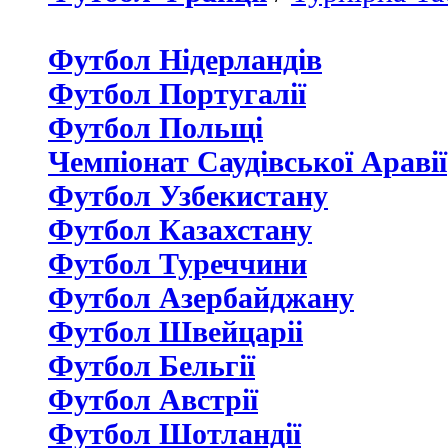
Футбол Нідерландiв
Футбол Португалії
Футбол Польщі
Чемпіонат Саудівської Аравії
Футбол Узбекистану
Футбол Казахстану
Футбол Туреччини
Футбол Азербайджану
Футбол Швейцаріі
Футбол Бельгії
Футбол Австрії
Футбол Шотландії