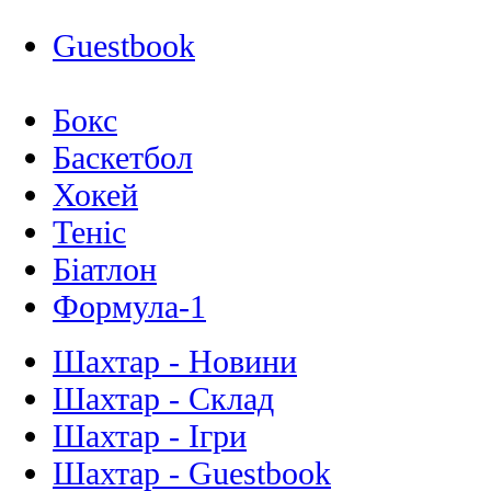
Guestbook
Бокс
Баскетбол
Хокей
Теніс
Біатлон
Формула-1
Шахтар - Новини
Шахтар - Склад
Шахтар - Ігри
Шахтар - Guestbook