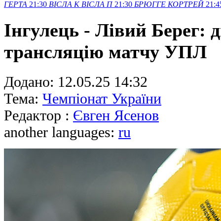
ГЕРТА
21:30
ВІСЛА K
ВІСЛА П
21:30
БРЮГГЕ
КОРТРЕЙ
21:4
Інгулець - Лівий Берег: 
трансляцію матчу УПЛ
Додано:
12.05.25 14:32
Тема:
Чемпіонат України
Редактор :
Євген Ясенов
another languages:
ru