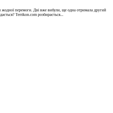
и жодної перемоги. Дві вже вибули, ще одна отримала другий
ється? Terrikon.com розбирається...