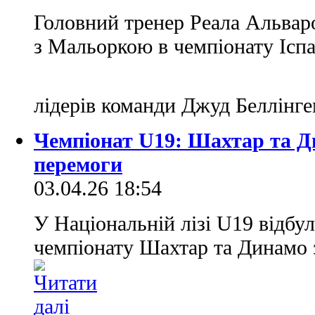
Головний тренер Реала Альвар
з Мальоркою в чемпіонату Іспа
лідерів команди Джуд Беллінге
Чемпіонат U19: Шахтар та Д
перемоги
03.04.26 18:54
У Національній лізі U19 відбул
чемпіонату Шахтар та Динамо 