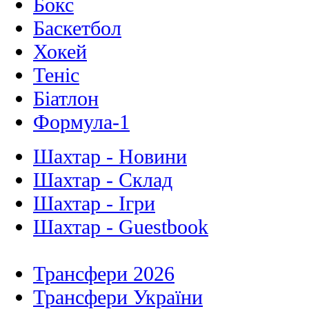
Бокс
Баскетбол
Хокей
Теніс
Біатлон
Формула-1
Шахтар - Новини
Шахтар - Склад
Шахтар - Ігри
Шахтар - Guestbook
Трансфери 2026
Трансфери України