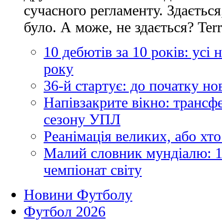
сучасного регламенту. Здається
було. А може, не здається? Ter
10 дебютів за 10 років: усі
року
36-й стартує: до початку н
Напівзакрите вікно: трансф
сезону УПЛ
Реанімація великих, або хто
Малий словник мундіалю: 1
чемпіонат світу
Новини Футболу
Футбол 2026