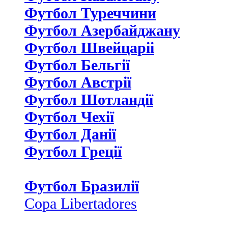
Футбол Туреччини
Футбол Азербайджану
Футбол Швейцаріі
Футбол Бельгії
Футбол Австрії
Футбол Шотландії
Футбол Чехії
Футбол Данії
Футбол Греції
Футбол Бразилії
Copa Libertadores