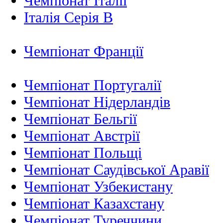
Чемпіонат Італії
Італія Серія B
Чемпіонат Франції
Чемпіонат Португалії
Чемпіонат Нідерландiв
Чемпіонат Бельгії
Чемпіонат Австрії
Чемпіонат Польщі
Чемпіонат Саудівської Аравії
Чемпіонат Узбекистану
Чемпіонат Казахстану
Чемпіонат Туреччини