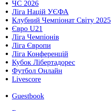
ЧС 2026
Ліга Націй УЄФА
Клубний Чемпіонат Світу 2025
Євро U21
Ліга Чемпіонів
Ліга Європи
Ліга Конференцій
Кубок Лібертадорес
Футбол Онлайн
Livescore
Guestbook