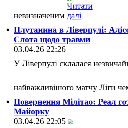
невизначеним
Плутанина в Ліверпулі: Аліс
Слота щодо травми
03.04.26 22:26
У Ліверпулі склалася незвичай
найважливішого матчу Ліги ч
Повернення Мілітао: Реал гот
Майорку
03.04.26 22:05