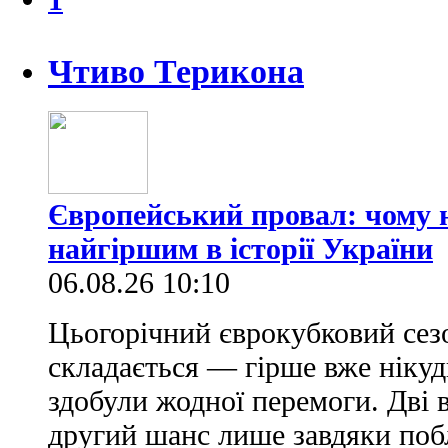
Чтиво Терикона
Європейський провал: чому н
найгіршим в історії України
06.08.26 10:10
Цьогорічний єврокубковий сез
складається — гірше вже нікуд
здобули жодної перемоги. Дві 
другий шанс лише завдяки по