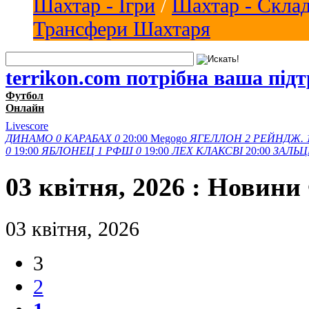
Шахтар - Ігри
/
Шахтар - Скла
Трансфери Шахтаря
terrikon.com потрібна ваша під
Футбол
Онлайн
Livescore
ДИНАМО
0
КАРАБАХ
0
20:00
Megogo
ЯГЕЛЛОН
2
РЕЙНДЖ.
0
19:00
ЯБЛОНЕЦ
1
РФШ
0
19:00
ЛЕХ
КЛАКСВІ
20:00
ЗАЛЬЦ
03 квітня, 2026 : Новини
03 квітня, 2026
3
2