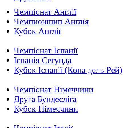
Чемпіонат Англії
Чемпионшип Англія
Кубок Англії
Чемпіонат Іспанії
Іспанія Сегунда
Кубок Іспанії (Копа дель Рей)
Чемпіонат Німеччини
Друга Бундесліга
Кубок Німеччини