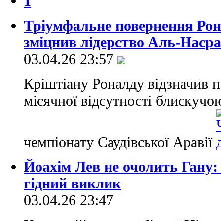
1
Тріумфальне повернення Рон
зміцнив лідерство Аль-Насра
03.04.26 23:57
Кріштіану Роналду відзначив п
місячної відсутності блискучо
чемпіонату Саудівської Аравії
Йоахім Лев не очолить Гану: 
гідний виклик
03.04.26 23:47