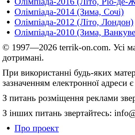
Олімпіада-2016 (Літо, Ріо-де-
Олімпіада-2014 (Зима, Сочі)
Олімпіада-2012 (Літо, Лондон)
Олімпіада-2010 (Зима, Ванкуве
© 1997—2026 terrik-on.com. Усі ма
дотримані.
При використанні будь-яких матер
зазначенням електронної адреси є
З питань розміщення реклами зве
З інших питань звертайтесь:
info@
Про проект