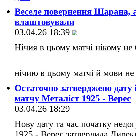
Веселе повернення Шарана, 
влаштовували
03.04.26 18:39
Нічия в цьому матчі нікому не
нічию в цьому матчі й мови не
Остаточно затверджено дату 
матчу Металіст 1925 - Верес
03.04.26 18:29
Нову дату та час початку недо
1925 - Верес затвердила Дирекц