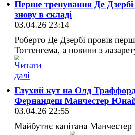
Перше тренування Де Дзербі 
знову в складі
03.04.26 23:14
Роберто Де Дзербі провів перш
Тоттенгема, а новини з лазарет
Глухий кут на Олд Траффорд
Фернандеш Манчестер Юнай
03.04.26 22:55
Майбутнє капітана Манчестер