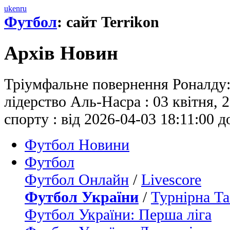
uk
en
ru
Футбол
: сайт Terrikon
Архів Новин
Тріумфальне повернення Роналду:
лідерство Аль-Насра : 03 квітня,
спорту : від 2026-04-03 18:11:00 д
Футбол Новини
Футбол
Футбол Онлайн
/
Livescore
Футбол України
/
Турнірна Та
Футбол України: Перша ліга