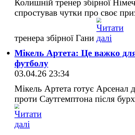
Колишній тренер збірної Німе
спростував чутки про своє при
тренера збірної Гани
Мікель Артета: Це важко для 
футболу
03.04.26 23:34
Мікель Артета готує Арсенал д
проти Саутгемптона після бур