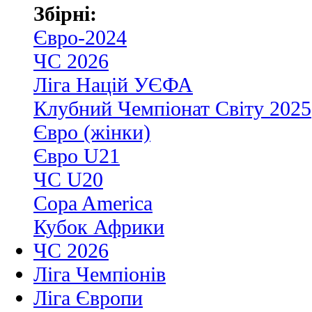
Збірні:
Євро-2024
ЧС 2026
Ліга Націй УЄФА
Клубний Чемпіонат Світу 2025
Євро (жінки)
Євро U21
ЧС U20
Copa America
Кубок Африки
ЧС 2026
Ліга Чемпіонів
Ліга Європи