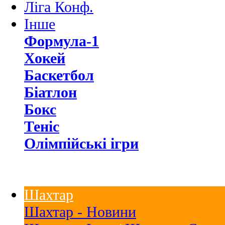
Ліга Конф.
Інше
Формула-1
Хокей
Баскетбол
Біатлон
Бокс
Теніс
Олімпійські ігри
Шахтар
Шахтар - Новини