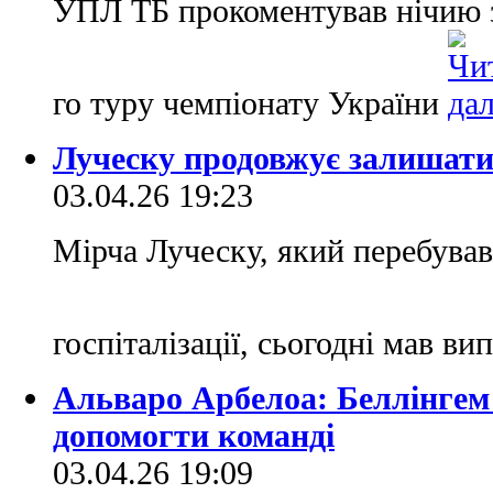
УПЛ ТБ прокоментував нічию з 
го туру чемпіонату України
Луческу продовжує залишатис
03.04.26 19:23
Мірча Луческу, який перебував 
госпіталізації, сьогодні мав ви
Альваро Арбелоа: Беллінгем 
допомогти команді
03.04.26 19:09