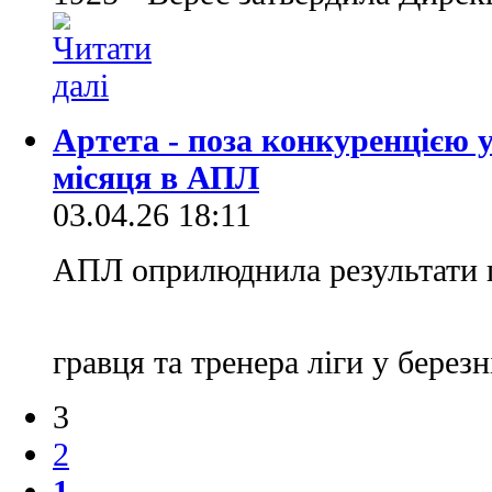
Артета - поза конкуренцією у
місяця в АПЛ
03.04.26 18:11
АПЛ оприлюднила результати 
гравця та тренера ліги у берез
3
2
1