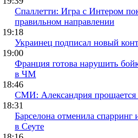
19:39
Спаллетти: Игра с Интером по
правильном направлении
19:18
Украинец подписал новый конт
19:00
Франция готова нарушить бой
в ЧМ
18:46
СМИ: Александрия прощается 
18:31
Барселона отменила спарринг 
в Сеуте
18:16