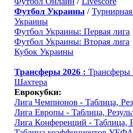
Футбол Онлайн
/
Livescore
Футбол Украины
/
Турнирная
Украины
Футбол Украины: Первая лига
Футбол Украины: Вторая лига
Кубок Украины
Трансферы 2026 :
Трансферы
Шахтера
Еврокубки:
Лига Чемпионов - Таблица, Ре
Лига Европы - Таблица, Резуль
Лига Конференций - Таблица, 
Таблица коэффициентов УЕФ