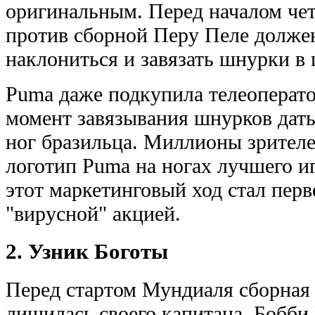
оригинальным. Перед началом че
против сборной Перу Пеле долже
наклониться и завязать шнурки в 
Puma даже подкупила телеоператор
момент завязывания шнурков дат
ног бразильца. Миллионы зрителе
логотип Puma на ногах лучшего иг
этот маркетинговый ход стал перв
"вирусной" акцией.
2. Узник Боготы
Перед стартом Мундиаля сборная 
лишилась своего капитана. Бобби