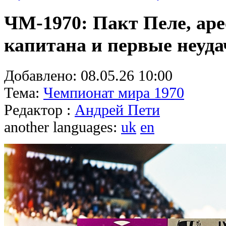
ЧМ-1970: Пакт Пеле, аре
капитана и первые неуд
Добавлено:
08.05.26 10:00
Тема:
Чемпионат мира 1970
Редактор :
Андрей Пети
another languages:
uk
en