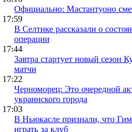
Официально: Мастантуоно сме
17:59
В Селтике рассказали о состо
операции
17:44
Завтра стартует новый сезон К
матчи
17:22
Черноморец: Это очередной ак
украинского города
17:03
В Ньюкасле признали, что Гим
играть за клуб