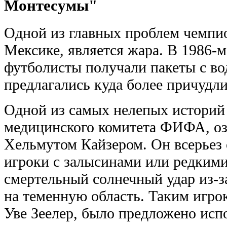
Монтесумы"
Одной из главных проблем чемпи
Мексике, является жара. В 1986-м
футболисты получали пакеты с во
предлагались куда более причудл
Одной из самых нелепых историй
медицинского комитета ФИФА, о
Хельмутом Кайзером. Он всерьез 
игроки с залысинами или редким
смертельный солнечный удар из-з
на теменную область. Таким игро
Уве Зеелер, было предложено исп