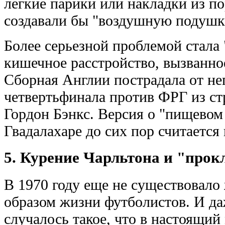
легкие парики или накладки из по
создавали бы "воздушную подушк
Более серьезной проблемой стала
кишечное расстройство, вызванн
Сборная Англии пострадала от не
четвертьфинала против ФРГ из ст
Гордон Бэнкс. Версия о "пищевом 
Гвадалахаре до сих пор считается
5. Курение Чарльтона и "про
В 1970 году еще не существовало
образом жизни футболистов. И да
случалось такое, что в настоящи