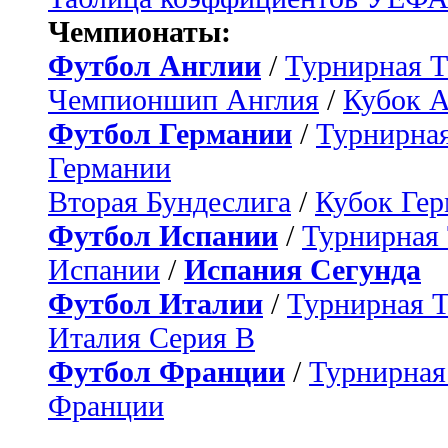
Чемпионаты:
Футбол Англии
/
Турнирная Т
Чемпионшип Англия
/
Кубок 
Футбол Германии
/
Турнирная
Германии
Вторая Бундеслига
/
Кубок Ге
Футбол Испании
/
Турнирная
Испании
/
Испания Сегунда
Футбол Италии
/
Турнирная 
Италия Серия B
Футбол Франции
/
Турнирная
Франции