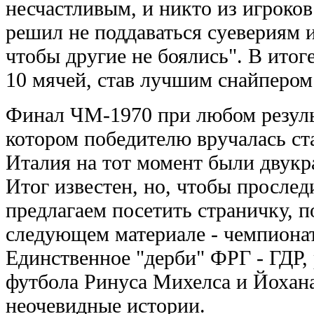
несчастливым, и никто из игроков
решил не поддаваться суевериям и
чтобы другие не боялись". В итог
10 мячей, став лучшим снайпером
Финал ЧМ-1970 при любом результ
котором победителю вручалась ста
Италия на тот момент были двук
Итог известен, но, чтобы прослед
предлагаем посетить страничку,
следующем материале - чемпионат
Единственное "дерби" ФРГ - ГДР,
футбола Ринуса Михелса и Йохан
неочевидные истории.