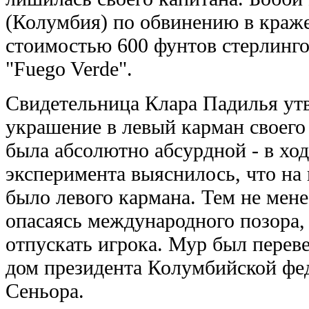
(Колумбия) по обвинению в краже
стоимостью 600 фунтов стерлинго
"Fuego Verde".
Свидетельница Клара Падилья ут
украшение в левый карман своего
была абсолютно абсурдной - в ход
эксперимента выяснилось, что на
было левого кармана. Тем не мене
опасаясь международного позора, 
отпускать игрока. Мур был перев
дом президента Колумбийской фе
Сеньора.