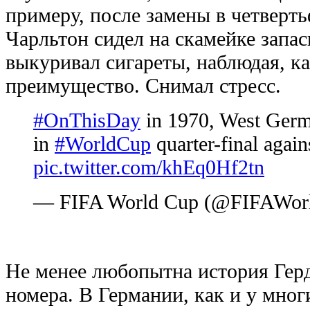
примеру, после замены в четверт
Чарльтон сидел на скамейке запас
выкуривал сигареты, наблюдая, ка
преимущество. Снимал стресс.
#OnThisDay
in 1970, West Germa
in
#WorldCup
quarter-final again
pic.twitter.com/khEq0Hf2tn
— FIFA World Cup (@FIFAWor
Не менее любопытна история Герд
номера. В Германии, как и у мног