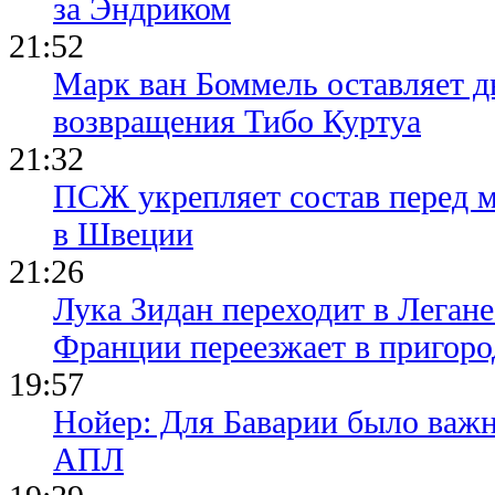
за Эндриком
21:52
Марк ван Боммель оставляет д
возвращения Тибо Куртуа
21:32
ПСЖ укрепляет состав перед 
в Швеции
21:26
Лука Зидан переходит в Легане
Франции переезжает в пригор
19:57
Нойер: Для Баварии было важн
АПЛ