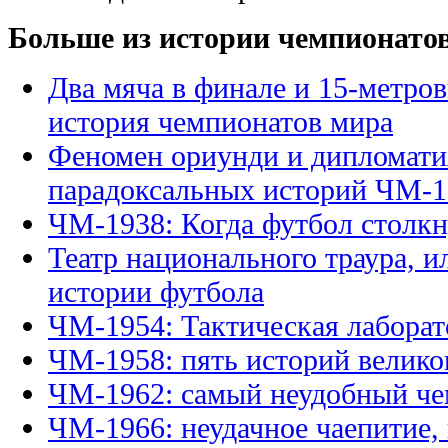
Больше из истории чемпионато
Два мяча в финале и 15-метро
история чемпионатов мира
Феномен ориунди и дипломати
парадоксальных историй ЧМ-1
ЧМ-1938: Когда футбол столкн
Театр национального траура, и
истории футбола
ЧМ-1954: Тактическая лаборат
ЧМ-1958: пять историй велико
ЧМ-1962: самый неудобный че
ЧМ-1966: неудачное чаепитие,