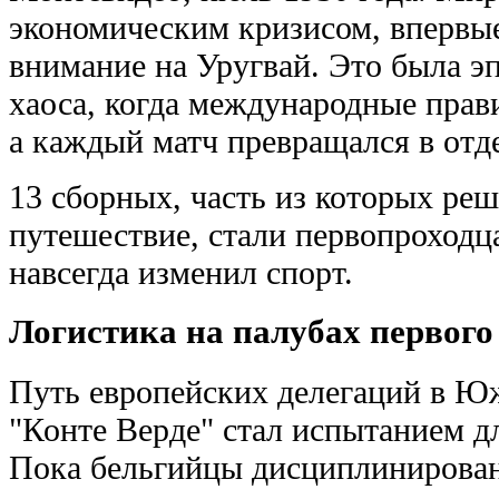
экономическим кризисом, впервые
внимание на Уругвай. Это была э
хаоса, когда международные прав
а каждый матч превращался в отд
13 сборных, часть из которых реш
путешествие, стали первопроходц
навсегда изменил спорт.
Логистика на палубах первого
Путь европейских делегаций в Ю
"Конте Верде" стал испытанием д
Пока бельгийцы дисциплинирова