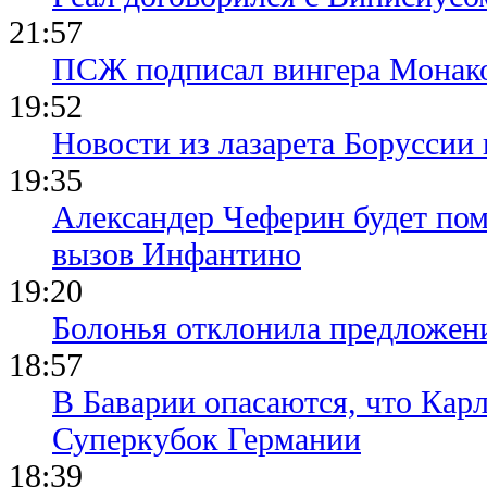
21:57
ПСЖ подписал вингера Монак
19:52
Новости из лазарета Боруссии
19:35
Александер Чеферин будет пом
вызов Инфантино
19:20
Болонья отклонила предложени
18:57
В Баварии опасаются, что Кар
Суперкубок Германии
18:39