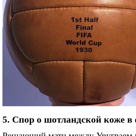
5. Спор о шотландской коже в
Решающий матч между Уругваем и