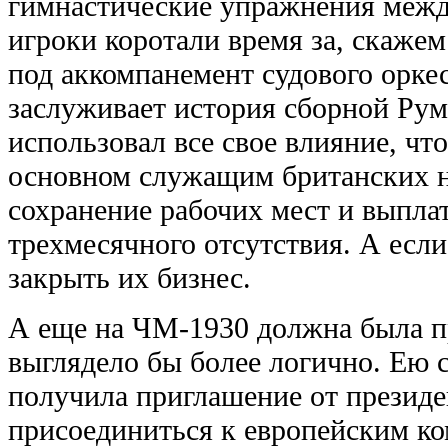
гимнастические упражнения межд
игроки коротали время за, скаже
под аккомпанемент судового орке
заслуживает история сборной Рум
использовал все свое влияние, чт
основном служащим британских н
сохранение рабочих мест и выпла
трехмесячного отсутствия. А если
закрыть их бизнес.
А еще на ЧМ-1930 должна была пр
выглядело бы более логично. Ею с
получила приглашение от прези
присоединиться к европейским ко