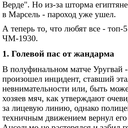
Верде". Но из-за шторма египтян
в Марсель - пароход уже ушел.
А теперь то, что любят все - топ
ЧМ-1930.
1. Голевой пас от жандарма
В полуфинальном матче Уругвай -
произошел инцидент, ставший эта
невнимательности или, быть може
хозяев мяч, как утверждают очеви
за лицевую линию, однако полице
техничным движением вернул его
Ансельмо не растерялся и забил г