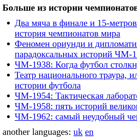
Больше из истории чемпионато
Два мяча в финале и 15-метро
история чемпионатов мира
Феномен ориунди и дипломати
парадоксальных историй ЧМ-1
ЧМ-1938: Когда футбол столкн
Театр национального траура, и
истории футбола
ЧМ-1954: Тактическая лаборат
ЧМ-1958: пять историй велико
ЧМ-1962: самый неудобный че
another languages:
uk
en