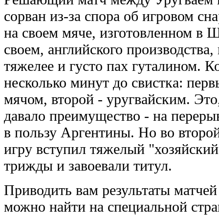
сорван из-за спора об игровом сн
на своем мяче, изготовленном в Ш
своем, английского производства,
тяжелее и густо пах гуталином. К
несколько минут до свистка: пер
мячом, второй - уругвайским. Это
давало преимущество - на переры
в пользу Аргентины. Но во второй
игру вступил тяжелый "хозяйский
трижды и завоевали титул.
Приводить вам результаты матчей 
можно найти на специальной стр