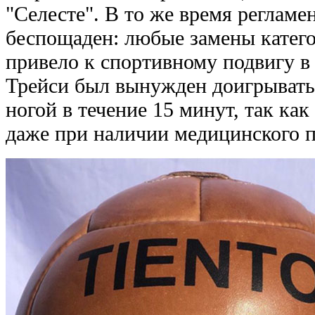
"Селесте". В то же время реглам
беспощаден: любые замены катег
привело к спортивному подвигу 
Трейси был вынужден доигрывать
ногой в течение 15 минут, так ка
даже при наличии медицинского 