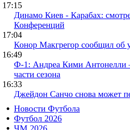
17:15
Динамо Киев - Карабах: смотр
Конференций
17:04
Конор Макгрегор сообщил об 
16:49
Ф-1: Андреа Кими Антонелли 
части сезона
16:33
Джейдон Санчо снова может п
Новости Футбола
Футбол 2026
ЧМ 2026