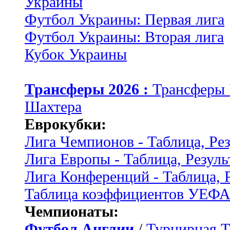
Украины
Футбол Украины: Первая лига
Футбол Украины: Вторая лига
Кубок Украины
Трансферы 2026 :
Трансферы
Шахтера
Еврокубки:
Лига Чемпионов - Таблица, Ре
Лига Европы - Таблица, Резуль
Лига Конференций - Таблица, 
Таблица коэффициентов УЕФ
Чемпионаты:
Футбол Англии
/
Турнирная Т