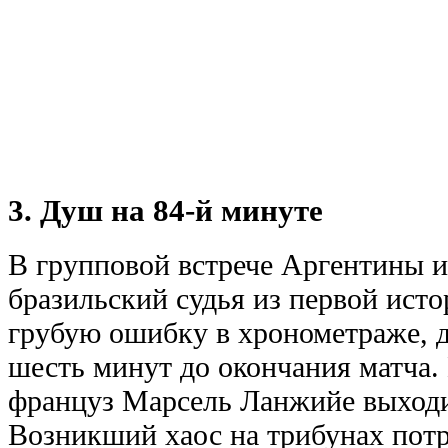
3. Душ на 84-й минуте
В групповой встрече Аргентины и
бразильский судья из первой ист
грубую ошибку в хронометраже, д
шесть минут до окончания матча.
француз Марсель Ланжийе выходил
Возникший хаос на трибунах пот