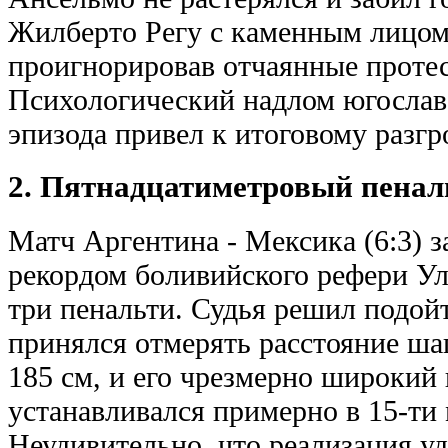
Жилберто Регу с каменным лицом 
проигнорировав отчаянные протес
Психологический надлом югослав
эпизода привел к итоговому разгро
2. Пятнадцатиметровый пенал
Матч Аргентина - Мексика (6:3) 
рекордом боливийского рефери Ул
три пенальти. Судья решил подой
принялся отмерять расстояние ша
185 см, и его чрезмерно широкий 
устанавливался примерно в 15-ти 
Неудивительно, что реализация уд