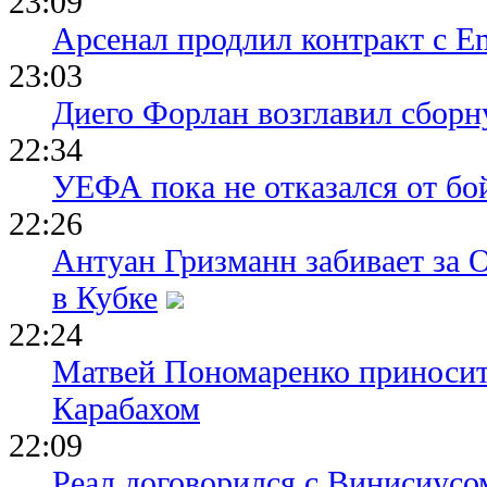
23:09
Арсенал продлил контракт с Em
23:03
Диего Форлан возглавил сборн
22:34
УЕФА пока не отказался от бо
22:26
Антуан Гризманн забивает за 
в Кубке
22:24
Матвей Пономаренко приносит
Карабахом
22:09
Реал договорился с Винисиусо