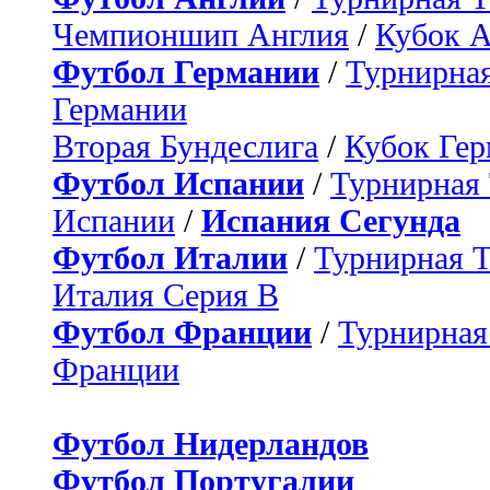
Чемпионшип Англия
/
Кубок 
Футбол Германии
/
Турнирная
Германии
Вторая Бундеслига
/
Кубок Ге
Футбол Испании
/
Турнирная
Испании
/
Испания Сегунда
Футбол Италии
/
Турнирная 
Италия Серия B
Футбол Франции
/
Турнирная
Франции
Футбол Нидерландов
Футбол Португалии