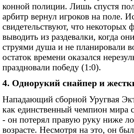
конной полиции. Лишь спустя полч
арбитр вернул игроков на поле. 
свидетельствуют, что некоторых 
выводить из раздевалки, когда он
струями душа и не планировали в
остаток времени оказался нерезу
праздновали победу (1:0).
4. Однорукий снайпер и жестк
Нападающий сборной Уругвая Экт
как единственный чемпион мира 
- он потерял правую руку ниже л
возрасте. Несмотря на это, он бы