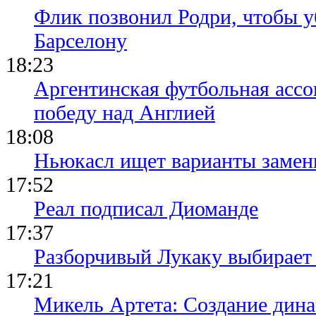
Флик позвонил Родри, чтобы уб
Барселону
18:23
Аргентинская футбольная ассо
победу над Англией
18:08
Ньюкасл ищет варианты замен
17:52
Реал подписал Диоманде
17:37
Разборчивый Лукаку выбирает
17:21
Микель Артета: Создание динас