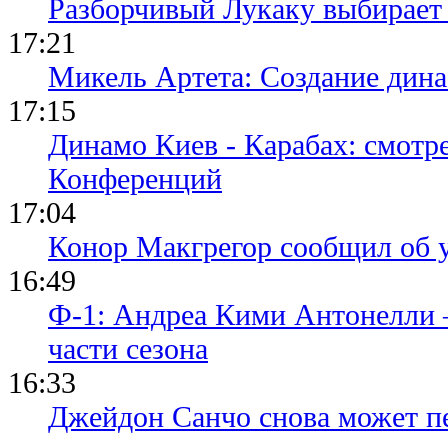
Разборчивый Лукаку выбирает
17:21
Микель Артета: Создание динас
17:15
Динамо Киев - Карабах: смотр
Конференций
17:04
Конор Макгрегор сообщил об 
16:49
Ф-1: Андреа Кими Антонелли 
части сезона
16:33
Джейдон Санчо снова может п