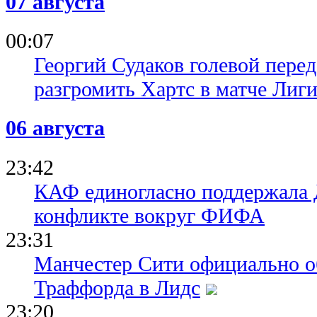
07 августа
00:07
Георгий Судаков голевой пере
разгромить Хартс в матче Лиг
06 августа
23:42
КАФ единогласно поддержала
конфликте вокруг ФИФА
23:31
Манчестер Сити официально о
Траффорда в Лидс
23:20