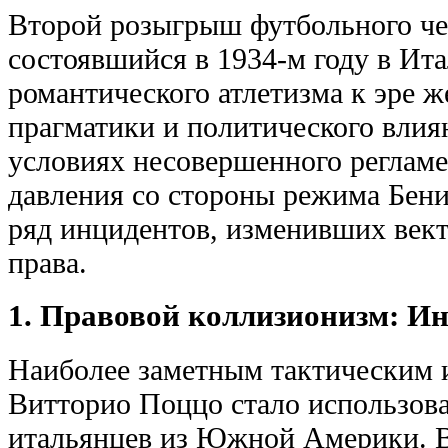
Второй розыгрыш футбольного че
состоявшийся в 1934-м году в Ита
романтического атлетизма к эре 
прагматики и политического влия
условиях несовершенного регламе
давления со стороны режима Бен
ряд инцидентов, изменивших вект
права.
1. Правовой коллизионизм: И
Наиболее заметным тактическим
Витторио Поццо стало использова
итальянцев из Южной Америки. В