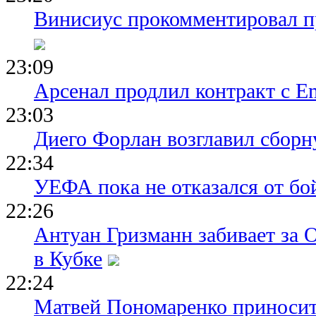
Винисиус прокомментировал пр
23:09
Арсенал продлил контракт с Em
23:03
Диего Форлан возглавил сборн
22:34
УЕФА пока не отказался от бо
22:26
Антуан Гризманн забивает за 
в Кубке
22:24
Матвей Пономаренко приносит