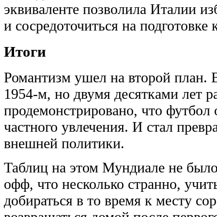
эквиваленте позволила Италии изб
и сосредоточиться на подготовке 
Итоги
Романтизм ушел на второй план. В
1954-м, но двумя десятками лет 
продемонстрировано, что футбол 
частного увлечения. И стал превр
внешней политики.
Таблиц на этом Мундиале не было 
офф, что несколько странно, учит
добираться в то время к месту со
возвращаться домой после первог