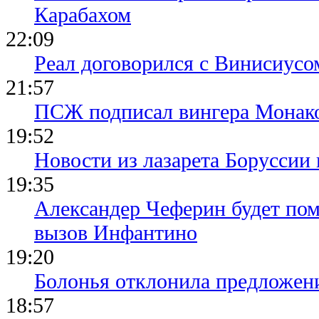
Карабахом
22:09
Реал договорился с Винисиусо
21:57
ПСЖ подписал вингера Монак
19:52
Новости из лазарета Боруссии
19:35
Александер Чеферин будет пом
вызов Инфантино
19:20
Болонья отклонила предложени
18:57