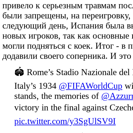
привело к серьезным травмам пос
были запрещены, на переигровку,
следующий день, Испания была в
новых игроков, так как основные
могли подняться с коек. Итог - в
додавили своего соперника. И это
🏟️ Rome’s Stadio Nazionale del
Italy’s 1934
@FIFAWorldCup
wi
stands, the memories of
@Azzurr
victory in the final against Czec
pic.twitter.com/y3SgUlSV9I