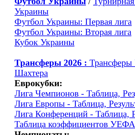
Футбол Украины
/
Турнирная
Украины
Футбол Украины: Первая лига
Футбол Украины: Вторая лига
Кубок Украины
Трансферы 2026 :
Трансферы
Шахтера
Еврокубки:
Лига Чемпионов - Таблица, Ре
Лига Европы - Таблица, Резуль
Лига Конференций - Таблица, 
Таблица коэффициентов УЕФ
Чемпионаты: