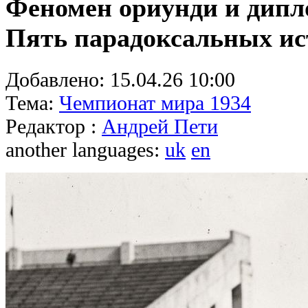
Феномен ориунди и дипл
Пять парадоксальных и
Добавлено:
15.04.26 10:00
Тема:
Чемпионат мира 1934
Редактор :
Андрей Пети
another languages:
uk
en