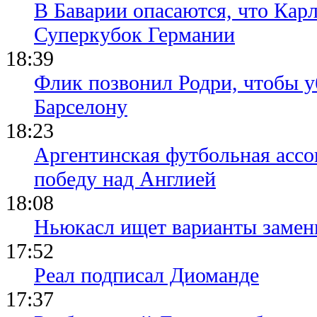
В Баварии опасаются, что Кар
Суперкубок Германии
18:39
Флик позвонил Родри, чтобы уб
Барселону
18:23
Аргентинская футбольная ассо
победу над Англией
18:08
Ньюкасл ищет варианты замен
17:52
Реал подписал Диоманде
17:37