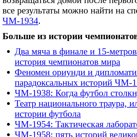
все результаты можно найти на с
ЧМ-1934
.
Больше из истории чемпионато
Два мяча в финале и 15-метро
история чемпионатов мира
Феномен ориунди и дипломати
парадоксальных историй ЧМ-1
ЧМ-1938: Когда футбол столкн
Театр национального траура, и
истории футбола
ЧМ-1954: Тактическая лаборат
ЧМ-1958: пять историй велико