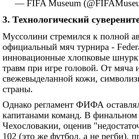
— FIFA Museum (@FIFAMuse
3. Технологический суверенит
Муссолини стремился к полной ав
официальный мяч турнира - Feder
инновационные хлопковые шнурки
травм при игре головой. От мяча 
свежевыделанной кожи, символи
страны.
Однако регламент ФИФА оставлял
капитанами команд. В финальном
Чехословакии, оценив "недостато
102 (это же футбол, а не регби), 