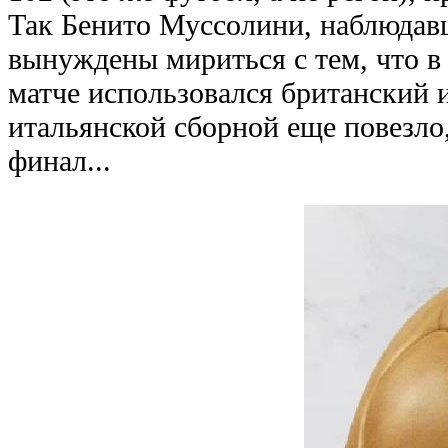
Так Бенито Муссолини, наблюдавш
вынуждены мириться с тем, что 
матче использовался британский 
итальянской сборной еще повезло,
финал...