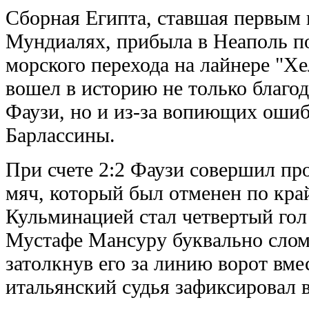
Сборная Египта, ставшая первым
Мундиалях, прибыла в Неаполь п
морского перехода на лайнере "Х
вошел в историю не только благо
Фаузи, но и из-за вопиющих ошиб
Барлассины.
При счете 2:2 Фаузи совершил про
мяч, который был отменен по кра
Кульминацией стал четвертый гол 
Мустафе Мансуру буквально слом
затолкнув его за линию ворот вме
итальянский судья зафиксировал в