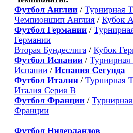
Футбол Англии
/
Турнирная Т
Чемпионшип Англия
/
Кубок 
Футбол Германии
/
Турнирная
Германии
Вторая Бундеслига
/
Кубок Ге
Футбол Испании
/
Турнирная
Испании
/
Испания Сегунда
Футбол Италии
/
Турнирная 
Италия Серия B
Футбол Франции
/
Турнирная
Франции
Футбол Нидерландов