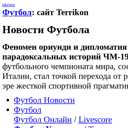
uk
en
ru
Футбол
: сайт Terrikon
Новости Футбола
Феномен ориунди и дипломатия
парадоксальных историй ЧМ-19
футбольного чемпионата мира, со
Италии, стал точкой перехода от 
эре жесткой спортивной прагмати
Футбол Новости
Футбол
Футбол Онлайн
/
Livescore