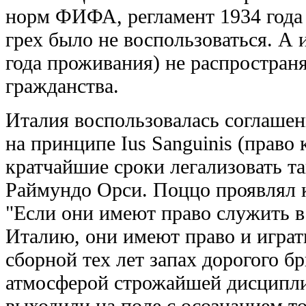
норм ФИФА, регламент 1934 года 
грех было не воспользоваться. А 
года проживания) не распространя
гражданства.
Италия воспользовалась соглашен
на принципе Ius Sanguinis (право 
кратчайшие сроки легализовать та
Раймундо Орси. Поццо проявлял к
"Если они имеют право служить в
Италию, они имеют право и играть
сборной тех лет запах дорогого б
атмосферой строжайшей дисципли
выходили на поле с осознанием то