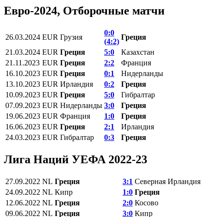
Евро-2024, Отборочные матчи
0:0
26.03.2024
EUR
Грузия
Греция
(4:2)
21.03.2024
EUR
Греция
5:0
Казахстан
21.11.2023
EUR
Греция
2:2
Франция
16.10.2023
EUR
Греция
0:1
Нидерланды
13.10.2023
EUR
Ирландия
0:2
Греция
10.09.2023
EUR
Греция
5:0
Гибралтар
07.09.2023
EUR
Нидерланды
3:0
Греция
19.06.2023
EUR
Франция
1:0
Греция
16.06.2023
EUR
Греция
2:1
Ирландия
24.03.2023
EUR
Гибралтар
0:3
Греция
Лига Наций УЕФА 2022-23
27.09.2022
NL
Греция
3:1
Северная Ирландия
24.09.2022
NL
Кипр
1:0
Греция
12.06.2022
NL
Греция
2:0
Косово
09.06.2022
NL
Греция
3:0
Кипр