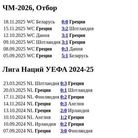
ЧМ-2026, Отбор
18.11.2025
WC
Беларусь
0:0
Греция
15.11.2025
WC
Греция
3:2
Шотландия
12.10.2025
WC
Дания
3:1
Греция
09.10.2025
WC
Шотландия
3:1
Греция
08.09.2025
WC
Греция
0:3
Дания
05.09.2025
WC
Греция
5:1
Беларусь
Лига Наций УЕФА 2024-25
23.03.2025
NL
Шотландия
0:3
Греция
20.03.2025
NL
Греция
0:1
Шотландия
17.11.2024
NL
Финляндия
0:2
Греция
14.11.2024
NL
Греция
0:3
Англия
13.10.2024
NL
Греция
2:0
Ирландия
10.10.2024
NL
Англия
1:2
Греция
10.09.2024
NL
Ирландия
0:2
Греция
07.09.2024
NL
Греция
3:0
Финляндия