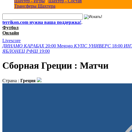
Шахтер - Игры
/
Шахтер - Состав
Трансферы Шахтера
terrikon.com нужна ваша поддержка!
.
Футбол
Онлайн
Livescore
ДИНАМО
КАРАБАХ
20:00
Megogo
КУПС
УНИВЕРС
18:00
ИН
ЯБЛОНЕЦ
РФШ
19:00
Сборная Греции : Матчи
Страна :
Греция