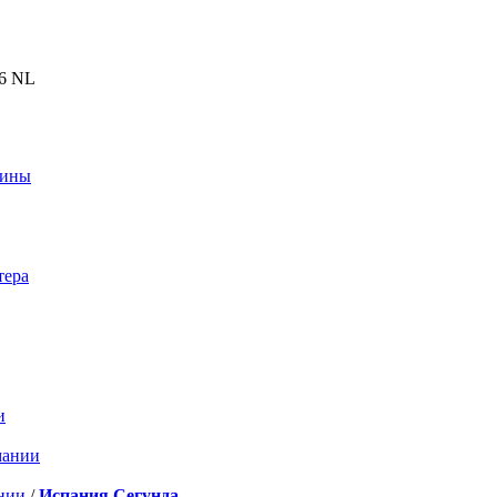
26 NL
аины
тера
и
мании
нии
/
Испания Сегунда