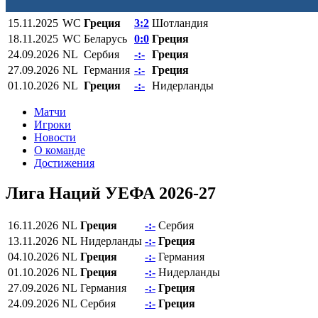
15.11.2025
WC
Греция
3:2
Шотландия
18.11.2025
WC
Беларусь
0:0
Греция
24.09.2026
NL
Сербия
-:-
Греция
27.09.2026
NL
Германия
-:-
Греция
01.10.2026
NL
Греция
-:-
Нидерланды
Матчи
Игроки
Новости
О команде
Достижения
Лига Наций УЕФА 2026-27
16.11.2026
NL
Греция
-:-
Сербия
13.11.2026
NL
Нидерланды
-:-
Греция
04.10.2026
NL
Греция
-:-
Германия
01.10.2026
NL
Греция
-:-
Нидерланды
27.09.2026
NL
Германия
-:-
Греция
24.09.2026
NL
Сербия
-:-
Греция