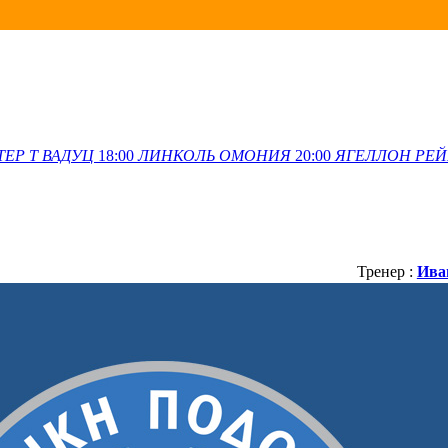
ТЕР Т
ВАДУЦ
18:00
ЛИНКОЛЬ
ОМОНИЯ
20:00
ЯГЕЛЛОН
РЕЙ
Тренер :
Ива