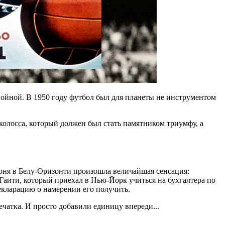
йной. В 1950 году футбол был для планеты не инструментом
олосса, который должен был стать памятником триумфу, а
июня в Белу-Оризонти произошла величайшая сенсация:
Гаити, который приехал в Нью-Йорк учиться на бухгалтера по
екларацию о намерении его получить.
чатка. И просто добавили единицу впереди...