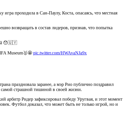
 игра проходила в Сан-Паулу, Коста, опасаясь, что местная
ешно возвращать в состав лидеров, признав, что попытка
anã 😯🇺🇾
he FIFA Museum🥇🤩
pic.twitter.com/HWAvaNJa9x
трана праздновала заранее, а мэр Рио публично поздравил
ал самой страшной тишиной в своей жизни.
ий арбитр Ридер зафиксировал победу Уругвая, и этот момент
овек. Футбол доказал, что может быть не только игрой, но и