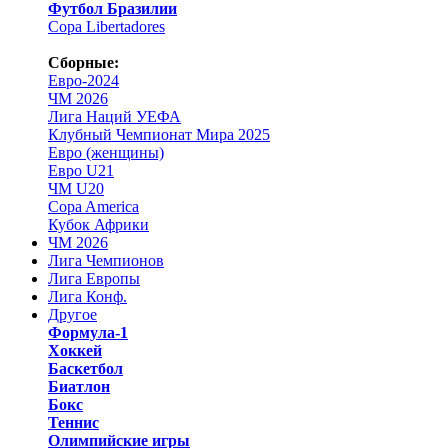
Футбол Бразилии
Copa Libertadores
Сборные:
Евро-2024
ЧМ 2026
Лига Наций УЕФА
Клубный Чемпионат Мира 2025
Евро (женщины)
Евро U21
ЧМ U20
Copa America
Кубок Африки
ЧМ 2026
Лига Чемпионов
Лига Европы
Лига Конф.
Другое
Формула-1
Хоккей
Баскетбол
Биатлон
Бокс
Теннис
Олимпийские игры