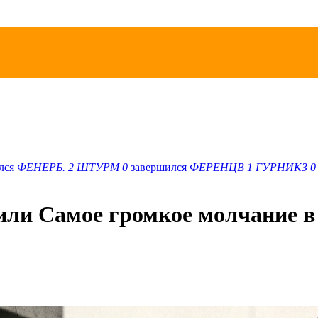
лся
ФЕНЕРБ.
2
ШТУРМ
0
завершился
ФЕРЕНЦВ
1
ГУРНИКЗ
0
 или Самое громкое молчание в