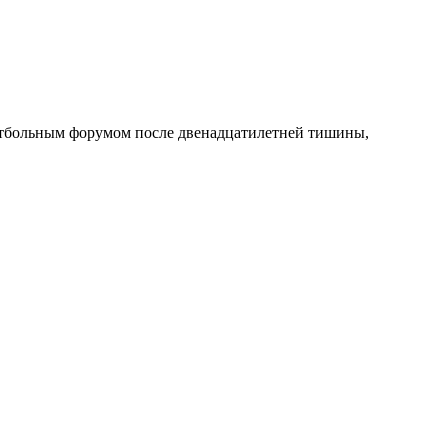
утбольным форумом после двенадцатилетней тишины,