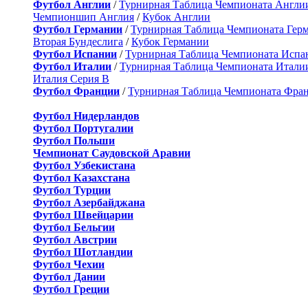
Футбол Англии
/
Турнирная Таблица Чемпионата Англи
Чемпионшип Англия
/
Кубок Англии
Футбол Германии
/
Турнирная Таблица Чемпионата Гер
Вторая Бундеслига
/
Кубок Германии
Футбол Испании
/
Турнирная Таблица Чемпионата Испа
Футбол Италии
/
Турнирная Таблица Чемпионата Итали
Италия Серия B
Футбол Франции
/
Турнирная Таблица Чемпионата Фра
Футбол Нидерландов
Футбол Португалии
Футбол Польши
Чемпионат Саудовской Аравии
Футбол Узбекистана
Футбол Казахстана
Футбол Турции
Футбол Азербайджана
Футбол Швейцарии
Футбол Бельгии
Футбол Австрии
Футбол Шотландии
Футбол Чехии
Футбол Дании
Футбол Греции