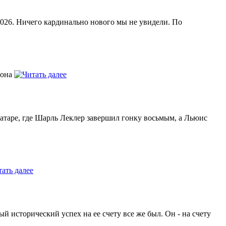
2026. Ничего кардинально нового мы не увидели. По
иона
атаре, где Шарль Леклер завершил гонку восьмым, а Льюис
й исторический успех на ее счету все же был. Он - на счету