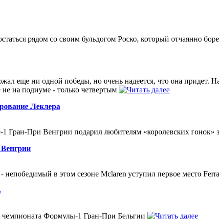
статься рядом со своим бульдогом Роско, который отчаянно боре
жал еще ни одной победы, но очень надеется, что она придет. 
 не на подиуме - только четвертым
арование Леклера
е-1 Гран-При Венгрии подарил любителям «королевских гонок»
 Венгрии
 непобедимый в этом сезоне Mclaren уступил первое место Ferra
ь
п чемпионата Формулы-1 Гран-При Бельгии