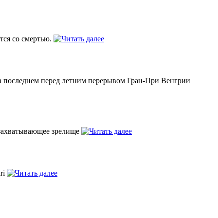
тся со смертью.
На последнем перед летним перерывом Гран-При Венгрии
 захватывающее зрелище
ri