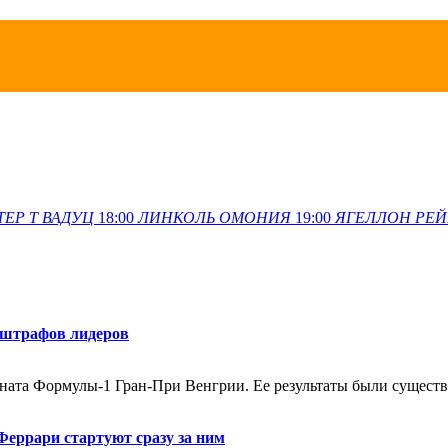
ТЕР Т
ВАДУЦ
18:00
ЛИНКОЛЬ
ОМОНИЯ
19:00
ЯГЕЛЛОН
РЕЙ
 штрафов лидеров
оната Формулы-1 Гран-При Венгрии. Ее результаты были сущес
Феррари стартуют сразу за ним