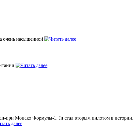
ыла очень насыщенной
ритании
ан-при Монако Формулы-1. Jн стал вторым пилотом в истории,