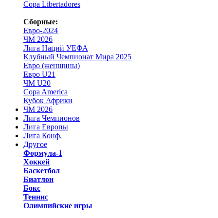
Copa Libertadores
Сборные:
Евро-2024
ЧМ 2026
Лига Наций УЕФА
Клубный Чемпионат Мира 2025
Евро (женщины)
Евро U21
ЧМ U20
Copa America
Кубок Африки
ЧМ 2026
Лига Чемпионов
Лига Европы
Лига Конф.
Другое
Формула-1
Хоккей
Баскетбол
Биатлон
Бокс
Теннис
Олимпийские игры