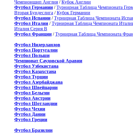
Чемпионшип Англия
/
Кубок Англии
Футбол Германии
/
Турнирная Таблица Чемпионата Гер
Вторая Бундеслига
/
Кубок Германии
Футбол Испании
/
Турнирная Таблица Чемпионата Испа
Футбол Италии
/
Турнирная Таблица Чемпионата Итали
Италия Серия B
Футбол Франции
/
Турнирная Таблица Чемпионата Фра
Футбол Нидерландов
Футбол Португалии
Футбол Польши
Чемпионат Саудовской Аравии
Футбол Узбекистана
Футбол Казахстана
Футбол Турции
Футбол Азербайджана
Футбол Швейцарии
Футбол Бельгии
Футбол Австрии
Футбол Шотландии
Футбол Чехии
Футбол Дании
Футбол Греции
Футбол Бразилии