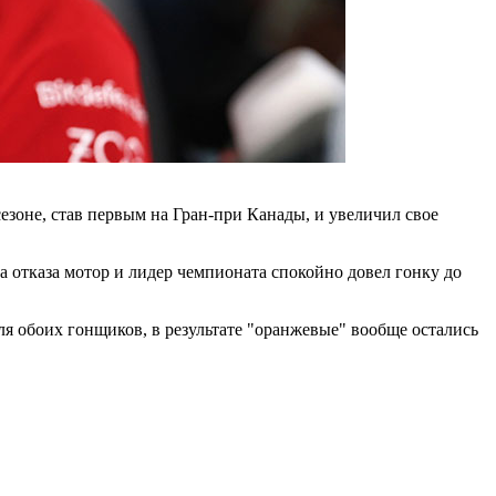
зоне, став первым на Гран-при Канады, и увеличил свое
а отказа мотор и лидер чемпионата спокойно довел гонку до
я обоих гонщиков, в результате "оранжевые" вообще остались