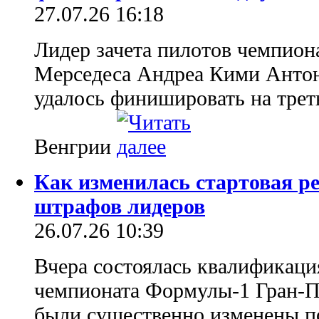
27.07.26 16:18
Лидер зачета пилотов чемпион
Мерседеса Андреа Кими Антоне
удалось финишировать на трет
Венгрии
Как изменилась стартовая р
штрафов лидеров
26.07.26 10:39
Вчера состоялась квалификаци
чемпионата Формулы-1 Гран-П
были существенно изменены п