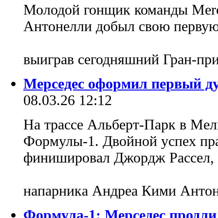
Молодой гонщик команды Mer
Антонелли добыл свою первую
выиграв сегодняшний Гран-пр
Мерседес оформил первый ду
08.03.26 12:12
На трассе Альберт-Парк в Мел
Формулы-1. Двойной успех пр
финишировал Джордж Рассел, 
напарника Андреа Кими Анто
Формула-1: Мерседес продли