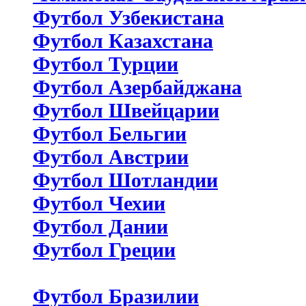
Футбол Узбекистана
Футбол Казахстана
Футбол Турции
Футбол Азербайджана
Футбол Швейцарии
Футбол Бельгии
Футбол Австрии
Футбол Шотландии
Футбол Чехии
Футбол Дании
Футбол Греции
Футбол Бразилии