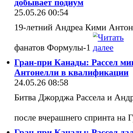
добывает подиум
25.05.26 00:54
19-летний Андреа Кими Антон
фанатов Формулы-1
Гран-при Канады: Рассел ми
Антонелли в квалификации
24.05.26 08:58
Битва Джорджа Рассела и Анд
после вчерашнего спринта на 
Гран-при Канады: Рассел дал