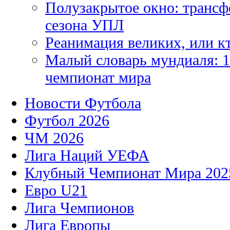
Полузакрытое окно: трансф
сезона УПЛ
Реанимация великих, или к
Малый словарь мундиаля: 1
чемпионат мира
Новости Футбола
Футбол 2026
ЧМ 2026
Лига Наций УЕФА
Клубный Чемпионат Мира 202
Евро U21
Лига Чемпионов
Лига Европы