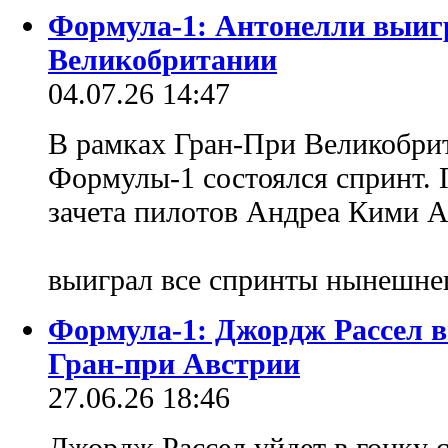
Формула-1: Антонелли выиг
Великобритании
04.07.26 14:47
В рамках Гран-При Великобри
Формулы-1 состоялся спринт. 
зачета пилотов Андреа Кими А
выиграл все спринты нынешне
Формула-1: Джордж Рассел 
Гран-при Австрии
27.06.26 18:46
Джордж Рассел уйдет в гонку с