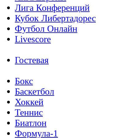
Лига Конференций
Кубок Либертадорес
Футбол Онлайн
Livescore
Гостевая
Бокс
Баскетбол
Хоккей
Теннис
Биатлон
Формула-1