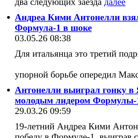
два следующих заезда
Андреа Кими Антонелли взял
Формула-1 в шоке
03.05.26 08:38
Для итальянца это третий подр
упорной борьбе опередил Мак
Антонелли выиграл гонку в 
молодым лидером Формулы-
29.03.26 09:59
19-летний Андреа Кими Антон
победу в Формуле-1, выиграв 