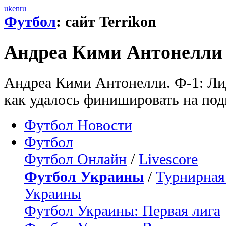
uk
en
ru
Футбол
: сайт Terrikon
Андреа Кими Антонелли
Андреа Кими Антонелли. Ф-1: Лид
как удалось финишировать на по
Футбол Новости
Футбол
Футбол Онлайн
/
Livescore
Футбол Украины
/
Турнирная
Украины
Футбол Украины: Первая лига