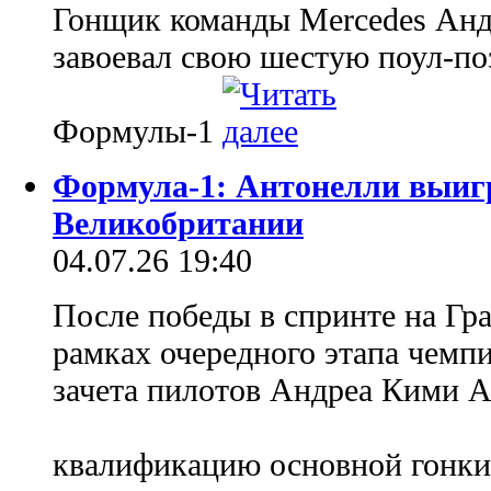
Гонщик команды Mercedes Ан
завоевал свою шестую поул-п
Формулы-1
Формула-1: Антонелли выиг
Великобритании
04.07.26 19:40
После победы в спринте на Гр
рамках очередного этапа чемп
зачета пилотов Андреа Кими А
квалификацию основной гонк