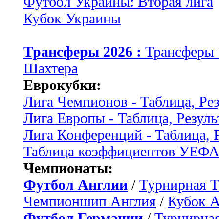
Футбол Украины: Вторая лига
Кубок Украины
Трансферы 2026 :
Трансферы
Шахтера
Еврокубки:
Лига Чемпионов - Таблица, Ре
Лига Европы - Таблица, Резуль
Лига Конференций - Таблица, 
Таблица коэффициентов УЕФ
Чемпионаты:
Футбол Англии
/
Турнирная Т
Чемпионшип Англия
/
Кубок 
Футбол Германии
/
Турнирная