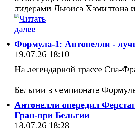
лидерами Льюиса Хэмилтона 
Формула-1: Антонелли - лу
19.07.26 18:10
На легендарной трассе Спа-Фр
Бельгии в чемпионате Формул
Антонелли опередил Ферста
Гран-при Бельгии
18.07.26 18:28