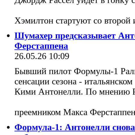
Хэмилтон стартуют со второй 
Шумахер предсказывает Ант
Ферстаппена
26.05.26 10:09
Бывший пилот Формулы-1 Рал
сенсации сезона - итальянско
Кими Антонелли. По мнению Р
преемником Макса Ферстаппе
Формула-1: Антонелли снова