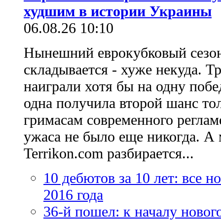
худшим в истории Украины
06.08.26 10:10
Нынешний еврокубковый сезон
складывается - хуже некуда. Т
наиграли хотя бы на одну побе
одна получила второй шанс то
гримасам современного регламе
ужаса не было еще никогда. А 
Terrikon.com разбирается...
10 дебютов за 10 лет: все 
2016 года
36-й пошел: к началу новог